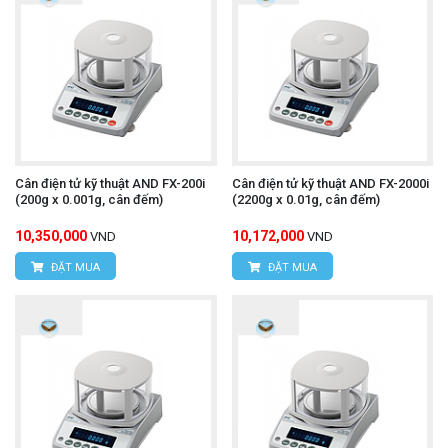
Cân điện tử kỹ thuật AND FX-200i
Cân điện tử kỹ thuật AND FX-2000i
(200g x 0.001g, cân đếm)
(2200g x 0.01g, cân đếm)
10,350,000
10,172,000
VND
VND
ĐẶT MUA
ĐẶT MUA