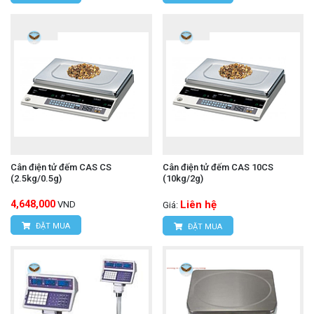
Cân điện tử đếm CAS CS
Cân điện tử đếm CAS 10CS
(2.5kg/0.5g)
(10kg/2g)
4,648,000
Liên hệ
VND
Giá:
ĐẶT MUA
ĐẶT MUA