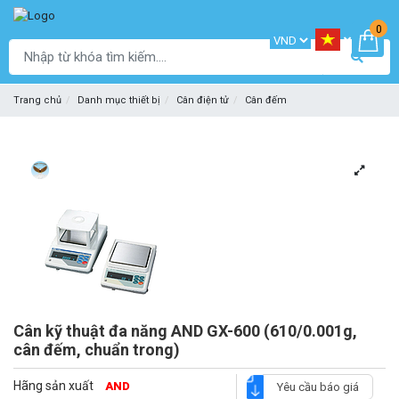
0
Trang chủ
Danh mục thiết bị
Cân điện tử
Cân đếm
Cân kỹ thuật đa năng AND GX-600 (610/0.001g,
cân đếm, chuẩn trong)
Hãng sản xuất
AND
Yêu cầu báo giá