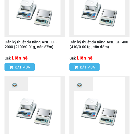
Cân kỹ thuật đa năng AND GF-
Cân kỹ thuật đa năng AND GF-400
2000 (2100/0.01g, cân đếm)
(410/0.001g, cân đếm)
Liên hệ
Liên hệ
Giá:
Giá:
ĐẶT MUA
ĐẶT MUA