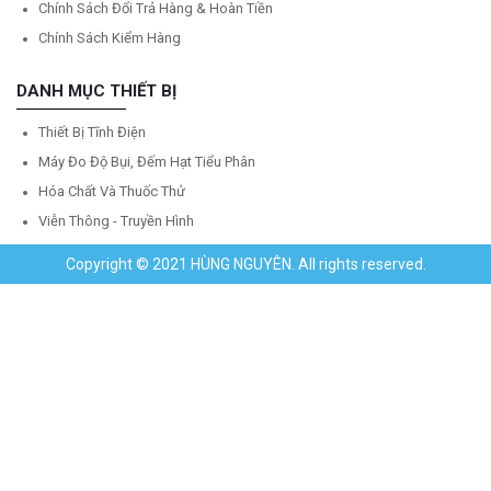
Chính Sách Đổi Trả Hàng & Hoàn Tiền
Chính Sách Kiểm Hàng
DANH MỤC THIẾT BỊ
Thiết Bị Tĩnh Điện
Máy Đo Độ Bụi, Đếm Hạt Tiểu Phân
Hóa Chất Và Thuốc Thử
Viễn Thông - Truyền Hình
Copyright © 2021 HÙNG NGUYÊN. All rights reserved.