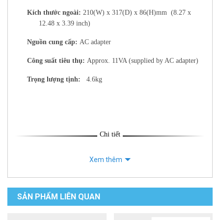
Kích thước ngoài:
210(W) x 317(D) x 86(H)mm (8.27 x
12.48 x 3.39 inch)
Nguồn cung cấp:
AC adapter
Công suất tiêu thụ:
Approx. 11VA (supplied by AC adapter)
Trọng lượng tịnh:
4.6kg
Chi tiết
Xem thêm
SẢN PHẨM LIÊN QUAN