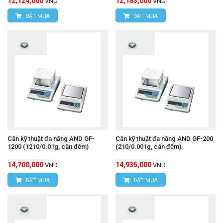
12,124,000
12,183,000
VND
VND
ĐẶT MUA
ĐẶT MUA
Cân kỹ thuật đa năng AND GF-
Cân kỹ thuật đa năng AND GF-200
1200 (1210/0.01g, cân đếm)
(210/0.001g, cân đếm)
14,700,000
14,935,000
VND
VND
ĐẶT MUA
ĐẶT MUA