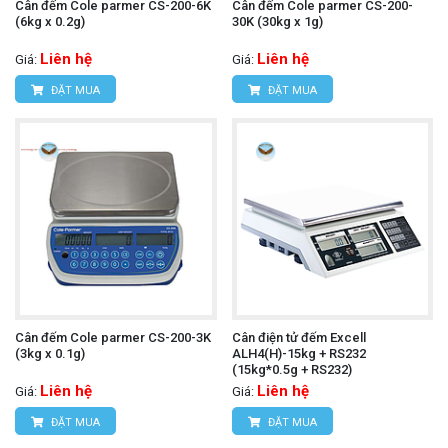
Cân đếm Cole parmer CS-200-6K
Cân đếm Cole parmer CS-200-
(6kg x 0.2g)
30K (30kg x 1g)
Liên hệ
Liên hệ
Giá:
Giá:
ĐẶT MUA
ĐẶT MUA
Cân đếm Cole parmer CS-200-3K
Cân điện tử đếm Excell
(3kg x 0.1g)
ALH4(H)-15kg + RS232
(15kg*0.5g + RS232)
Liên hệ
Liên hệ
Giá:
Giá:
ĐẶT MUA
ĐẶT MUA