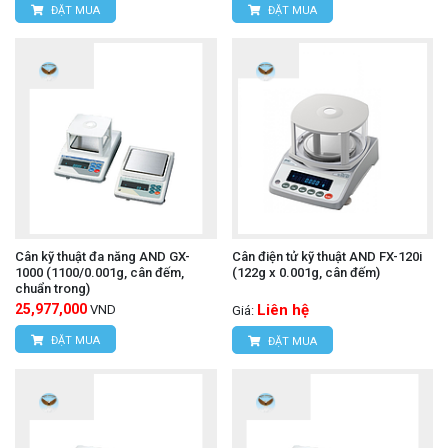
ĐẶT MUA
ĐẶT MUA
Cân kỹ thuật đa năng AND GX-
Cân điện tử kỹ thuật AND FX-120i
1000 (1100/0.001g, cân đếm,
(122g x 0.001g, cân đếm)
chuẩn trong)
25,977,000
Liên hệ
VND
Giá:
ĐẶT MUA
ĐẶT MUA