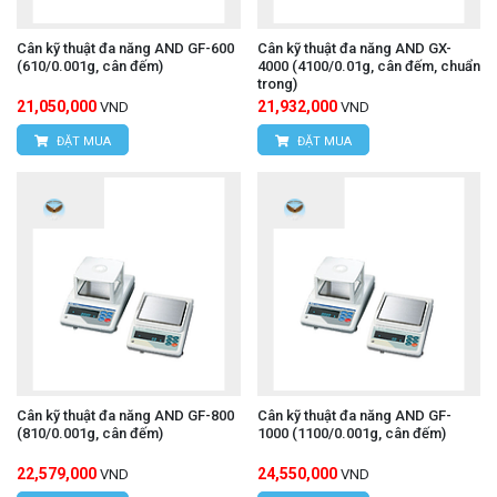
Cân kỹ thuật đa năng AND GF-600
Cân kỹ thuật đa năng AND GX-
(610/0.001g, cân đếm)
4000 (4100/0.01g, cân đếm, chuẩn
trong)
21,050,000
21,932,000
VND
VND
ĐẶT MUA
ĐẶT MUA
Cân kỹ thuật đa năng AND GF-800
Cân kỹ thuật đa năng AND GF-
(810/0.001g, cân đếm)
1000 (1100/0.001g, cân đếm)
22,579,000
24,550,000
VND
VND