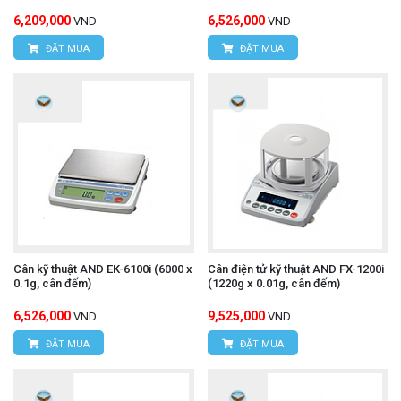
6,209,000
6,526,000
VND
VND
ĐẶT MUA
ĐẶT MUA
Cân kỹ thuật AND EK-6100i (6000 x
Cân điện tử kỹ thuật AND FX-1200i
0.1g, cân đếm)
(1220g x 0.01g, cân đếm)
6,526,000
9,525,000
VND
VND
ĐẶT MUA
ĐẶT MUA