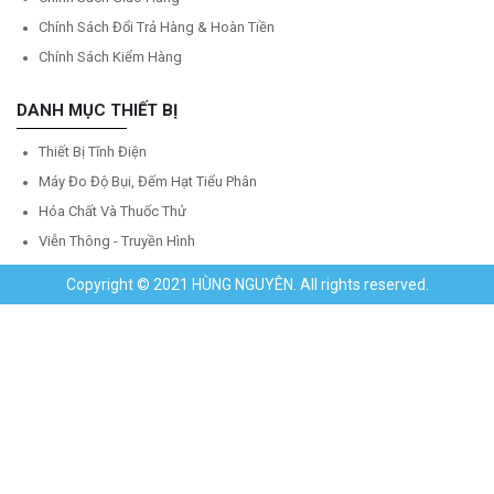
Chính Sách Đổi Trả Hàng & Hoàn Tiền
Chính Sách Kiểm Hàng
DANH MỤC THIẾT BỊ
Thiết Bị Tĩnh Điện
Máy Đo Độ Bụi, Đếm Hạt Tiểu Phân
Hóa Chất Và Thuốc Thử
Viễn Thông - Truyền Hình
Copyright © 2021 HÙNG NGUYÊN. All rights reserved.