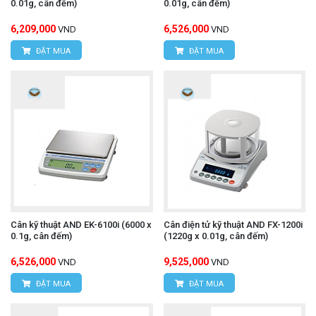
0.01g, cân đếm)
0.01g, cân đếm)
6,209,000
6,526,000
VND
VND
ĐẶT MUA
ĐẶT MUA
Cân kỹ thuật AND EK-6100i (6000 x
Cân điện tử kỹ thuật AND FX-1200i
0.1g, cân đếm)
(1220g x 0.01g, cân đếm)
6,526,000
9,525,000
VND
VND
ĐẶT MUA
ĐẶT MUA