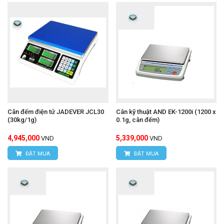
Cân đếm điện tử JADEVER JCL30
Cân kỹ thuật AND EK-1200i (1200 x
(30kg/1g)
0.1g, cân đếm)
4,945,000
5,339,000
VND
VND
ĐẶT MUA
ĐẶT MUA