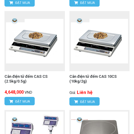
ĐẶT MUA
ĐẶT MUA
Cân điện tử đếm CAS CS
Cân điện tử đếm CAS 10CS
(2.5kg/0.5g)
(10kg/2g)
4,648,000
Liên hệ
VND
Giá:
ĐẶT MUA
ĐẶT MUA