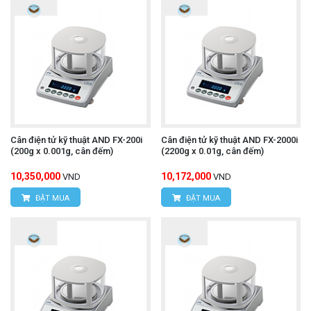
Cân điện tử kỹ thuật AND FX-200i
Cân điện tử kỹ thuật AND FX-2000i
(200g x 0.001g, cân đếm)
(2200g x 0.01g, cân đếm)
10,350,000
10,172,000
VND
VND
ĐẶT MUA
ĐẶT MUA