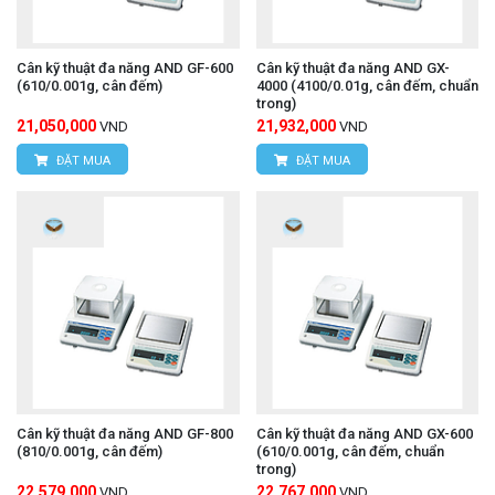
Cân kỹ thuật đa năng AND GF-600
Cân kỹ thuật đa năng AND GX-
(610/0.001g, cân đếm)
4000 (4100/0.01g, cân đếm, chuẩn
trong)
21,050,000
21,932,000
VND
VND
ĐẶT MUA
ĐẶT MUA
Cân kỹ thuật đa năng AND GF-800
Cân kỹ thuật đa năng AND GX-600
(810/0.001g, cân đếm)
(610/0.001g, cân đếm, chuẩn
trong)
22,579,000
22,767,000
VND
VND