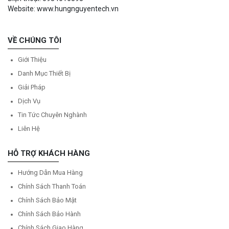
Website: www.hungnguyentech.vn
VỀ CHÚNG TÔI
Giới Thiệu
Danh Mục Thiết Bị
Giải Pháp
Dịch Vụ
Tin Tức Chuyên Nghành
Liên Hệ
HỖ TRỢ KHÁCH HÀNG
Hướng Dẫn Mua Hàng
Chính Sách Thanh Toán
Chính Sách Bảo Mật
Chính Sách Bảo Hành
Chính Sách Giao Hàng