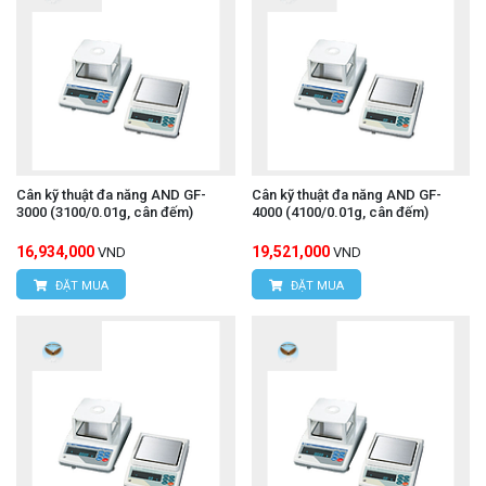
Cân kỹ thuật đa năng AND GF-
Cân kỹ thuật đa năng AND GF-
3000 (3100/0.01g, cân đếm)
4000 (4100/0.01g, cân đếm)
16,934,000
19,521,000
VND
VND
ĐẶT MUA
ĐẶT MUA