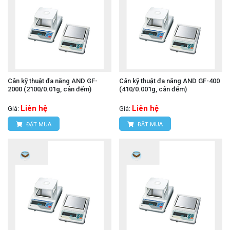
Cân kỹ thuật đa năng AND GF-
Cân kỹ thuật đa năng AND GF-400
2000 (2100/0.01g, cân đếm)
(410/0.001g, cân đếm)
Liên hệ
Liên hệ
Giá:
Giá:
ĐẶT MUA
ĐẶT MUA