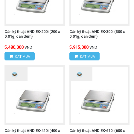
Cân kỹ thuật AND EK-200i (200 x
Cân kỹ thuật AND EK-300i (300 x
0.01g, cân đếm)
0.01g, cân đếm)
5,480,000
5,915,000
VND
VND
ĐẶT MUA
ĐẶT MUA
Cân kỹ thuật AND EK-410i (400 x
Cân kỹ thuật AND EK-610i (600 x