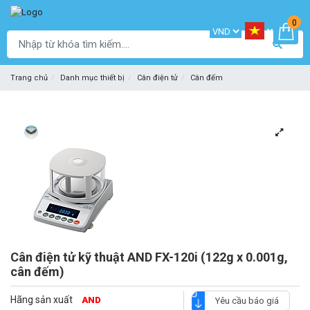
0
Trang chủ
Danh mục thiết bị
Cân điện tử
Cân đếm
Cân điện tử kỹ thuật AND FX-120i (122g x 0.001g,
cân đếm)
Hãng sản xuất
AND
Yêu cầu báo giá