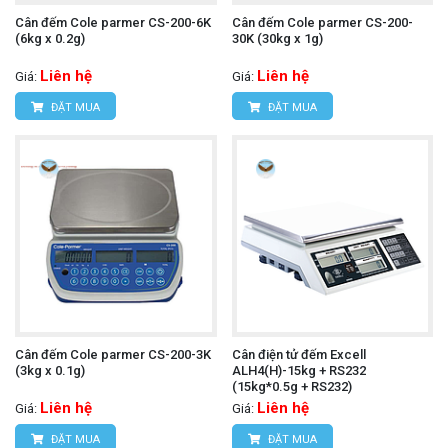
Cân đếm Cole parmer CS-200-6K
Cân đếm Cole parmer CS-200-
(6kg x 0.2g)
30K (30kg x 1g)
Liên hệ
Liên hệ
Giá:
Giá:
ĐẶT MUA
ĐẶT MUA
Cân đếm Cole parmer CS-200-3K
Cân điện tử đếm Excell
(3kg x 0.1g)
ALH4(H)-15kg + RS232
(15kg*0.5g + RS232)
Liên hệ
Liên hệ
Giá:
Giá:
ĐẶT MUA
ĐẶT MUA