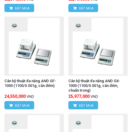
ĐẶT MUA
ĐẶT MUA
Cân kỹ thuật đa năng AND GF-
Cân kỹ thuật đa năng AND GX-
1000 (1100/0.001g, cân đếm)
1000 (1100/0.001g, cân đếm,
chuẩn trong)
24,550,000
25,977,000
VND
VND
ĐẶT MUA
ĐẶT MUA