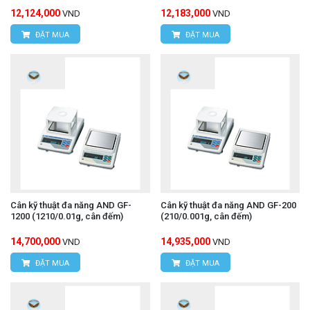
12,124,000
12,183,000
VND
VND
ĐẶT MUA
ĐẶT MUA
Cân kỹ thuật đa năng AND GF-
Cân kỹ thuật đa năng AND GF-200
1200 (1210/0.01g, cân đếm)
(210/0.001g, cân đếm)
14,700,000
14,935,000
VND
VND
ĐẶT MUA
ĐẶT MUA