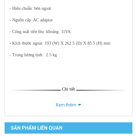
- Hiệu chuẩn: bên ngoài
- Nguồn cấp: AC adaptor
- Công suất tiêu thụ: khoảng 11VA
- Kích thước ngoài: 193 (W) X 262.5 (D) X 85.5 (H) mm
- Trọng lượng tịnh: 2.5 kg
Chi tiết
Xem thêm
SẢN PHẨM LIÊN QUAN