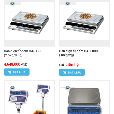
Cân điện tử đếm CAS CS
Cân điện tử đếm CAS 10CS
(2.5kg/0.5g)
(10kg/2g)
4,648,000
Liên hệ
VND
Giá:
ĐẶT MUA
ĐẶT MUA