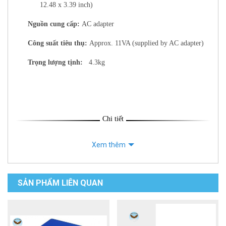
12.48 x 3.39 inch)
Nguồn cung cấp:
AC adapter
Công suất tiêu thụ:
Approx. 11VA (supplied by AC adapter)
Trọng lượng tịnh:
4.3kg
Chi tiết
Xem thêm
SẢN PHẨM LIÊN QUAN