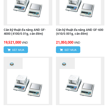
Cân kỹ thuật đa năng AND GF-
Cân kỹ thuật đa năng AND GF-600
4000 (4100/0.01g, cân đếm)
(610/0.001g, cân đếm)
19,521,000
21,050,000
VND
VND
ĐẶT MUA
ĐẶT MUA