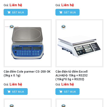
Liên hệ
Liên hệ
Giá:
Giá:
ĐẶT MUA
ĐẶT MUA
Cân đếm Cole parmer CS-200-3K
Cân điện tử đếm Excell
(3kg x 0.1g)
ALH4(H)-15kg + RS232
(15kg*0.5g + RS232)
Liên hệ
Liên hệ
Giá:
Giá:
ĐẶT MUA
ĐẶT MUA