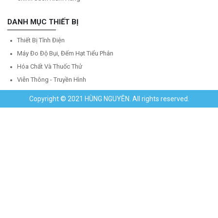
DANH MỤC THIẾT BỊ
Thiết Bị Tĩnh Điện
Máy Đo Độ Bụi, Đếm Hạt Tiểu Phân
Hóa Chất Và Thuốc Thử
Viễn Thông - Truyền Hình
Copyright © 2021 HÙNG NGUYÊN. All rights reserved.