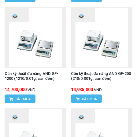
Cân kỹ thuật đa năng AND GF-
Cân kỹ thuật đa năng AND GF-200
1200 (1210/0.01g, cân đếm)
(210/0.001g, cân đếm)
14,700,000
14,935,000
VND
VND
ĐẶT MUA
ĐẶT MUA