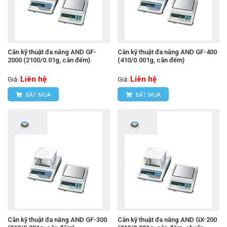
Cân kỹ thuật đa năng AND GF-
Cân kỹ thuật đa năng AND GF-400
2000 (2100/0.01g, cân đếm)
(410/0.001g, cân đếm)
Liên hệ
Liên hệ
Giá:
Giá:
ĐẶT MUA
ĐẶT MUA
Cân kỹ thuật đa năng AND GF-300
Cân kỹ thuật đa năng AND GX-200