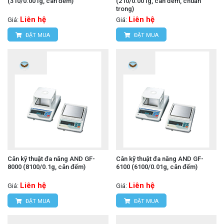
(310/0.001g, cân đếm)
(210/0.001g, cân đếm, chuẩn
trong)
Liên hệ
Liên hệ
Giá:
Giá:
ĐẶT MUA
ĐẶT MUA
Cân kỹ thuật đa năng AND GF-
Cân kỹ thuật đa năng AND GF-
8000 (8100/0.1g, cân đếm)
6100 (6100/0.01g, cân đếm)
Liên hệ
Liên hệ
Giá:
Giá:
ĐẶT MUA
ĐẶT MUA