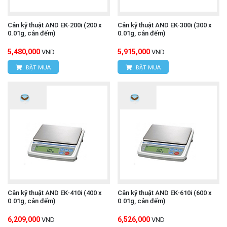
Cân kỹ thuật AND EK-200i (200 x
Cân kỹ thuật AND EK-300i (300 x
0.01g, cân đếm)
0.01g, cân đếm)
5,480,000
5,915,000
VND
VND
ĐẶT MUA
ĐẶT MUA
Cân kỹ thuật AND EK-410i (400 x
Cân kỹ thuật AND EK-610i (600 x
0.01g, cân đếm)
0.01g, cân đếm)
6,209,000
6,526,000
VND
VND