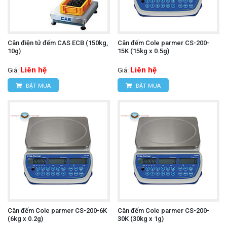
Cân điện tử đếm CAS ECB (150kg,
Cân đếm Cole parmer CS-200-
10g)
15K (15kg x 0.5g)
Liên hệ
Liên hệ
Giá:
Giá:
ĐẶT MUA
ĐẶT MUA
Cân đếm Cole parmer CS-200-6K
Cân đếm Cole parmer CS-200-
(6kg x 0.2g)
30K (30kg x 1g)