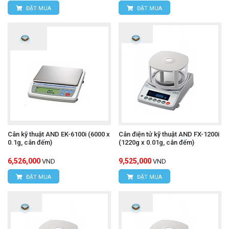
ĐẶT MUA
ĐẶT MUA
Cân kỹ thuật AND EK-6100i (6000 x
Cân điện tử kỹ thuật AND FX-1200i
0.1g, cân đếm)
(1220g x 0.01g, cân đếm)
6,526,000
9,525,000
VND
VND
ĐẶT MUA
ĐẶT MUA