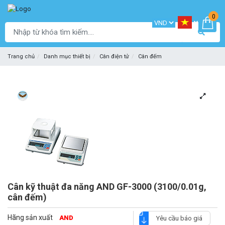
0
Trang chủ
Danh mục thiết bị
Cân điện tử
Cân đếm
Cân kỹ thuật đa năng AND GF-3000 (3100/0.01g,
cân đếm)
Hãng sản xuất
AND
Yêu cầu báo giá