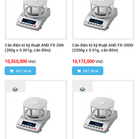
Cân điện tử kỹ thuật AND FX-200i
Cân điện tử kỹ thuật AND FX-2000i
(200g x 0.001g, cân đếm)
(2200g x 0.01g, cân đếm)
10,350,000
10,172,000
VND
VND
ĐẶT MUA
ĐẶT MUA