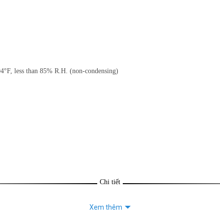
4°F, less than 85% R.H. (non-condensing)
Chi tiết
Xem thêm