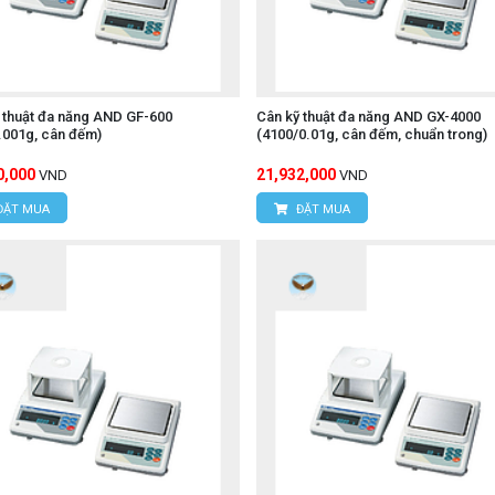
 thuật đa năng AND GF-600
Cân kỹ thuật đa năng AND GX-4000
.001g, cân đếm)
(4100/0.01g, cân đếm, chuẩn trong)
0,000
21,932,000
VND
VND
ĐẶT MUA
ĐẶT MUA