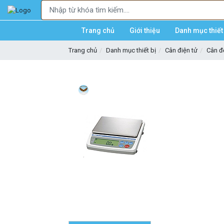
Trang chủ
Giới thiệu
Danh mục thiết 
Trang chủ
Danh mục thiết bị
Cân điện tử
Cân 