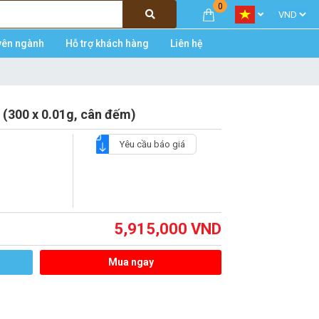
0
yên ngành
Hỗ trợ khách hàng
Liên hệ
 (300 x 0.01g, cân đếm)
Yêu cầu báo giá
5,915,000
VND
Mua ngay