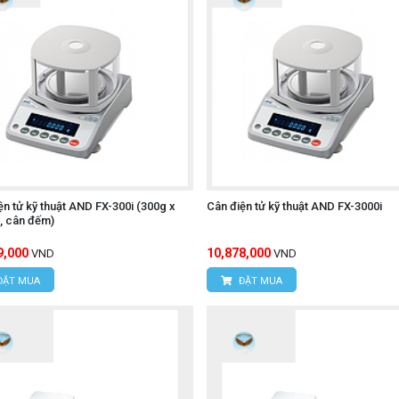
ện tử kỹ thuật AND FX-300i (300g x
Cân điện tử kỹ thuật AND FX-3000i
, cân đếm)
9,000
10,878,000
VND
VND
ĐẶT MUA
ĐẶT MUA