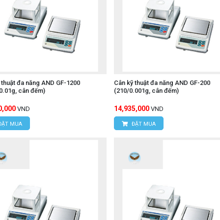
 thuật đa năng AND GF-1200
Cân kỹ thuật đa năng AND GF-200
0.01g, cân đếm)
(210/0.001g, cân đếm)
0,000
14,935,000
VND
VND
ĐẶT MUA
ĐẶT MUA