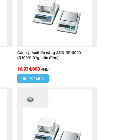
Cân kỹ thuật đa năng AND GF-3000
(3100/0.01g, cân đếm)
16,934,000
VND
ĐẶT MUA