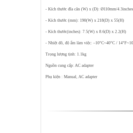
- Kích thước đĩa cân (W) x (D): Ø110mm/4.3inches
- Kích thước (mm): 190(W) x 218(D) x 55(H)
- Kích thước(inches): 7.5(W) x 8.6(D) x 2.2(H)
- Nhiệt đô, độ ẩm làm việc: –10°C~40°C / 14°F~10
Trọng lượng tịnh: 1.1kg
Nguồn cung cấp: AC adapter
Phụ kiện : Manual, AC adapter