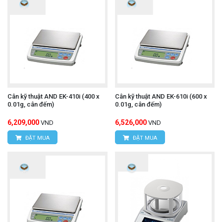
Cân kỹ thuật AND EK-410i (400 x
Cân kỹ thuật AND EK-610i (600 x
0.01g, cân đếm)
0.01g, cân đếm)
6,209,000
6,526,000
VND
VND
ĐẶT MUA
ĐẶT MUA