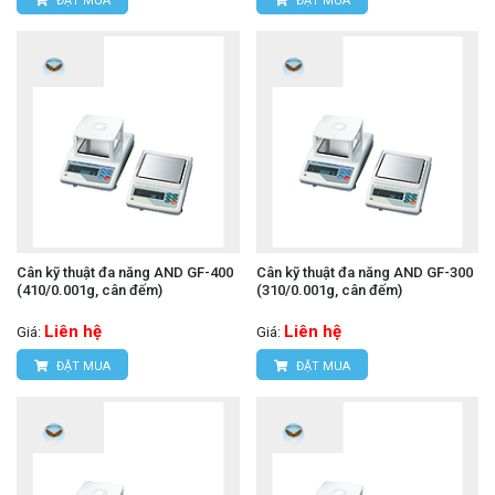
ĐẶT MUA
ĐẶT MUA
Cân kỹ thuật đa năng AND GF-400
Cân kỹ thuật đa năng AND GF-300
(410/0.001g, cân đếm)
(310/0.001g, cân đếm)
Liên hệ
Liên hệ
Giá:
Giá:
ĐẶT MUA
ĐẶT MUA