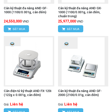
Cân kỹ thuật đa năng AND GF-
Cân kỹ thuật đa năng AND GX-
1000 (1100/0.001g, cân đếm)
1000 (1100/0.001g, cân đếm,
chuẩn trong)
24,550,000
25,977,000
VND
VND
ĐẶT MUA
ĐẶT MUA
Cân điện tử kỹ thuật AND FX-120i
Cân kỹ thuật đa năng AND GF-
(122g x 0.001g, cân đếm)
2000 (2100/0.01g, cân đếm)
Liên hệ
Liên hệ
Giá:
Giá: