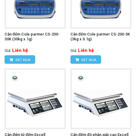
Cân đếm Cole parmer CS-200-
Cân đếm Cole parmer CS-200-3K
30K (30kg x 1g)
(3kg x 0.1g)
Liên hệ
Liên hệ
Giá:
Giá:
ĐẶT MUA
ĐẶT MUA
Cân điện tử đếm Excell
Cân đếm độ phân giải cao Excell