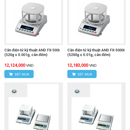
Cân điện tử kỹ thuật AND FX-500i
Cân điện tử kỹ thuật AND FX-5000i
(520g x 0.001g, cân đếm)
(5200g x 0.01g, cân đếm)
12,124,000
12,183,000
VND
VND
ĐẶT MUA
ĐẶT MUA