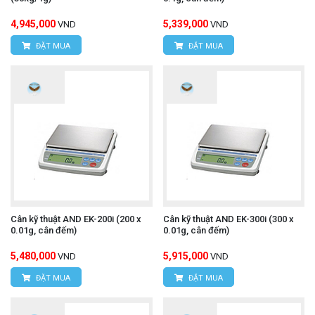
4,945,000
5,339,000
VND
VND
ĐẶT MUA
ĐẶT MUA
Cân kỹ thuật AND EK-200i (200 x
Cân kỹ thuật AND EK-300i (300 x
0.01g, cân đếm)
0.01g, cân đếm)
5,480,000
5,915,000
VND
VND
ĐẶT MUA
ĐẶT MUA