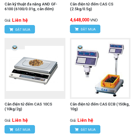
Cân kỹ thuật đa năng AND GF-
Cân điện tử đếm CAS CS
6100 (6100/0.01g, cân đếm)
(2.5kg/0.5g)
Liên hệ
4,648,000
VND
Giá:
ĐẶT MUA
ĐẶT MUA
Cân điện tử đếm CAS 10CS
Cân điện tử đếm CAS ECB (150kg,
(10kg/2g)
10g)
Liên hệ
Liên hệ
Giá:
Giá:
ĐẶT MUA
ĐẶT MUA