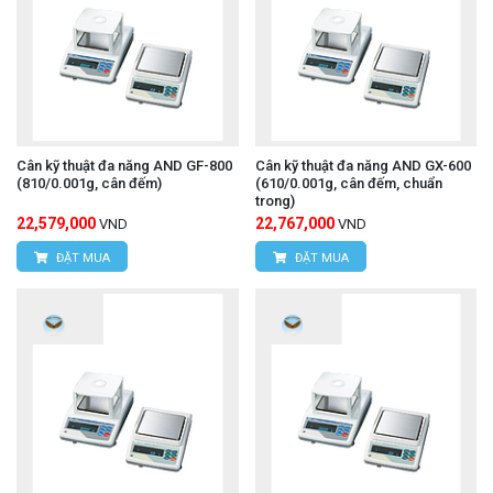
Cân kỹ thuật đa năng AND GF-800
Cân kỹ thuật đa năng AND GX-600
(810/0.001g, cân đếm)
(610/0.001g, cân đếm, chuẩn
trong)
22,579,000
22,767,000
VND
VND
ĐẶT MUA
ĐẶT MUA