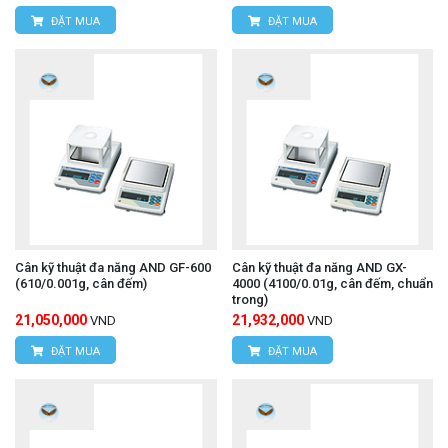
ĐẶT MUA
ĐẶT MUA
Cân kỹ thuật đa năng AND GF-600
Cân kỹ thuật đa năng AND GX-
(610/0.001g, cân đếm)
4000 (4100/0.01g, cân đếm, chuẩn
trong)
21,050,000
21,932,000
VND
VND
ĐẶT MUA
ĐẶT MUA