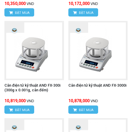
10,350,000
10,172,000
VND
VND
ĐẶT MUA
ĐẶT MUA
Cân điện tử kỹ thuật AND FX-300i
Cân điện tử kỹ thuật AND FX-3000i
(300g x 0.001g, cân đếm)
10,819,000
10,878,000
VND
VND
ĐẶT MUA
ĐẶT MUA