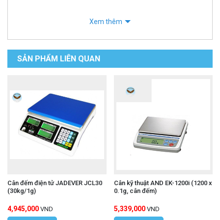
Xem thêm
SẢN PHẨM LIÊN QUAN
Cân đếm điện tử JADEVER JCL30
Cân kỹ thuật AND EK-1200i (1200 x
(30kg/1g)
0.1g, cân đếm)
4,945,000
5,339,000
VND
VND