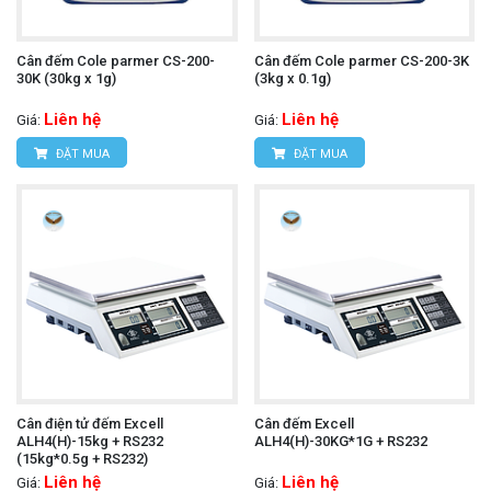
Cân đếm Cole parmer CS-200-
Cân đếm Cole parmer CS-200-3K
30K (30kg x 1g)
(3kg x 0.1g)
Liên hệ
Liên hệ
Giá:
Giá:
ĐẶT MUA
ĐẶT MUA
Cân điện tử đếm Excell
Cân đếm Excell
ALH4(H)-15kg + RS232
ALH4(H)-30KG*1G + RS232
(15kg*0.5g + RS232)
Liên hệ
Liên hệ
Giá:
Giá: