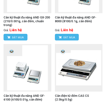
Cân kỹ thuật đa năng AND GX-200
Cân kỹ thuật đa năng AND GF-
(210/0.001g, cân đếm, chuẩn
8000 (8100/0.1g, cân đếm)
trong)
Liên hệ
Liên hệ
Giá:
Giá:
ĐẶT MUA
ĐẶT MUA
Cân kỹ thuật đa năng AND GF-
Cân điện tử đếm CAS CS
6100 (6100/0.01g, cân đếm)
(2.5kg/0.5g)