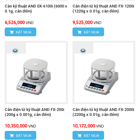
Cân kỹ thuật AND EK-6100i (6000 x
Cân điện tử kỹ thuật AND FX-1200i
0.1g, cân đếm)
(1220g x 0.01g, cân đếm)
6,526,000
9,525,000
VND
VND
ĐẶT MUA
ĐẶT MUA
Cân điện tử kỹ thuật AND FX-200i
Cân điện tử kỹ thuật AND FX-2000i
(200g x 0.001g, cân đếm)
(2200g x 0.01g, cân đếm)
10,350,000
10,172,000
VND
VND
ĐẶT MUA
ĐẶT MUA