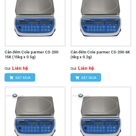
Cân đếm Cole parmer CS-200-
Cân đếm Cole parmer CS-200-6K
15K (15kg x 0.5g)
(6kg x 0.2g)
Liên hệ
Liên hệ
Giá:
Giá:
ĐẶT MUA
ĐẶT MUA