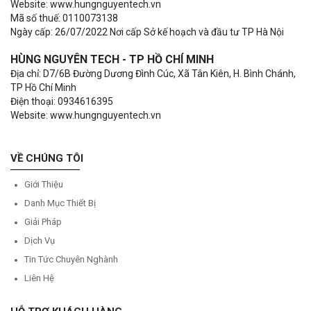
Website: www.hungnguyentech.vn
Mã số thuế: 0110073138
Ngày cấp: 26/07/2022 Nơi cấp Sở kế hoạch và đầu tư TP Hà Nội
HÙNG NGUYÊN TECH - TP HỒ CHÍ MINH
Địa chỉ: D7/6B Đường Dương Đình Cúc, Xã Tân Kiên, H. Bình Chánh,
TP Hồ Chí Minh
Điện thoại: 0934616395
Website: www.hungnguyentech.vn
VỀ CHÚNG TÔI
Giới Thiệu
Danh Mục Thiết Bị
Giải Pháp
Dịch Vụ
Tin Tức Chuyên Nghành
Liên Hệ