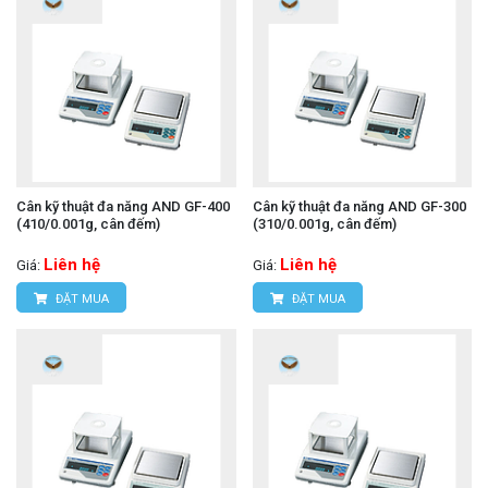
Cân kỹ thuật đa năng AND GF-400
Cân kỹ thuật đa năng AND GF-300
(410/0.001g, cân đếm)
(310/0.001g, cân đếm)
Liên hệ
Liên hệ
Giá:
Giá:
ĐẶT MUA
ĐẶT MUA