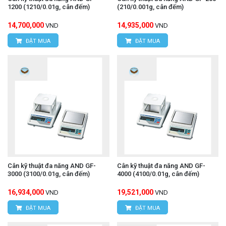
1200 (1210/0.01g, cân đếm)
(210/0.001g, cân đếm)
14,700,000
14,935,000
VND
VND
ĐẶT MUA
ĐẶT MUA
Cân kỹ thuật đa năng AND GF-
Cân kỹ thuật đa năng AND GF-
3000 (3100/0.01g, cân đếm)
4000 (4100/0.01g, cân đếm)
16,934,000
19,521,000
VND
VND
ĐẶT MUA
ĐẶT MUA