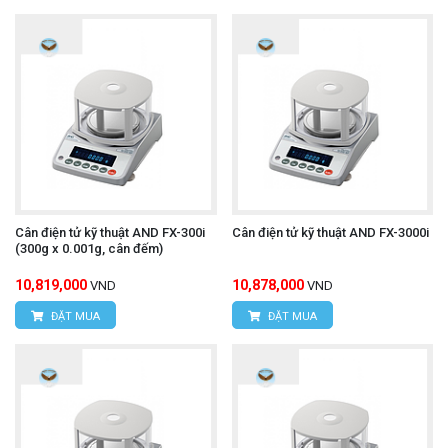
Cân điện tử kỹ thuật AND FX-300i
Cân điện tử kỹ thuật AND FX-3000i
(300g x 0.001g, cân đếm)
10,819,000
10,878,000
VND
VND
ĐẶT MUA
ĐẶT MUA