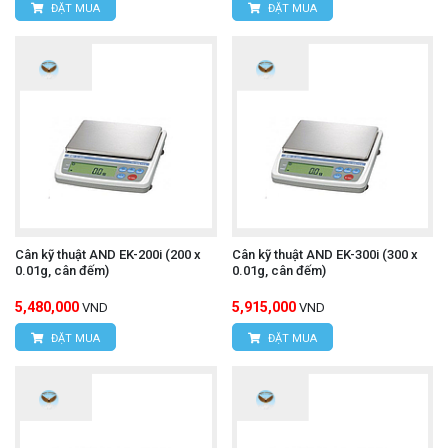
ĐẶT MUA
ĐẶT MUA
Cân kỹ thuật AND EK-200i (200 x
Cân kỹ thuật AND EK-300i (300 x
0.01g, cân đếm)
0.01g, cân đếm)
5,480,000
5,915,000
VND
VND
ĐẶT MUA
ĐẶT MUA