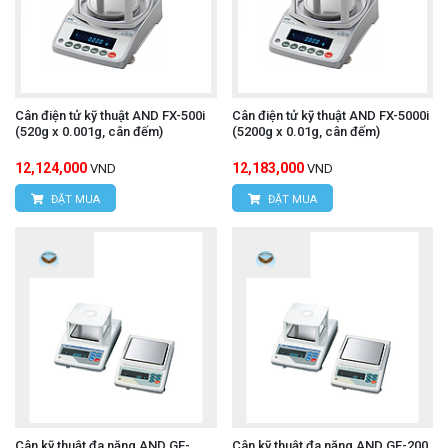
Cân điện tử kỹ thuật AND FX-500i
Cân điện tử kỹ thuật AND FX-5000i
(520g x 0.001g, cân đếm)
(5200g x 0.01g, cân đếm)
12,124,000
12,183,000
VND
VND
ĐẶT MUA
ĐẶT MUA
Cân kỹ thuật đa năng AND GF-
Cân kỹ thuật đa năng AND GF-200