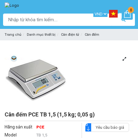
0
Trang chủ
Danh mục thiết bị
Cân điện tử
Cân đếm
Cân đếm PCE TB 1,5 (1,5 kg; 0,05 g)
Hãng sản xuất
PCE
Yêu cầu báo giá
Model
TB 1,5