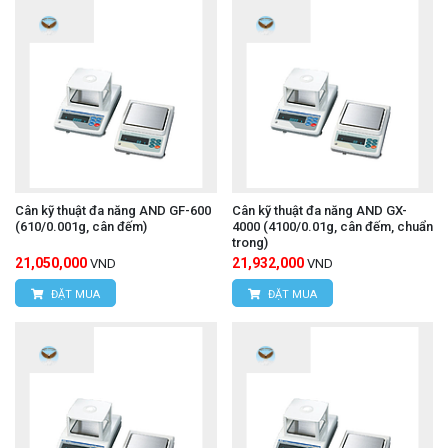
Cân kỹ thuật đa năng AND GF-600
Cân kỹ thuật đa năng AND GX-
(610/0.001g, cân đếm)
4000 (4100/0.01g, cân đếm, chuẩn
trong)
21,050,000
21,932,000
VND
VND
ĐẶT MUA
ĐẶT MUA