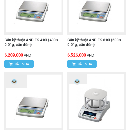
Cân kỹ thuật AND EK-410i (400 x
Cân kỹ thuật AND EK-610i (600 x
0.01g, cân đếm)
0.01g, cân đếm)
6,209,000
6,526,000
VND
VND
ĐẶT MUA
ĐẶT MUA