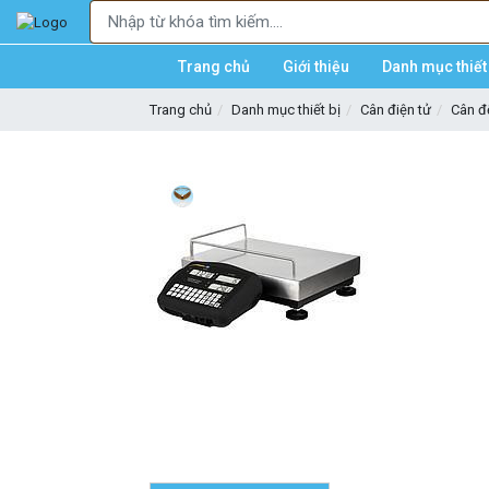
Trang chủ
Giới thiệu
Danh mục thiết 
Trang chủ
Danh mục thiết bị
Cân điện tử
Cân 