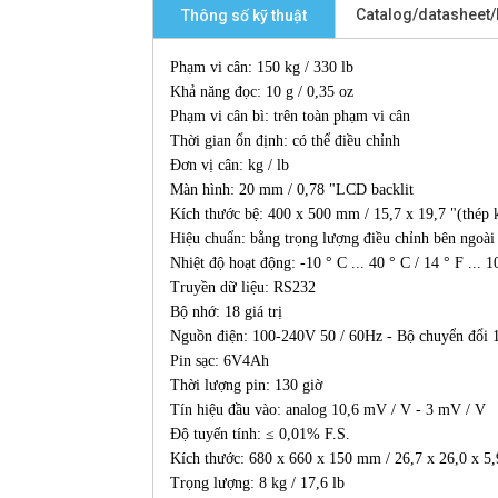
Catalog/datasheet
Thông số kỹ thuật
Phạm vi cân: 150 kg / 330 lb
Khả năng đọc: 10 g / 0,35 oz
Phạm vi cân bì: trên toàn phạm vi cân
Thời gian ổn định: có thể điều chỉnh
Đơn vị cân: kg / lb
Màn hình: 20 mm / 0,78 "LCD backlit
Kích thước bệ: 400 x 500 mm / 15,7 x 19,7 "(thép 
Hiệu chuẩn: bằng trọng lượng điều chỉnh bên ngoài 
Nhiệt độ hoạt động: -10 ° C ... 40 ° C / 14 ° F ... 1
Truyền dữ liệu: RS232
Bộ nhớ: 18 giá trị
Nguồn điện: 100-240V 50 / 60Hz - Bộ chuyển đổi
Pin sạc: 6V4Ah
Thời lượng pin: 130 giờ
Tín hiệu đầu vào: analog 10,6 mV / V - 3 mV / V
Độ tuyến tính: ≤ 0,01% F.S.
Kích thước: 680 x 660 x 150 mm / 26,7 x 26,0 x 5,
Trọng lượng: 8 kg / 17,6 lb