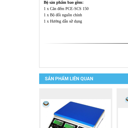
Bộ sản phẩm bao gồm:
1 x Cân đếm PCE-SCS 150
1 x Bộ đổi nguồn chính
1 x Hướng dẫn sử dụng
SẢN PHẨM LIÊN QUAN