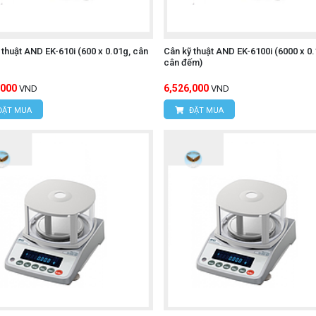
 thuật AND EK-610i (600 x 0.01g, cân
Cân kỹ thuật AND EK-6100i (6000 x 0.
cân đếm)
,000
6,526,000
VND
VND
ĐẶT MUA
ĐẶT MUA