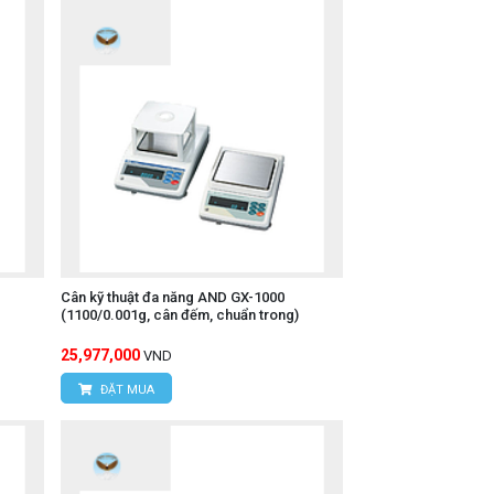
Cân kỹ thuật đa năng AND GX-1000
(1100/0.001g, cân đếm, chuẩn trong)
25,977,000
VND
ĐẶT MUA