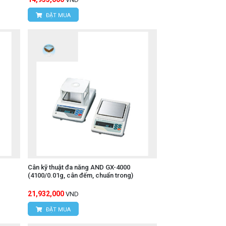
ĐẶT MUA
Cân kỹ thuật đa năng AND GX-4000
(4100/0.01g, cân đếm, chuẩn trong)
21,932,000
VND
ĐẶT MUA