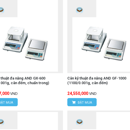
 thuật đa năng AND GX-600
Cân kỹ thuật đa năng AND GF-1000
.001g, cân đếm, chuẩn trong)
(1100/0.001g, cân đếm)
7,000
24,550,000
VND
VND
ĐẶT MUA
ĐẶT MUA