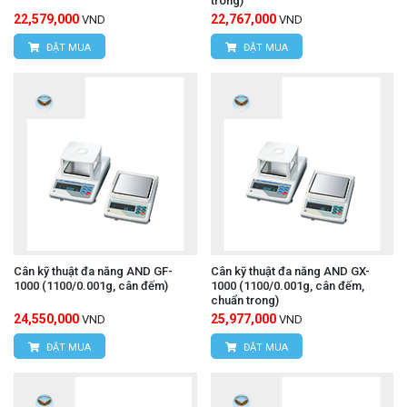
trong)
22,579,000
22,767,000
VND
VND
ĐẶT MUA
ĐẶT MUA
Cân kỹ thuật đa năng AND GF-
Cân kỹ thuật đa năng AND GX-
1000 (1100/0.001g, cân đếm)
1000 (1100/0.001g, cân đếm,
chuẩn trong)
24,550,000
25,977,000
VND
VND
ĐẶT MUA
ĐẶT MUA