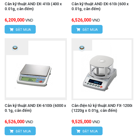
Cân kỹ thuật AND EK-410i (400 x
Cân kỹ thuật AND EK-610i (600 x
0.01g, cân đếm)
0.01g, cân đếm)
6,209,000
6,526,000
VND
VND
ĐẶT MUA
ĐẶT MUA
Cân kỹ thuật AND EK-6100i (6000 x
Cân điện tử kỹ thuật AND FX-1200i
0.1g, cân đếm)
(1220g x 0.01g, cân đếm)
6,526,000
9,525,000
VND
VND
ĐẶT MUA
ĐẶT MUA