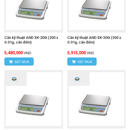
Cân kỹ thuật AND EK-200i (200 x
Cân kỹ thuật AND EK-300i (300 x
0.01g, cân đếm)
0.01g, cân đếm)
5,480,000
5,915,000
VND
VND
ĐẶT MUA
ĐẶT MUA