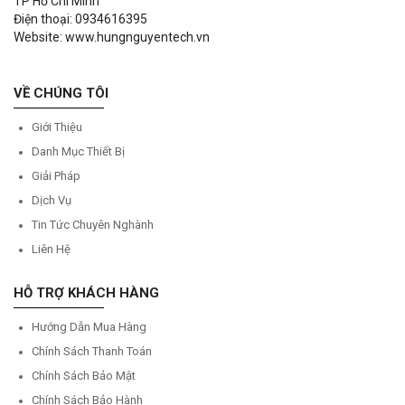
TP Hồ Chí Minh
Điện thoại: 0934616395
Website: www.hungnguyentech.vn
VỀ CHÚNG TÔI
Giới Thiệu
Danh Mục Thiết Bị
Giải Pháp
Dịch Vụ
Tin Tức Chuyên Nghành
Liên Hệ
HỖ TRỢ KHÁCH HÀNG
Hướng Dẫn Mua Hàng
Chính Sách Thanh Toán
Chính Sách Bảo Mật
Chính Sách Bảo Hành