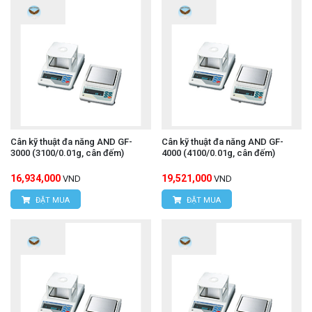
Cân kỹ thuật đa năng AND GF-
Cân kỹ thuật đa năng AND GF-
3000 (3100/0.01g, cân đếm)
4000 (4100/0.01g, cân đếm)
16,934,000
19,521,000
VND
VND
ĐẶT MUA
ĐẶT MUA