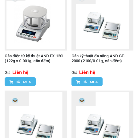
Cân điện tử kỹ thuật AND FX-120i
Cân kỹ thuật đa năng AND GF-
(122g x 0.001g, cân đếm)
2000 (2100/0.01g, cân đếm)
Liên hệ
Liên hệ
Giá:
Giá:
ĐẶT MUA
ĐẶT MUA