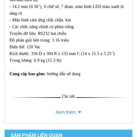
- 14.2 mm (0.56"), 6 chữ số, 7 đoạn, màn hình LED màu xanh lá
sáng rõ
- Màn hình cảm ứng chắc chắn, kín
- Các chức năng chính có phím riêng
Truyền dữ liệu: RS232 hai chiều
Độ phân giải bên trong: 1:16 triệu
Điện thế: 120 Vac
Kích thước: 356 D x 394 R x 133 mm C (14 x 15.5 x 5.25")
Trọng lượng: 6.9 kg (15.3 lb)
Cung cấp bao gồm:
hướng dẫn sử dụng
Chi tiết
Xem thêm
SẢN PHẨM LIÊN QUAN