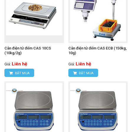
Cân điện tử đếm CAS 10CS
Cân điện tử đếm CAS ECB (150kg,
(10kg/2g)
10g)
Liên hệ
Liên hệ
Giá:
Giá:
ĐẶT MUA
ĐẶT MUA