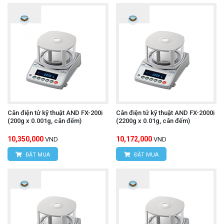
Cân điện tử kỹ thuật AND FX-200i
Cân điện tử kỹ thuật AND FX-2000i
(200g x 0.001g, cân đếm)
(2200g x 0.01g, cân đếm)
10,350,000
10,172,000
VND
VND
ĐẶT MUA
ĐẶT MUA