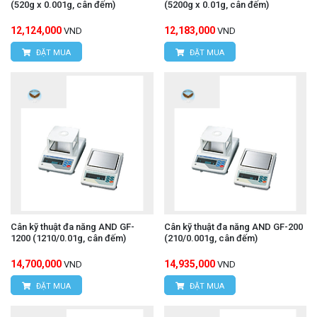
(520g x 0.001g, cân đếm)
(5200g x 0.01g, cân đếm)
12,124,000
12,183,000
VND
VND
ĐẶT MUA
ĐẶT MUA
Cân kỹ thuật đa năng AND GF-
Cân kỹ thuật đa năng AND GF-200
1200 (1210/0.01g, cân đếm)
(210/0.001g, cân đếm)
14,700,000
14,935,000
VND
VND
ĐẶT MUA
ĐẶT MUA