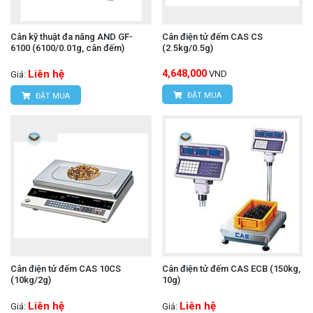
Cân kỹ thuật đa năng AND GF-
Cân điện tử đếm CAS CS
6100 (6100/0.01g, cân đếm)
(2.5kg/0.5g)
Liên hệ
4,648,000
VND
Giá:
ĐẶT MUA
ĐẶT MUA
Cân điện tử đếm CAS 10CS
Cân điện tử đếm CAS ECB (150kg,
(10kg/2g)
10g)
Liên hệ
Liên hệ
Giá:
Giá: