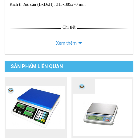
Kích thước cân (BxDxH): 315x305x70 mm
Chi tiết
Xem thêm
SẢN PHẨM LIÊN QUAN