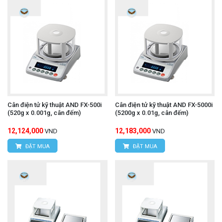
Cân điện tử kỹ thuật AND FX-500i
Cân điện tử kỹ thuật AND FX-5000i
(520g x 0.001g, cân đếm)
(5200g x 0.01g, cân đếm)
12,124,000
12,183,000
VND
VND
ĐẶT MUA
ĐẶT MUA