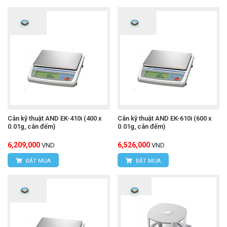
Cân kỹ thuật AND EK-410i (400 x
Cân kỹ thuật AND EK-610i (600 x
0.01g, cân đếm)
0.01g, cân đếm)
6,209,000
6,526,000
VND
VND
ĐẶT MUA
ĐẶT MUA