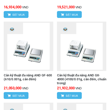
16,934,000
19,521,000
VND
VND
ĐẶT MUA
ĐẶT MUA
Cân kỹ thuật đa năng AND GF-600
Cân kỹ thuật đa năng AND GX-
(610/0.001g, cân đếm)
4000 (4100/0.01g, cân đếm, chuẩn
trong)
21,050,000
21,932,000
VND
VND
ĐẶT MUA
ĐẶT MUA