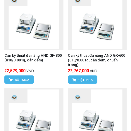
Cân kỹ thuật đa năng AND GF-800
Cân kỹ thuật đa năng AND GX-600
(810/0.001g, cân đếm)
(610/0.001g, cân đếm, chuẩn
trong)
22,579,000
22,767,000
VND
VND
ĐẶT MUA
ĐẶT MUA