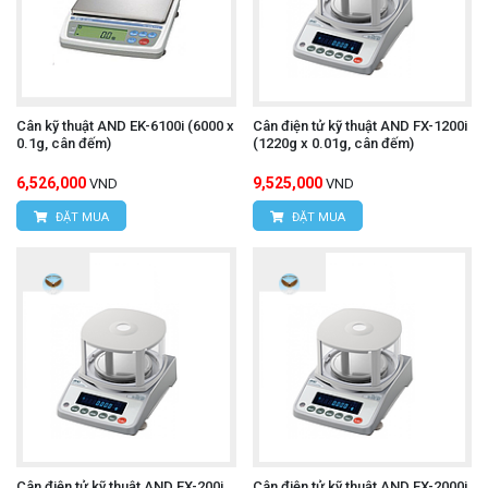
Cân kỹ thuật AND EK-6100i (6000 x
Cân điện tử kỹ thuật AND FX-1200i
0.1g, cân đếm)
(1220g x 0.01g, cân đếm)
6,526,000
9,525,000
VND
VND
ĐẶT MUA
ĐẶT MUA
Cân điện tử kỹ thuật AND FX-200i
Cân điện tử kỹ thuật AND FX-2000i