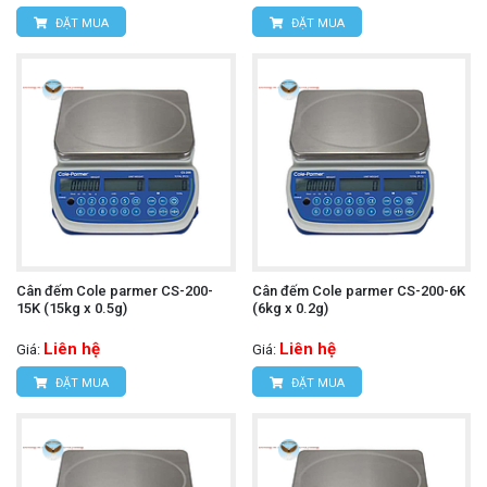
ĐẶT MUA
ĐẶT MUA
Cân đếm Cole parmer CS-200-
Cân đếm Cole parmer CS-200-6K
15K (15kg x 0.5g)
(6kg x 0.2g)
Liên hệ
Liên hệ
Giá:
Giá:
ĐẶT MUA
ĐẶT MUA