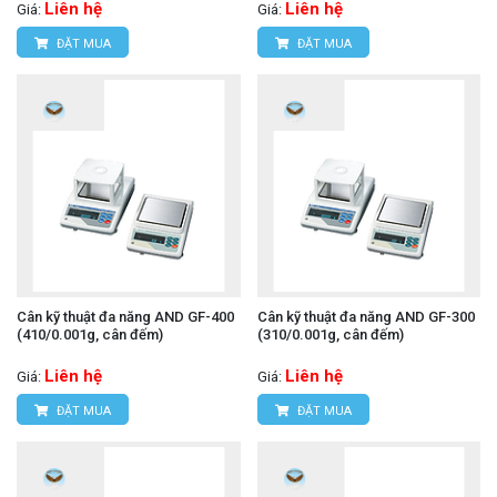
Liên hệ
Liên hệ
Giá:
Giá:
ĐẶT MUA
ĐẶT MUA
Cân kỹ thuật đa năng AND GF-400
Cân kỹ thuật đa năng AND GF-300
(410/0.001g, cân đếm)
(310/0.001g, cân đếm)
Liên hệ
Liên hệ
Giá:
Giá:
ĐẶT MUA
ĐẶT MUA