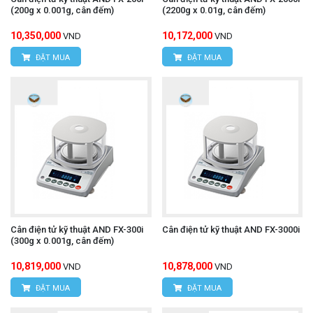
(200g x 0.001g, cân đếm)
(2200g x 0.01g, cân đếm)
10,350,000
10,172,000
VND
VND
ĐẶT MUA
ĐẶT MUA
Cân điện tử kỹ thuật AND FX-300i
Cân điện tử kỹ thuật AND FX-3000i
(300g x 0.001g, cân đếm)
10,819,000
10,878,000
VND
VND
ĐẶT MUA
ĐẶT MUA