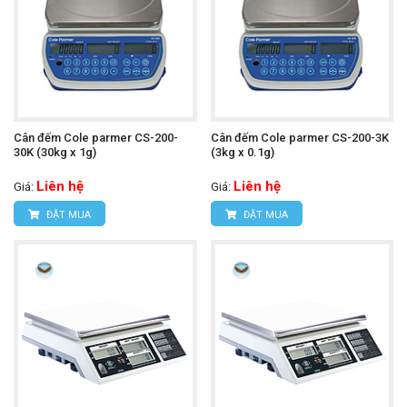
Cân đếm Cole parmer CS-200-
Cân đếm Cole parmer CS-200-3K
30K (30kg x 1g)
(3kg x 0.1g)
Liên hệ
Liên hệ
Giá:
Giá:
ĐẶT MUA
ĐẶT MUA