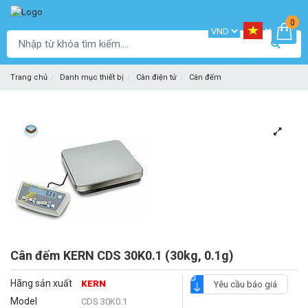
0
Trang chủ
Danh mục thiết bị
Cân điện tử
Cân đếm
Cân đếm KERN CDS 30K0.1 (30kg, 0.1g)
Hãng sản xuất
KERN
Yêu cầu báo giá
Model
CDS 30K0.1