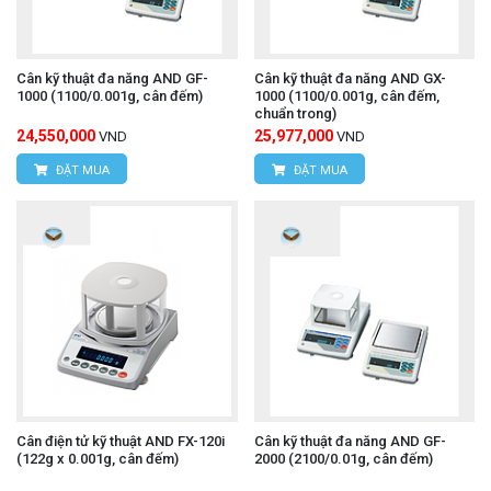
Cân kỹ thuật đa năng AND GF-
Cân kỹ thuật đa năng AND GX-
1000 (1100/0.001g, cân đếm)
1000 (1100/0.001g, cân đếm,
chuẩn trong)
24,550,000
25,977,000
VND
VND
ĐẶT MUA
ĐẶT MUA
Cân điện tử kỹ thuật AND FX-120i
Cân kỹ thuật đa năng AND GF-
(122g x 0.001g, cân đếm)
2000 (2100/0.01g, cân đếm)