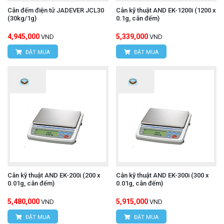
Cân đếm điện tử JADEVER JCL30
Cân kỹ thuật AND EK-1200i (1200 x
(30kg/1g)
0.1g, cân đếm)
4,945,000
5,339,000
VND
VND
ĐẶT MUA
ĐẶT MUA
Cân kỹ thuật AND EK-200i (200 x
Cân kỹ thuật AND EK-300i (300 x
0.01g, cân đếm)
0.01g, cân đếm)
5,480,000
5,915,000
VND
VND
ĐẶT MUA
ĐẶT MUA