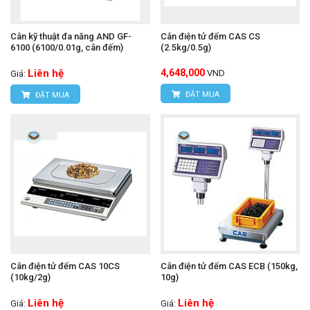
Cân kỹ thuật đa năng AND GF-
Cân điện tử đếm CAS CS
6100 (6100/0.01g, cân đếm)
(2.5kg/0.5g)
Liên hệ
4,648,000
VND
Giá:
ĐẶT MUA
ĐẶT MUA
Cân điện tử đếm CAS 10CS
Cân điện tử đếm CAS ECB (150kg,
(10kg/2g)
10g)
Liên hệ
Liên hệ
Giá:
Giá: