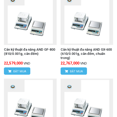
Cân kỹ thuật đa năng AND GF-800
Cân kỹ thuật đa năng AND GX-600
(810/0.001g, cân đếm)
(610/0.001g, cân đếm, chuẩn
trong)
22,579,000
22,767,000
VND
VND
ĐẶT MUA
ĐẶT MUA