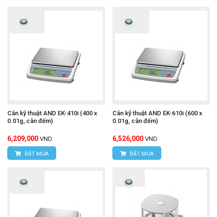
Cân kỹ thuật AND EK-410i (400 x
Cân kỹ thuật AND EK-610i (600 x
0.01g, cân đếm)
0.01g, cân đếm)
6,209,000
6,526,000
VND
VND
ĐẶT MUA
ĐẶT MUA