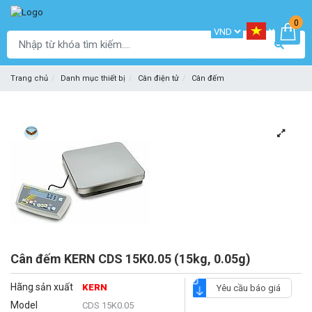
0
Trang chủ
Danh mục thiết bị
Cân điện tử
Cân đếm
Cân đếm KERN CDS 15K0.05 (15kg, 0.05g)
Hãng sản xuất
KERN
Yêu cầu báo giá
Model
CDS 15K0.05