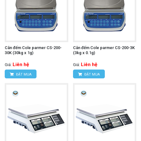
Cân đếm Cole parmer CS-200-
Cân đếm Cole parmer CS-200-3K
30K (30kg x 1g)
(3kg x 0.1g)
Liên hệ
Liên hệ
Giá:
Giá:
ĐẶT MUA
ĐẶT MUA