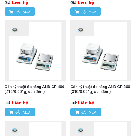
Liên hệ
Liên hệ
Giá:
Giá:
ĐẶT MUA
ĐẶT MUA
Cân kỹ thuật đa năng AND GF-400
Cân kỹ thuật đa năng AND GF-300
(410/0.001g, cân đếm)
(310/0.001g, cân đếm)
Liên hệ
Liên hệ
Giá:
Giá:
ĐẶT MUA
ĐẶT MUA