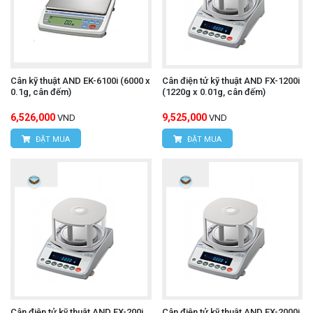
Cân kỹ thuật AND EK-6100i (6000 x
Cân điện tử kỹ thuật AND FX-1200i
0.1g, cân đếm)
(1220g x 0.01g, cân đếm)
6,526,000
9,525,000
VND
VND
ĐẶT MUA
ĐẶT MUA
Cân điện tử kỹ thuật AND FX-200i
Cân điện tử kỹ thuật AND FX-2000i