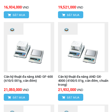
16,934,000
19,521,000
VND
VND
ĐẶT MUA
ĐẶT MUA
Cân kỹ thuật đa năng AND GF-600
Cân kỹ thuật đa năng AND GX-
(610/0.001g, cân đếm)
4000 (4100/0.01g, cân đếm, chuẩn
trong)
21,050,000
21,932,000
VND
VND
ĐẶT MUA
ĐẶT MUA