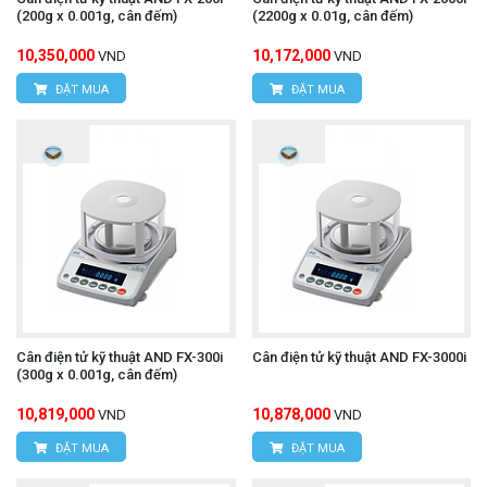
(200g x 0.001g, cân đếm)
(2200g x 0.01g, cân đếm)
10,350,000
10,172,000
VND
VND
ĐẶT MUA
ĐẶT MUA
Cân điện tử kỹ thuật AND FX-300i
Cân điện tử kỹ thuật AND FX-3000i
(300g x 0.001g, cân đếm)
10,819,000
10,878,000
VND
VND
ĐẶT MUA
ĐẶT MUA