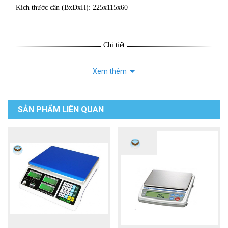
Kích thước cân (BxDxH): 225x115x60
Chi tiết
Xem thêm
SẢN PHẨM LIÊN QUAN