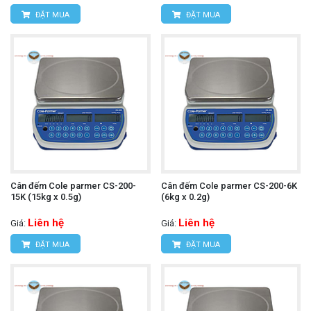
ĐẶT MUA
ĐẶT MUA
Cân đếm Cole parmer CS-200-
Cân đếm Cole parmer CS-200-6K
15K (15kg x 0.5g)
(6kg x 0.2g)
Liên hệ
Liên hệ
Giá:
Giá:
ĐẶT MUA
ĐẶT MUA