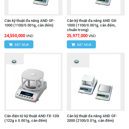
Cân kỹ thuật đa năng AND GF-
Cân kỹ thuật đa năng AND GX-
1000 (1100/0.001g, cân đếm)
1000 (1100/0.001g, cân đếm,
chuẩn trong)
24,550,000
25,977,000
VND
VND
ĐẶT MUA
ĐẶT MUA
Cân điện tử kỹ thuật AND FX-120i
Cân kỹ thuật đa năng AND GF-
(122g x 0.001g, cân đếm)
2000 (2100/0.01g, cân đếm)