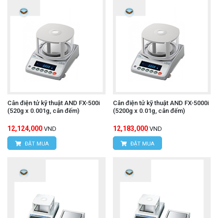
Cân điện tử kỹ thuật AND FX-500i
Cân điện tử kỹ thuật AND FX-5000i
(520g x 0.001g, cân đếm)
(5200g x 0.01g, cân đếm)
12,124,000
12,183,000
VND
VND
ĐẶT MUA
ĐẶT MUA