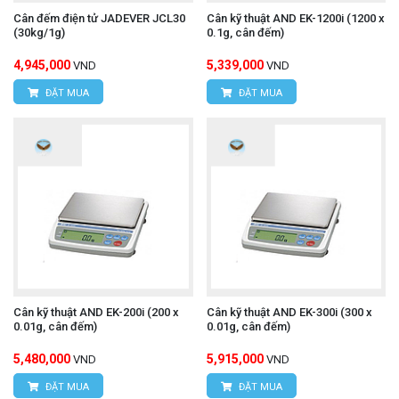
Cân đếm điện tử JADEVER JCL30
Cân kỹ thuật AND EK-1200i (1200 x
(30kg/1g)
0.1g, cân đếm)
4,945,000
5,339,000
VND
VND
ĐẶT MUA
ĐẶT MUA
Cân kỹ thuật AND EK-200i (200 x
Cân kỹ thuật AND EK-300i (300 x
0.01g, cân đếm)
0.01g, cân đếm)
5,480,000
5,915,000
VND
VND
ĐẶT MUA
ĐẶT MUA