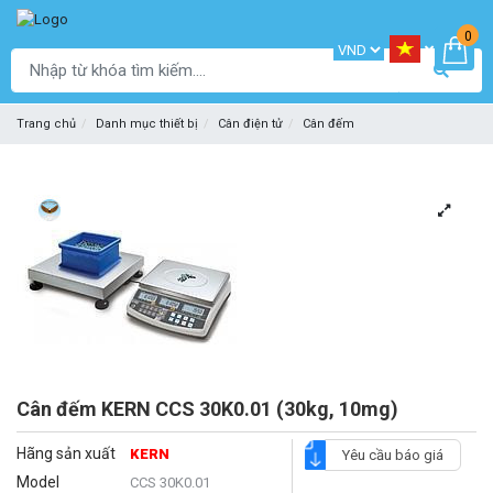
0
Trang chủ
Danh mục thiết bị
Cân điện tử
Cân đếm
Cân đếm KERN CCS 30K0.01 (30kg, 10mg)
Hãng sản xuất
KERN
Yêu cầu báo giá
Model
CCS 30K0.01