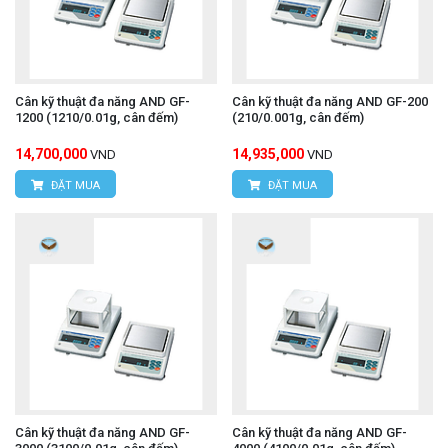
Cân kỹ thuật đa năng AND GF-
Cân kỹ thuật đa năng AND GF-200
1200 (1210/0.01g, cân đếm)
(210/0.001g, cân đếm)
14,700,000
14,935,000
VND
VND
ĐẶT MUA
ĐẶT MUA
Cân kỹ thuật đa năng AND GF-
Cân kỹ thuật đa năng AND GF-