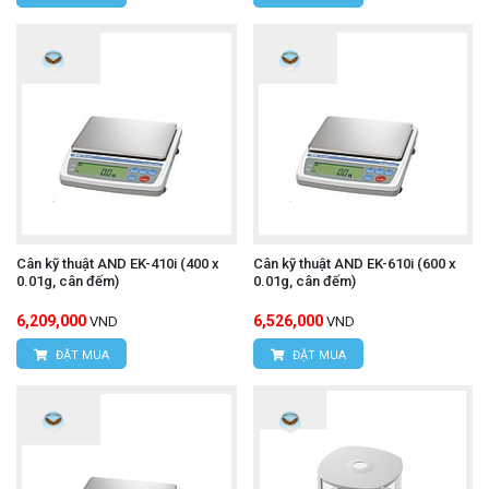
Cân kỹ thuật AND EK-410i (400 x
Cân kỹ thuật AND EK-610i (600 x
0.01g, cân đếm)
0.01g, cân đếm)
6,209,000
6,526,000
VND
VND
ĐẶT MUA
ĐẶT MUA