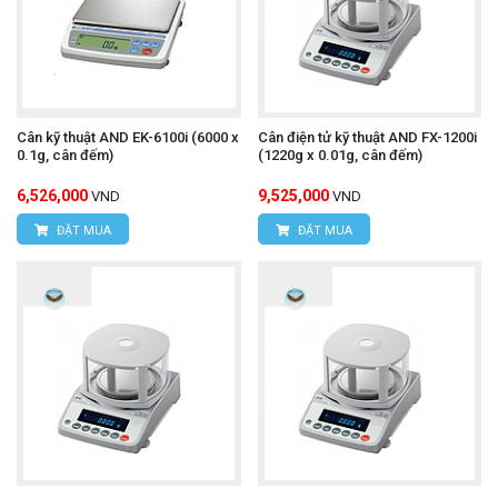
Cân kỹ thuật AND EK-6100i (6000 x
Cân điện tử kỹ thuật AND FX-1200i
0.1g, cân đếm)
(1220g x 0.01g, cân đếm)
6,526,000
9,525,000
VND
VND
ĐẶT MUA
ĐẶT MUA