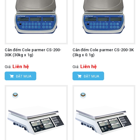
Cân đếm Cole parmer CS-200-
Cân đếm Cole parmer CS-200-3K
30K (30kg x 1g)
(3kg x 0.1g)
Liên hệ
Liên hệ
Giá:
Giá:
ĐẶT MUA
ĐẶT MUA