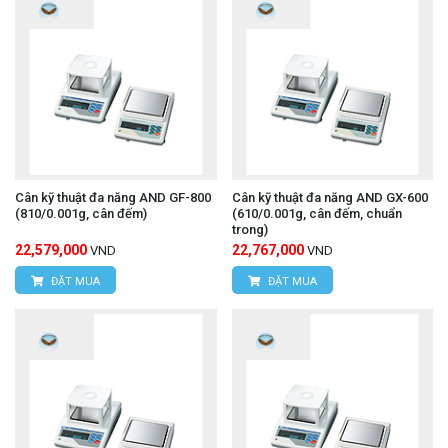
Cân kỹ thuật đa năng AND GF-800
Cân kỹ thuật đa năng AND GX-600
(810/0.001g, cân đếm)
(610/0.001g, cân đếm, chuẩn
trong)
22,579,000
22,767,000
VND
VND
ĐẶT MUA
ĐẶT MUA