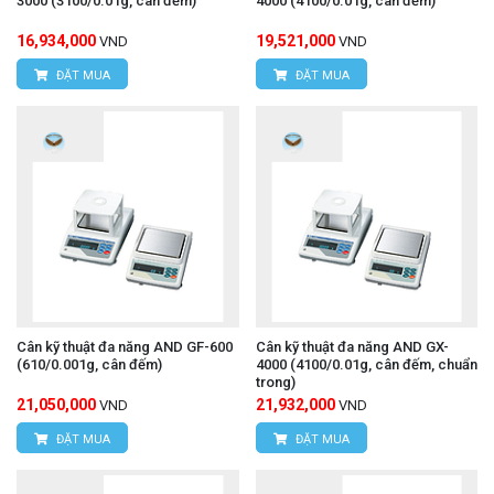
3000 (3100/0.01g, cân đếm)
4000 (4100/0.01g, cân đếm)
16,934,000
19,521,000
VND
VND
ĐẶT MUA
ĐẶT MUA
Cân kỹ thuật đa năng AND GF-600
Cân kỹ thuật đa năng AND GX-
(610/0.001g, cân đếm)
4000 (4100/0.01g, cân đếm, chuẩn
trong)
21,050,000
21,932,000
VND
VND
ĐẶT MUA
ĐẶT MUA