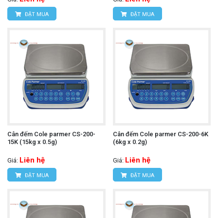
ĐẶT MUA
ĐẶT MUA
Cân đếm Cole parmer CS-200-
Cân đếm Cole parmer CS-200-6K
15K (15kg x 0.5g)
(6kg x 0.2g)
Liên hệ
Liên hệ
Giá:
Giá:
ĐẶT MUA
ĐẶT MUA