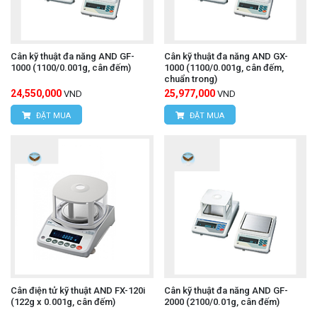
Cân kỹ thuật đa năng AND GF-
Cân kỹ thuật đa năng AND GX-
1000 (1100/0.001g, cân đếm)
1000 (1100/0.001g, cân đếm,
chuẩn trong)
24,550,000
25,977,000
VND
VND
ĐẶT MUA
ĐẶT MUA
Cân điện tử kỹ thuật AND FX-120i
Cân kỹ thuật đa năng AND GF-
(122g x 0.001g, cân đếm)
2000 (2100/0.01g, cân đếm)