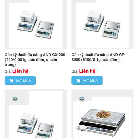
Cân kỹ thuật đa năng AND GX-200
Cân kỹ thuật đa năng AND GF-
(210/0.001g, cân đếm, chuẩn
8000 (8100/0.1g, cân đếm)
trong)
Liên hệ
Liên hệ
Giá:
Giá:
ĐẶT MUA
ĐẶT MUA