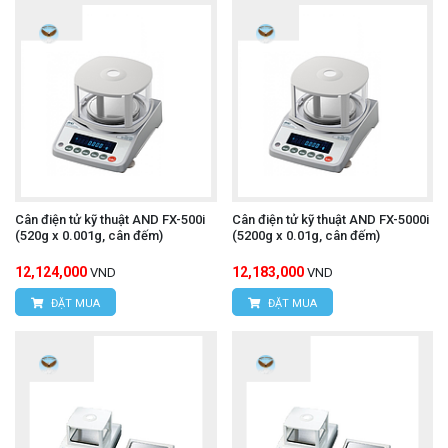
Cân điện tử kỹ thuật AND FX-500i
Cân điện tử kỹ thuật AND FX-5000i
(520g x 0.001g, cân đếm)
(5200g x 0.01g, cân đếm)
12,124,000
12,183,000
VND
VND
ĐẶT MUA
ĐẶT MUA