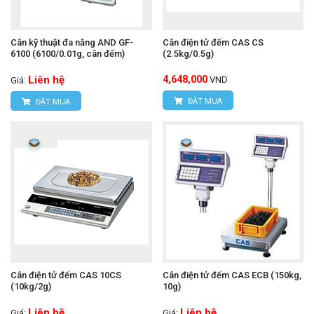
Cân kỹ thuật đa năng AND GF-
Cân điện tử đếm CAS CS
6100 (6100/0.01g, cân đếm)
(2.5kg/0.5g)
Liên hệ
4,648,000
VND
Giá:
ĐẶT MUA
ĐẶT MUA
Cân điện tử đếm CAS 10CS
Cân điện tử đếm CAS ECB (150kg,
(10kg/2g)
10g)
Liên hệ
Liên hệ
Giá:
Giá: