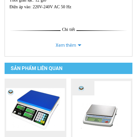
Thời gian sạc: 12 giờ
Điện áp vào: 220V-240V AC 50 Hz
Chi tiết
Xem thêm
SẢN PHẨM LIÊN QUAN