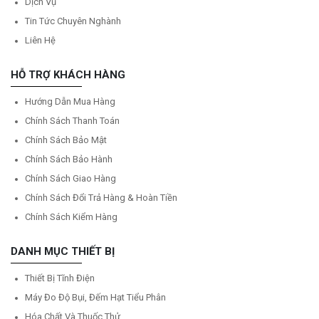
Dịch Vụ
Tin Tức Chuyên Nghành
Liên Hệ
HỖ TRỢ KHÁCH HÀNG
Hướng Dẫn Mua Hàng
Chính Sách Thanh Toán
Chính Sách Bảo Mật
Chính Sách Bảo Hành
Chính Sách Giao Hàng
Chính Sách Đổi Trả Hàng & Hoàn Tiền
Chính Sách Kiểm Hàng
DANH MỤC THIẾT BỊ
Thiết Bị Tĩnh Điện
Máy Đo Độ Bụi, Đếm Hạt Tiểu Phân
Hóa Chất Và Thuốc Thử