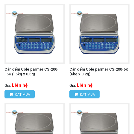
Cân đếm Cole parmer CS-200-
Cân đếm Cole parmer CS-200-6K
15K (15kg x 0.5g)
(6kg x 0.2g)
Liên hệ
Liên hệ
Giá:
Giá:
ĐẶT MUA
ĐẶT MUA