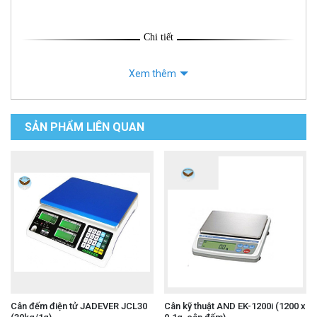
Chi tiết
Xem thêm
SẢN PHẨM LIÊN QUAN
Cân đếm điện tử JADEVER JCL30
Cân kỹ thuật AND EK-1200i (1200 x