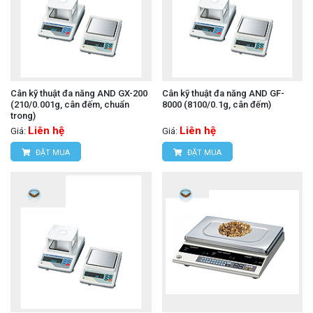
Cân kỹ thuật đa năng AND GX-200
Cân kỹ thuật đa năng AND GF-
(210/0.001g, cân đếm, chuẩn
8000 (8100/0.1g, cân đếm)
trong)
Liên hệ
Liên hệ
Giá:
Giá:
ĐẶT MUA
ĐẶT MUA