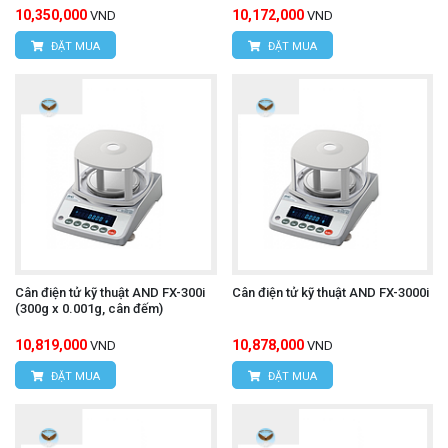
10,350,000
10,172,000
VND
VND
ĐẶT MUA
ĐẶT MUA
Cân điện tử kỹ thuật AND FX-300i
Cân điện tử kỹ thuật AND FX-3000i
(300g x 0.001g, cân đếm)
10,819,000
10,878,000
VND
VND
ĐẶT MUA
ĐẶT MUA