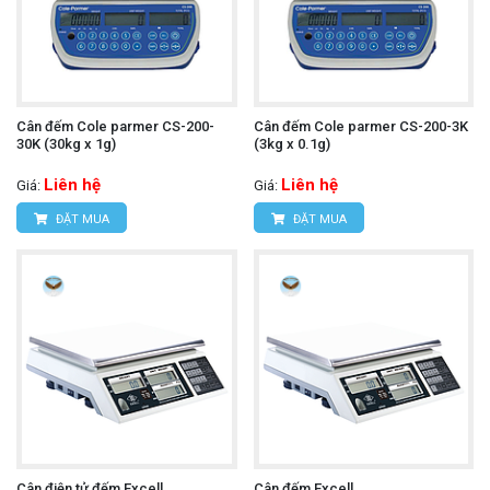
Cân đếm Cole parmer CS-200-
Cân đếm Cole parmer CS-200-3K
30K (30kg x 1g)
(3kg x 0.1g)
Liên hệ
Liên hệ
Giá:
Giá:
ĐẶT MUA
ĐẶT MUA
Cân điện tử đếm Excell
Cân đếm Excell