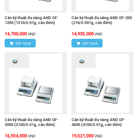
Cân kỹ thuật đa năng AND GF-
Cân kỹ thuật đa năng AND GF-200
1200 (1210/0.01g, cân đếm)
(210/0.001g, cân đếm)
14,700,000
14,935,000
VND
VND
ĐẶT MUA
ĐẶT MUA
Cân kỹ thuật đa năng AND GF-
Cân kỹ thuật đa năng AND GF-
3000 (3100/0.01g, cân đếm)
4000 (4100/0.01g, cân đếm)
16,934,000
19,521,000
VND
VND