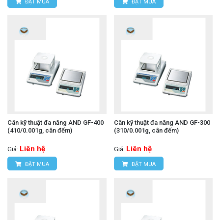
ĐẶT MUA
ĐẶT MUA
Cân kỹ thuật đa năng AND GF-400
Cân kỹ thuật đa năng AND GF-300
(410/0.001g, cân đếm)
(310/0.001g, cân đếm)
Liên hệ
Liên hệ
Giá:
Giá:
ĐẶT MUA
ĐẶT MUA