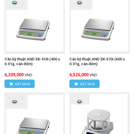
Cân kỹ thuật AND EK-410i (400 x
Cân kỹ thuật AND EK-610i (600 x
0.01g, cân đếm)
0.01g, cân đếm)
6,209,000
6,526,000
VND
VND
ĐẶT MUA
ĐẶT MUA