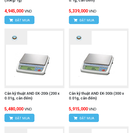
(30kg/1g)
0.1g, cân đếm)
4,945,000
5,339,000
VND
VND
ĐẶT MUA
ĐẶT MUA
Cân kỹ thuật AND EK-200i (200 x
Cân kỹ thuật AND EK-300i (300 x
0.01g, cân đếm)
0.01g, cân đếm)
5,480,000
5,915,000
VND
VND
ĐẶT MUA
ĐẶT MUA