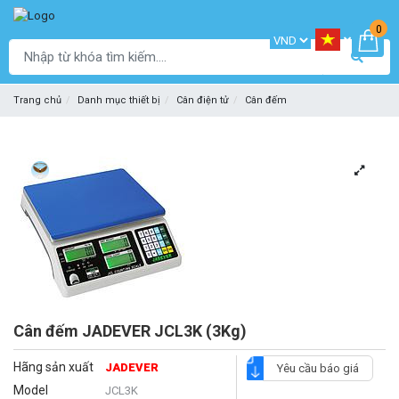
0
Trang chủ
Danh mục thiết bị
Cân điện tử
Cân đếm
Cân đếm JADEVER JCL3K (3Kg)
Hãng sản xuất
JADEVER
Yêu cầu báo giá
Model
JCL3K