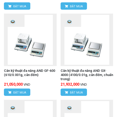
ĐẶT MUA
ĐẶT MUA
Cân kỹ thuật đa năng AND GF-600
Cân kỹ thuật đa năng AND GX-
(610/0.001g, cân đếm)
4000 (4100/0.01g, cân đếm, chuẩn
trong)
21,050,000
21,932,000
VND
VND
ĐẶT MUA
ĐẶT MUA