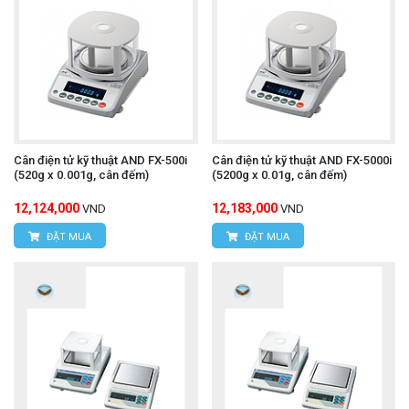
Cân điện tử kỹ thuật AND FX-500i
Cân điện tử kỹ thuật AND FX-5000i
(520g x 0.001g, cân đếm)
(5200g x 0.01g, cân đếm)
12,124,000
12,183,000
VND
VND
ĐẶT MUA
ĐẶT MUA