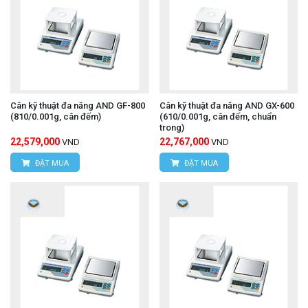
Cân kỹ thuật đa năng AND GF-800
Cân kỹ thuật đa năng AND GX-600
(810/0.001g, cân đếm)
(610/0.001g, cân đếm, chuẩn
trong)
22,579,000
22,767,000
VND
VND
ĐẶT MUA
ĐẶT MUA