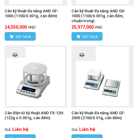
Cân kỹ thuật đa năng AND GF-
Cân kỹ thuật đa năng AND GX-
1000 (1100/0.001g, cân đếm)
1000 (1100/0.001g, cân đếm,
chuẩn trong)
24,550,000
25,977,000
VND
VND
ĐẶT MUA
ĐẶT MUA
Cân điện tử kỹ thuật AND FX-120i
Cân kỹ thuật đa năng AND GF-
(122g x 0.001g, cân đếm)
2000 (2100/0.01g, cân đếm)
Liên hệ
Liên hệ
Giá:
Giá: