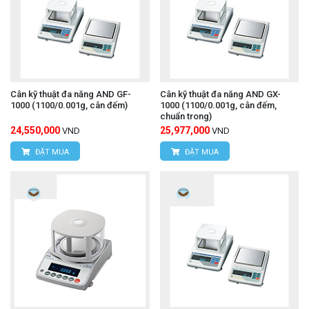
Cân kỹ thuật đa năng AND GF-
Cân kỹ thuật đa năng AND GX-
1000 (1100/0.001g, cân đếm)
1000 (1100/0.001g, cân đếm,
chuẩn trong)
24,550,000
25,977,000
VND
VND
ĐẶT MUA
ĐẶT MUA