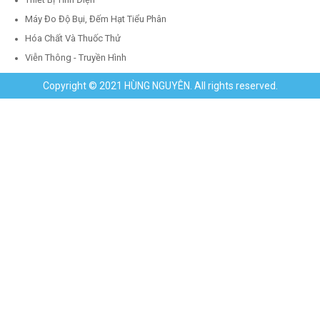
Máy Đo Độ Bụi, Đếm Hạt Tiểu Phân
Hóa Chất Và Thuốc Thử
Viễn Thông - Truyền Hình
Copyright © 2021 HÙNG NGUYÊN. All rights reserved.