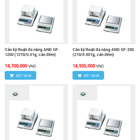
Cân kỹ thuật đa năng AND GF-
Cân kỹ thuật đa năng AND GF-200
1200 (1210/0.01g, cân đếm)
(210/0.001g, cân đếm)
14,700,000
14,935,000
VND
VND
ĐẶT MUA
ĐẶT MUA