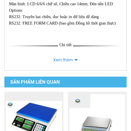
Màn hình: LCD 6/6/6 chữ số; Chiều cao 14mm; Đèn nền LED
Options:
RS232: Truyền hai chiều, đọc hoặc in dữ liệu dễ dàng
RS232: FREE FORM CARD (bao gồm Đồng hồ thời gian thực)
Chi tiết
Xem thêm
SẢN PHẨM LIÊN QUAN