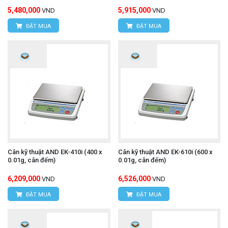
5,480,000
5,915,000
VND
VND
ĐẶT MUA
ĐẶT MUA
Cân kỹ thuật AND EK-410i (400 x
Cân kỹ thuật AND EK-610i (600 x
0.01g, cân đếm)
0.01g, cân đếm)
6,209,000
6,526,000
VND
VND
ĐẶT MUA
ĐẶT MUA