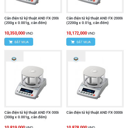
Cân điện tử kỹ thuật AND FX-200i
Cân điện tử kỹ thuật AND FX-2000i
(200g x 0.001g, cân đếm)
(2200g x 0.01g, cân đếm)
10,350,000
10,172,000
VND
VND
ĐẶT MUA
ĐẶT MUA
Cân điện tử kỹ thuật AND FX-300i
Cân điện tử kỹ thuật AND FX-3000i
(300g x 0.001g, cân đếm)
10,819,000
10,878,000
VND
VND