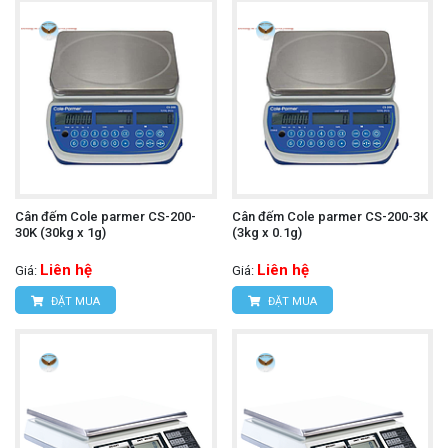
Cân đếm Cole parmer CS-200-
Cân đếm Cole parmer CS-200-3K
30K (30kg x 1g)
(3kg x 0.1g)
Liên hệ
Liên hệ
Giá:
Giá:
ĐẶT MUA
ĐẶT MUA