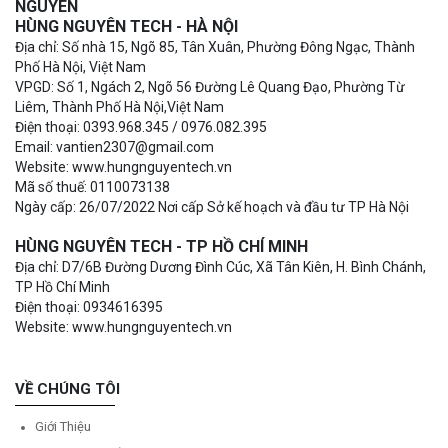
NGUYÊN
HÙNG NGUYÊN TECH - HÀ NỘI
Địa chỉ: Số nhà 15, Ngõ 85, Tân Xuân, Phường Đông Ngạc, Thành
Phố Hà Nội, Việt Nam
VPGD: Số 1, Ngách 2, Ngõ 56 Đường Lê Quang Đạo, Phường Từ
Liêm, Thành Phố Hà Nội,Việt Nam
Điện thoại: 0393.968.345 / 0976.082.395
Email: vantien2307@gmail.com
Website: www.hungnguyentech.vn
Mã số thuế: 0110073138
Ngày cấp: 26/07/2022 Nơi cấp Sở kế hoạch và đầu tư TP Hà Nội
HÙNG NGUYÊN TECH - TP HỒ CHÍ MINH
Địa chỉ: D7/6B Đường Dương Đình Cúc, Xã Tân Kiên, H. Bình Chánh,
TP Hồ Chí Minh
Điện thoại: 0934616395
Website: www.hungnguyentech.vn
VỀ CHÚNG TÔI
Giới Thiệu