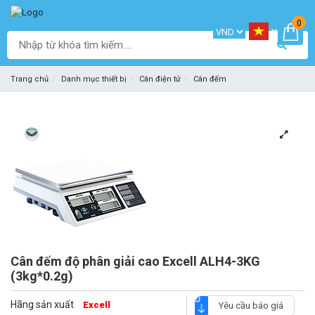
0
Trang chủ
Danh mục thiết bị
Cân điện tử
Cân đếm
Cân đếm độ phân giải cao Excell ALH4-3KG
(3kg*0.2g)
Hãng sản xuất
Excell
Yêu cầu báo giá