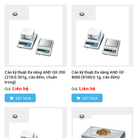
Cân kỹ thuật đa năng AND GX-200
Cân kỹ thuật đa năng AND GF-
(210/0.001g, cân đếm, chuẩn
8000 (8100/0.1g, cân đếm)
trong)
Liên hệ
Liên hệ
Giá:
Giá:
ĐẶT MUA
ĐẶT MUA