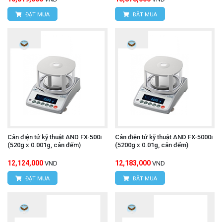
ĐẶT MUA
ĐẶT MUA
Cân điện tử kỹ thuật AND FX-500i
Cân điện tử kỹ thuật AND FX-5000i
(520g x 0.001g, cân đếm)
(5200g x 0.01g, cân đếm)
12,124,000
12,183,000
VND
VND
ĐẶT MUA
ĐẶT MUA