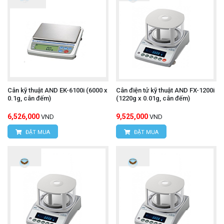
Cân kỹ thuật AND EK-6100i (6000 x
Cân điện tử kỹ thuật AND FX-1200i
0.1g, cân đếm)
(1220g x 0.01g, cân đếm)
6,526,000
9,525,000
VND
VND
ĐẶT MUA
ĐẶT MUA