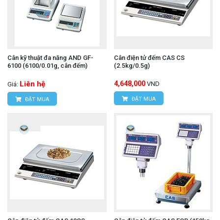
Cân kỹ thuật đa năng AND GF-
Cân điện tử đếm CAS CS
6100 (6100/0.01g, cân đếm)
(2.5kg/0.5g)
Liên hệ
4,648,000
VND
Giá:
ĐẶT MUA
ĐẶT MUA