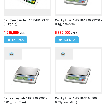
Cân đếm điện tử JADEVER JCL30
Cân kỹ thuật AND EK-1200i (1200 x
(30kg/1g)
0.1g, cân đếm)
4,945,000
5,339,000
VND
VND
ĐẶT MUA
ĐẶT MUA
Cân kỹ thuật AND EK-200i (200 x
Cân kỹ thuật AND EK-300i (300 x
0.01g, cân đếm)
0.01g, cân đếm)