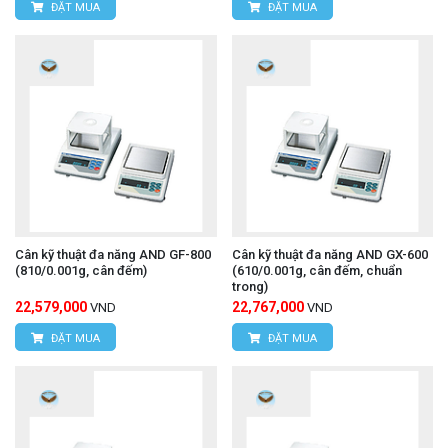
ĐẶT MUA
ĐẶT MUA
Cân kỹ thuật đa năng AND GF-800
Cân kỹ thuật đa năng AND GX-600
(810/0.001g, cân đếm)
(610/0.001g, cân đếm, chuẩn
trong)
22,579,000
22,767,000
VND
VND
ĐẶT MUA
ĐẶT MUA