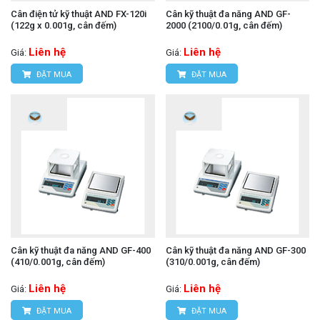
Cân điện tử kỹ thuật AND FX-120i
Cân kỹ thuật đa năng AND GF-
(122g x 0.001g, cân đếm)
2000 (2100/0.01g, cân đếm)
Liên hệ
Liên hệ
Giá:
Giá:
ĐẶT MUA
ĐẶT MUA
Cân kỹ thuật đa năng AND GF-400
Cân kỹ thuật đa năng AND GF-300
(410/0.001g, cân đếm)
(310/0.001g, cân đếm)
Liên hệ
Liên hệ
Giá:
Giá:
ĐẶT MUA
ĐẶT MUA