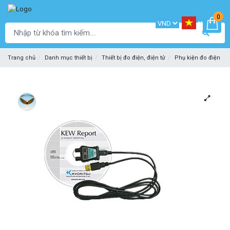
0
Trang chủ
Danh mục thiết bị
Thiết bị đo điện, điện tử
Phụ kiện đo điện