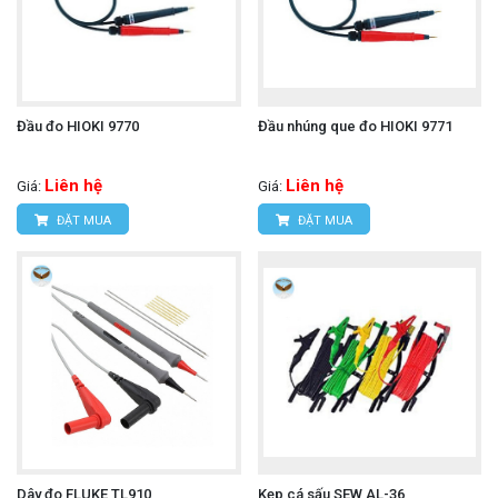
Đầu đo HIOKI 9770
Đầu nhúng que đo HIOKI 9771
Liên hệ
Liên hệ
Giá:
Giá:
ĐẶT MUA
ĐẶT MUA
Dây đo FLUKE TL910
Kẹp cá sấu SEW AL-36