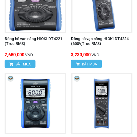
Đồng hồ vạn năng HIOKI DT4221
Đồng hồ vạn năng HIOKI DT4224
(True RMS)
(600V,True RMS)
2,680,000
3,230,000
VND
VND
ĐẶT MUA
ĐẶT MUA