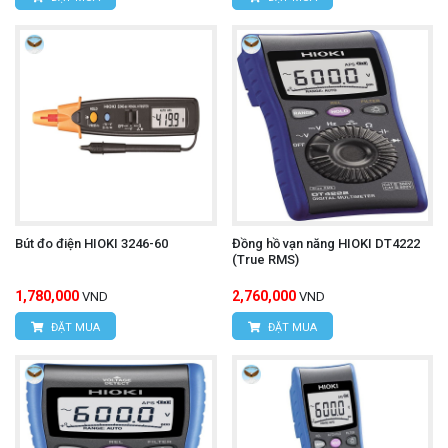
Bút đo điện HIOKI 3246-60
Đồng hồ vạn năng HIOKI DT4222
(True RMS)
1,780,000
2,760,000
VND
VND
ĐẶT MUA
ĐẶT MUA