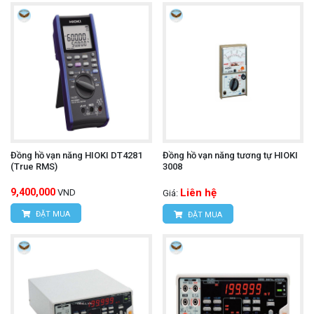
Đồng hồ vạn năng HIOKI DT4281
Đồng hồ vạn năng tương tự HIOKI
(True RMS)
3008
9,400,000
Liên hệ
VND
Giá:
ĐẶT MUA
ĐẶT MUA