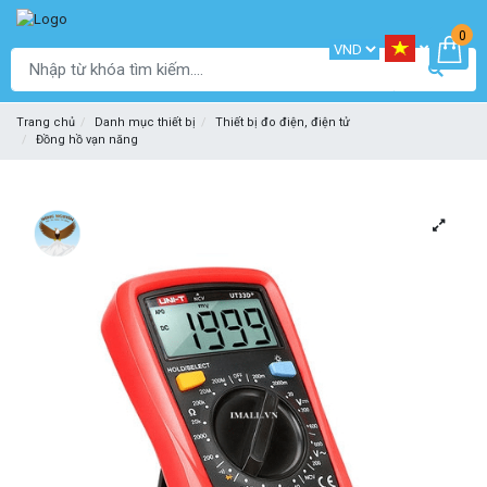
0
Trang chủ
Danh mục thiết bị
Thiết bị đo điện, điện tử
Đồng hồ vạn năng