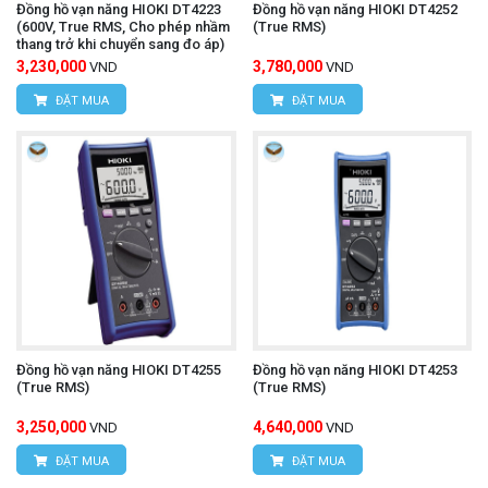
Đồng hồ vạn năng HIOKI DT4223
Đồng hồ vạn năng HIOKI DT4252
(600V, True RMS, Cho phép nhầm
(True RMS)
thang trở khi chuyển sang đo áp)
3,230,000
3,780,000
VND
VND
ĐẶT MUA
ĐẶT MUA
Đồng hồ vạn năng HIOKI DT4255
Đồng hồ vạn năng HIOKI DT4253
(True RMS)
(True RMS)
3,250,000
4,640,000
VND
VND
ĐẶT MUA
ĐẶT MUA