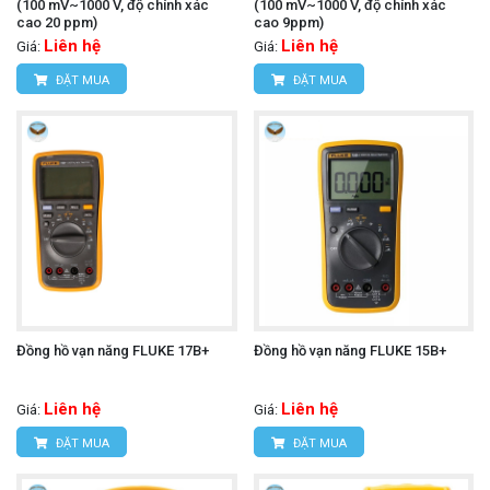
(100 mV~1000 V, độ chính xác
(100 mV~1000 V, độ chính xác
cao 20 ppm)
cao 9ppm)
Liên hệ
Liên hệ
Giá:
Giá:
ĐẶT MUA
ĐẶT MUA
Đồng hồ vạn năng FLUKE 17B+
Đồng hồ vạn năng FLUKE 15B+
Liên hệ
Liên hệ
Giá:
Giá:
ĐẶT MUA
ĐẶT MUA