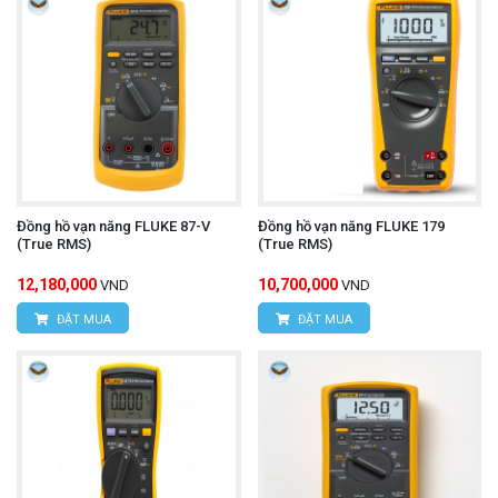
Đồng hồ vạn năng FLUKE 87-V
Đồng hồ vạn năng FLUKE 179
(True RMS)
(True RMS)
12,180,000
10,700,000
VND
VND
ĐẶT MUA
ĐẶT MUA