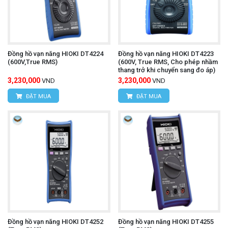
Đồng hồ vạn năng HIOKI DT4224
Đồng hồ vạn năng HIOKI DT4223
(600V,True RMS)
(600V, True RMS, Cho phép nhầm
thang trở khi chuyển sang đo áp)
3,230,000
3,230,000
VND
VND
ĐẶT MUA
ĐẶT MUA
Đồng hồ vạn năng HIOKI DT4252
Đồng hồ vạn năng HIOKI DT4255