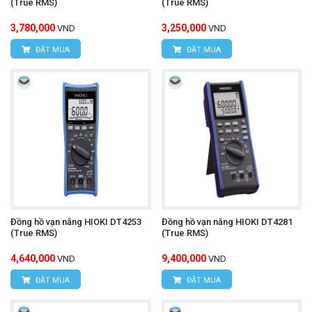
(True RMS)
(True RMS)
3,780,000
3,250,000
VND
VND
ĐẶT MUA
ĐẶT MUA
Đồng hồ vạn năng HIOKI DT4253
Đồng hồ vạn năng HIOKI DT4281
(True RMS)
(True RMS)
4,640,000
9,400,000
VND
VND
ĐẶT MUA
ĐẶT MUA