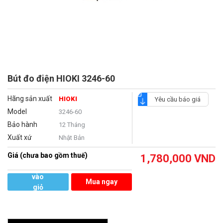
Bút đo điện HIOKI 3246-60
Hãng sản xuất
HIOKI
Yêu cầu báo giá
Model
3246-60
Bảo hành
12 Tháng
Xuất xứ
Nhật Bản
Giá (chưa bao gồm thuế)
1,780,000
VND
Thêm
vào
Mua ngay
giỏ
hàng