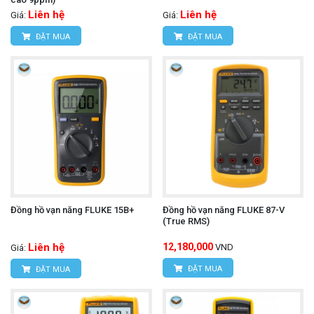
Liên hệ
Liên hệ
Giá:
Giá:
ĐẶT MUA
ĐẶT MUA
Đồng hồ vạn năng FLUKE 15B+
Đồng hồ vạn năng FLUKE 87-V
(True RMS)
Liên hệ
12,180,000
VND
Giá:
ĐẶT MUA
ĐẶT MUA