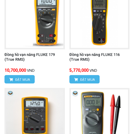
Đồng hồ vạn năng FLUKE 179
Đồng hồ vạn năng FLUKE 116
(True RMS)
(True RMS)
10,700,000
5,770,000
VND
VND
ĐẶT MUA
ĐẶT MUA