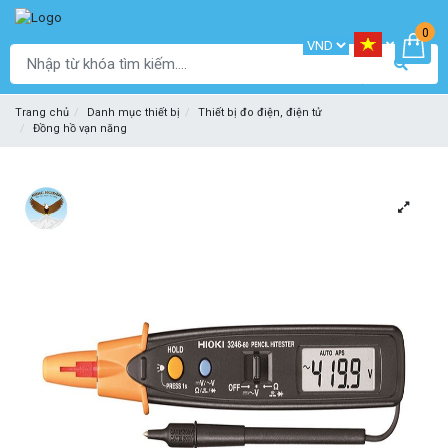
0
Trang chủ
Danh mục thiết bị
Thiết bị đo điện, điện tử
Đồng hồ vạn năng