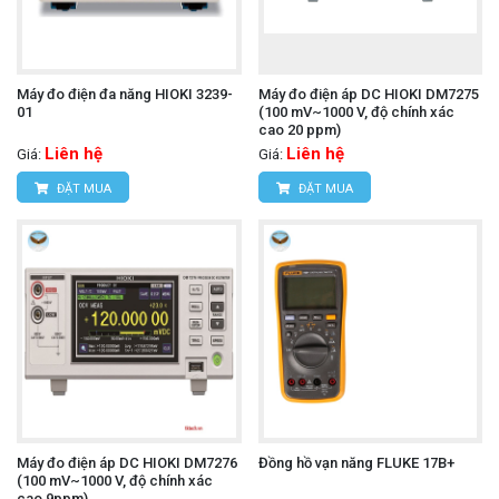
Máy đo điện đa năng HIOKI 3239-
Máy đo điện áp DC HIOKI DM7275
01
(100 mV~1000 V, độ chính xác
cao 20 ppm)
Liên hệ
Liên hệ
Giá:
Giá:
ĐẶT MUA
ĐẶT MUA
Máy đo điện áp DC HIOKI DM7276
Đồng hồ vạn năng FLUKE 17B+
(100 mV~1000 V, độ chính xác
cao 9ppm)