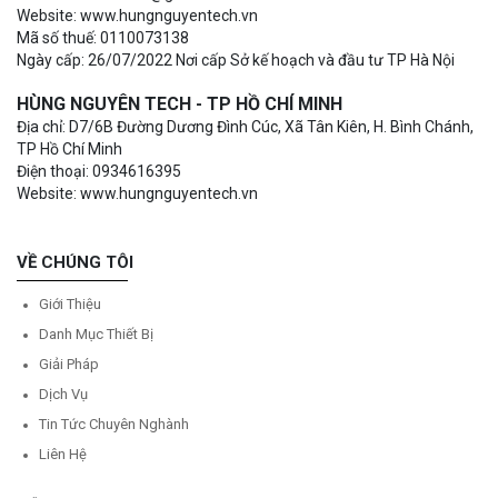
Website: www.hungnguyentech.vn
Mã số thuế: 0110073138
Ngày cấp: 26/07/2022 Nơi cấp Sở kế hoạch và đầu tư TP Hà Nội
HÙNG NGUYÊN TECH - TP HỒ CHÍ MINH
Địa chỉ: D7/6B Đường Dương Đình Cúc, Xã Tân Kiên, H. Bình Chánh,
TP Hồ Chí Minh
Điện thoại: 0934616395
Website: www.hungnguyentech.vn
VỀ CHÚNG TÔI
Giới Thiệu
Danh Mục Thiết Bị
Giải Pháp
Dịch Vụ
Tin Tức Chuyên Nghành
Liên Hệ