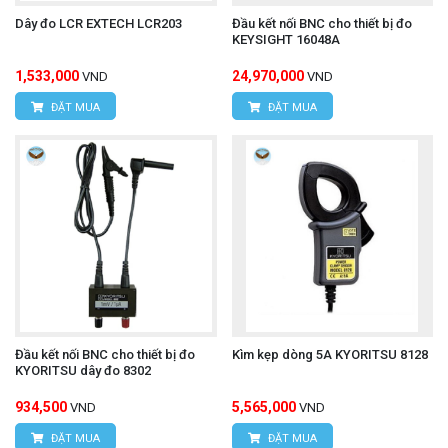
Dây đo LCR EXTECH LCR203
Đầu kết nối BNC cho thiết bị đo
KEYSIGHT 16048A
1,533,000
24,970,000
VND
VND
ĐẶT MUA
ĐẶT MUA
Đầu kết nối BNC cho thiết bị đo
Kìm kẹp dòng 5A KYORITSU 8128
KYORITSU dây đo 8302
934,500
5,565,000
VND
VND
ĐẶT MUA
ĐẶT MUA