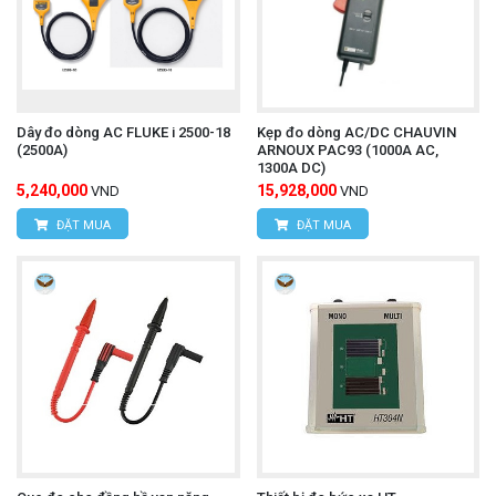
Dây đo dòng AC FLUKE i 2500-18
Kẹp đo dòng AC/DC CHAUVIN
(2500A)
ARNOUX PAC93 (1000A AC,
1300A DC)
5,240,000
15,928,000
VND
VND
ĐẶT MUA
ĐẶT MUA