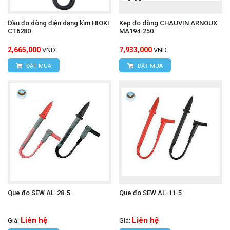
Đầu đo dòng điện dạng kìm HIOKI
Kẹp đo dòng CHAUVIN ARNOUX
CT6280
MA194-250
2,665,000
7,933,000
VND
VND
ĐẶT MUA
ĐẶT MUA
Que đo SEW AL-28-5
Que đo SEW AL-11-5
Liên hệ
Liên hệ
Giá:
Giá: