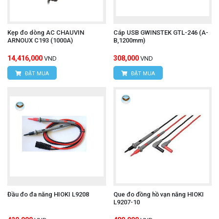
Kẹp đo dòng AC CHAUVIN
Cáp USB GWINSTEK GTL-246 (A-
ARNOUX C193 (1000A)
B,1200mm)
14,416,000
308,000
VND
VND
ĐẶT MUA
ĐẶT MUA
Đầu đo đa năng HIOKI L9208
Que đo đồng hồ vạn năng HIOKI
L9207-10