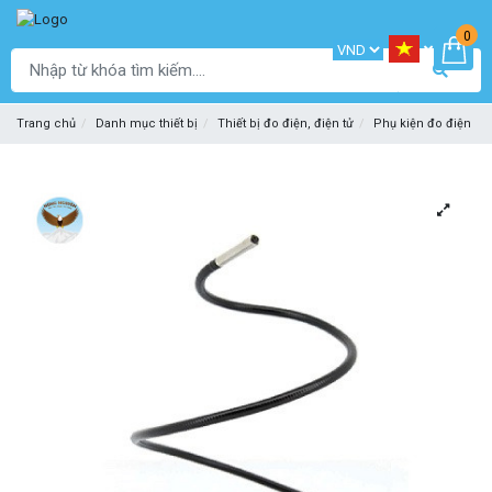
0
Trang chủ
Danh mục thiết bị
Thiết bị đo điện, điện tử
Phụ kiện đo điện