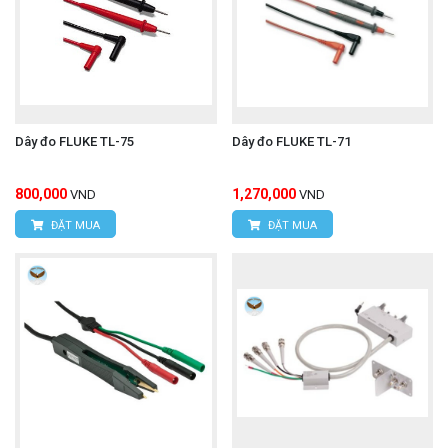
Dây đo FLUKE TL-75
Dây đo FLUKE TL-71
800,000
1,270,000
VND
VND
ĐẶT MUA
ĐẶT MUA