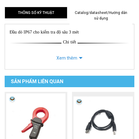
THÔNG SỐ KỸ THUẬT
Catalog/datasheet/Hướng dẫn
sử dụng
Đầu dò IP67 cho kiểm tra độ sâu 3 mét
Chi tiết
Xem thêm
SẢN PHẨM LIÊN QUAN