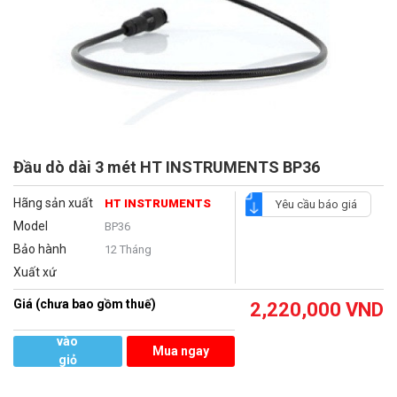
Đầu dò dài 3 mét HT INSTRUMENTS BP36
Hãng sản xuất
HT INSTRUMENTS
Yêu cầu báo giá
Model
BP36
Bảo hành
12 Tháng
Xuất xứ
Giá (chưa bao gồm thuế)
2,220,000
VND
Thêm
vào
Mua ngay
giỏ
hàng