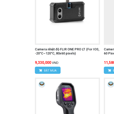
Camera nhiệt độ FLIR ONE PRO LT (For IOS,
Camera
-20°C~120°C, 80x60 pixels)
60 Pix
9,330,000
11,58
VND
ĐẶT MUA