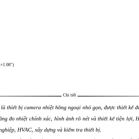
×1.08")
Chi tiết
là thiết bị camera nhiệt hồng ngoại nhỏ gọn, được thiết kế để
g đo nhiệt chính xác, hình ảnh rõ nét và thiết kế tiện lợi
 nghiệp, HVAC, xây dựng và kiểm tra thiết bị.