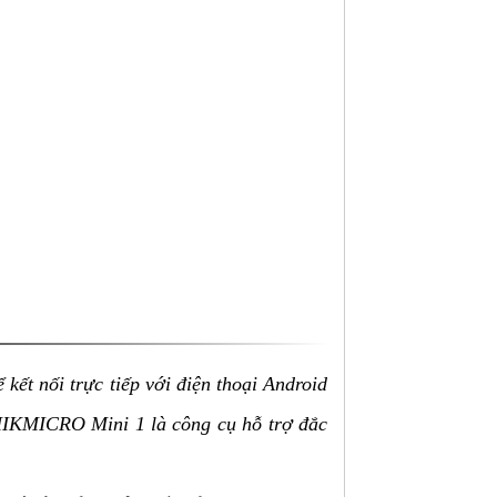
 kết nối trực tiếp với điện thoại Android
, HIKMICRO Mini 1 là công cụ hỗ trợ đắc