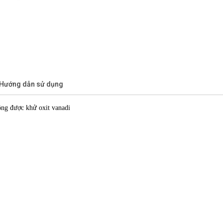
/Hướng dẫn sử dụng
ông được khử oxit vanadi