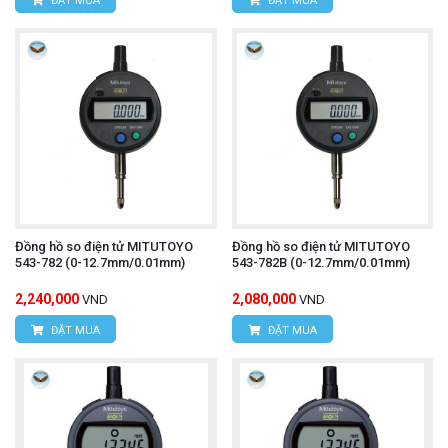
ĐẶT MUA
ĐẶT MUA
Đồng hồ so điện tử MITUTOYO
Đồng hồ so điện tử MITUTOYO
543-782 (0-12.7mm/0.01mm)
543-782B (0-12.7mm/0.01mm)
2,240,000
2,080,000
VND
VND
ĐẶT MUA
ĐẶT MUA