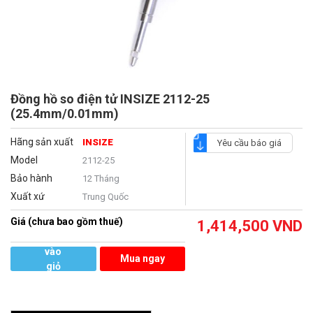
Đồng hồ so điện tử INSIZE 2112-25
(25.4mm/0.01mm)
Hãng sản xuất
INSIZE
Yêu cầu báo giá
Model
2112-25
Bảo hành
12 Tháng
Xuất xứ
Trung Quốc
Giá (chưa bao gồm thuế)
1,414,500
VND
Thêm
vào
Mua ngay
giỏ
hàng