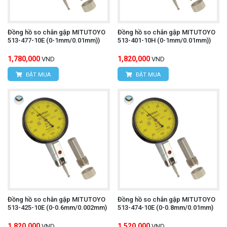
Đồng hồ so chân gập MITUTOYO
Đồng hồ so chân gập MITUTOYO
513-477-10E (0-1mm/0.01mm))
513-401-10H (0-1mm/0.01mm))
1,780,000
1,820,000
VND
VND
ĐẶT MUA
ĐẶT MUA
Đồng hồ so chân gập MITUTOYO
Đồng hồ so chân gập MITUTOYO
513-425-10E (0-0.6mm/0.002mm)
513-474-10E (0-0.8mm/0.01mm)
1,820,000
1,520,000
VND
VND