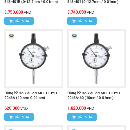
543-401B (0-12.7mm / 0.01mm)
543-401 (0-12.7mm / 0.01mm)
3,750,000
3,740,000
VND
VND
ĐẶT MUA
ĐẶT MUA
Đồng hồ so kiểu cơ MITUTOYO
Đồng hồ so kiểu cơ MITUTOYO
2046A (10mm/ 0.01mm)
2046A-60 (10mm/ 0.01mm)
620,000
1,820,000
VND
VND
ĐẶT MUA
ĐẶT MUA