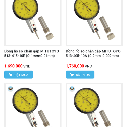
Đồng hồ so chân gập MITUTOYO
Đồng hồ so chân gập MITUTOYO
513-415-10E (0-1mm/0.01mm)
513-405-10A (0.2mm, 0.002mm)
1,690,000
1,760,000
VND
VND
ĐẶT MUA
ĐẶT MUA