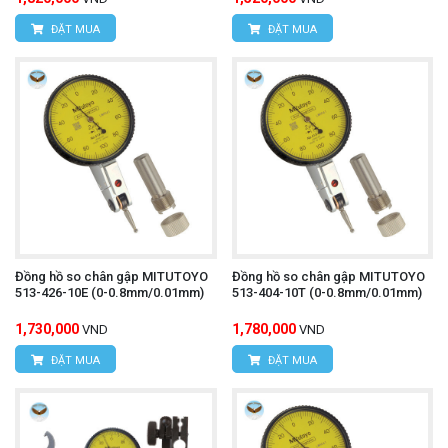
ĐẶT MUA
ĐẶT MUA
Đồng hồ so chân gập MITUTOYO
Đồng hồ so chân gập MITUTOYO
513-426-10E (0-0.8mm/0.01mm)
513-404-10T (0-0.8mm/0.01mm)
1,730,000
1,780,000
VND
VND
ĐẶT MUA
ĐẶT MUA