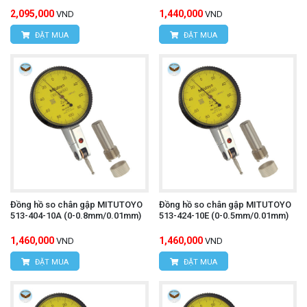
2,095,000
1,440,000
VND
VND
ĐẶT MUA
ĐẶT MUA
Đồng hồ so chân gập MITUTOYO
Đồng hồ so chân gập MITUTOYO
513-404-10A (0-0.8mm/0.01mm)
513-424-10E (0-0.5mm/0.01mm)
1,460,000
1,460,000
VND
VND
ĐẶT MUA
ĐẶT MUA