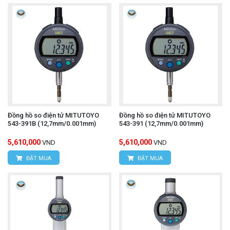
Đồng hồ so điện tử MITUTOYO
Đồng hồ so điện tử MITUTOYO
543-391B (12,7mm/0.001mm)
543-391 (12,7mm/0.001mm)
5,610,000
5,610,000
VND
VND
ĐẶT MUA
ĐẶT MUA