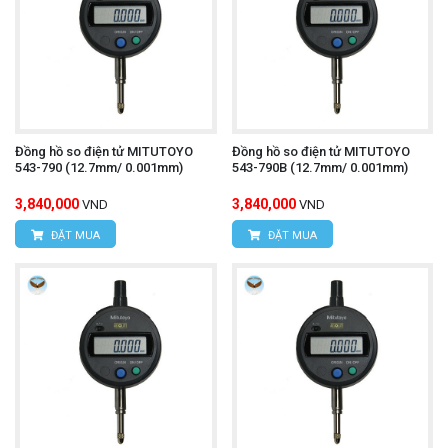
Đồng hồ so điện tử MITUTOYO
Đồng hồ so điện tử MITUTOYO
543-790 (12.7mm/ 0.001mm)
543-790B (12.7mm/ 0.001mm)
3,840,000
3,840,000
VND
VND
ĐẶT MUA
ĐẶT MUA