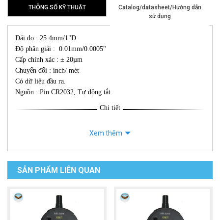
THÔNG SỐ KỸ THUẬT
Catalog/datasheet/Hướng dẫn
sử dụng
Dải đo : 25.4mm/1"D
Độ phân giải : 0.01mm/0.0005"
Cấp chính xác : ± 20µm
Chuyển đổi : inch/ mét
Có dữ liệu đầu ra.
Nguồn : Pin CR2032, Tự động tắt.
Chi tiết
Xem thêm
SẢN PHẨM LIÊN QUAN