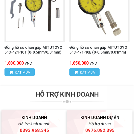
Đồng hồ so chân gập MITUTOYO
Đồng hồ so chân gập MITUTOYO
513-424-10T (0-0.5mm/0.01mm)
513-471-10E (0-0.5mm/0.01mm)
1,830,000
1,850,000
VND
VND
ĐẶT MUA
ĐẶT MUA
HỖ TRỢ KINH DOANH
KINH DOANH
KINH DOANH DỰ ÁN
Hỗ trợ kinh doanh
Hỗ trợ dự án
0393.968.345
0976.082.395