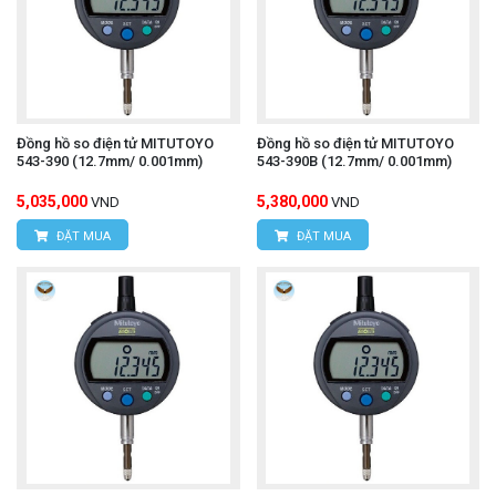
Đồng hồ so điện tử MITUTOYO
Đồng hồ so điện tử MITUTOYO
543-390 (12.7mm/ 0.001mm)
543-390B (12.7mm/ 0.001mm)
5,035,000
5,380,000
VND
VND
ĐẶT MUA
ĐẶT MUA