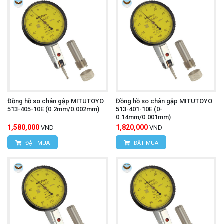
Đồng hồ so chân gập MITUTOYO
Đồng hồ so chân gập MITUTOYO
513-405-10E (0.2mm/0.002mm)
513-401-10E (0-
0.14mm/0.001mm)
1,580,000
1,820,000
VND
VND
ĐẶT MUA
ĐẶT MUA