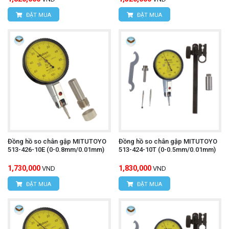
ĐẶT MUA
ĐẶT MUA
Đồng hồ so chân gập MITUTOYO
Đồng hồ so chân gập MITUTOYO
513-426-10E (0-0.8mm/0.01mm)
513-424-10T (0-0.5mm/0.01mm)
1,730,000
1,830,000
VND
VND
ĐẶT MUA
ĐẶT MUA