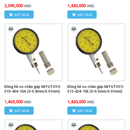
2,095,000
1,440,000
VND
VND
ĐẶT MUA
ĐẶT MUA
Đồng hồ so chân gập MITUTOYO
Đồng hồ so chân gập MITUTOYO
513-404-10A (0-0.8mm/0.01mm)
513-424-10E (0-0.5mm/0.01mm)
1,460,000
1,460,000
VND
VND
ĐẶT MUA
ĐẶT MUA