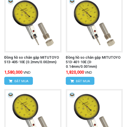
Đồng hồ so chân gập MITUTOYO
Đồng hồ so chân gập MITUTOYO
513-405-10E (0.2mm/0.002mm)
513-401-10E (0-
0.14mm/0.001mm)
1,580,000
1,820,000
VND
VND
ĐẶT MUA
ĐẶT MUA