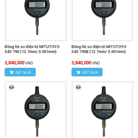
Đồng hồ so điện tử MITUTOYO
Đồng hồ so điện tử MITUTOYO
543-790 (12.7mm/ 0.001mm)
543-790B (12.7mm/ 0.001mm)
3,840,000
3,840,000
VND
VND
ĐẶT MUA
ĐẶT MUA