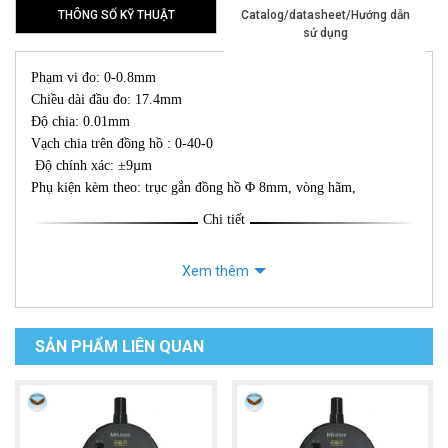
THÔNG SỐ KỸ THUẬT
Catalog/datasheet/Hướng dẫn
sử dụng
Phạm vi đo: 0-0.8mm
Chiều dài đầu đo: 17.4mm
Độ chia: 0.01mm
Vạch chia trên đồng hồ : 0-40-0
Độ chính xác: ±9µm
Phụ kiện kèm theo: trục gắn đồng hồ Φ 8mm, vòng hãm,
Chi tiết
Xem thêm
SẢN PHẨM LIÊN QUAN