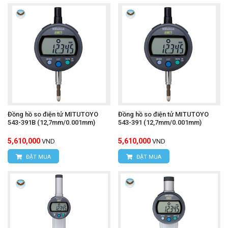
Đồng hồ so điện tử MITUTOYO
Đồng hồ so điện tử MITUTOYO
543-391B (12,7mm/0.001mm)
543-391 (12,7mm/0.001mm)
5,610,000
5,610,000
VND
VND
ĐẶT MUA
ĐẶT MUA