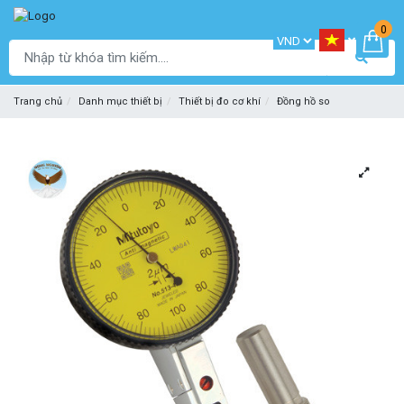
0
Trang chủ
Danh mục thiết bị
Thiết bị đo cơ khí
Đồng hồ so