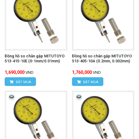
Đồng hồ so chân gập MITUTOYO
Đồng hồ so chân gập MITUTOYO
513-415-10E (0-1mm/0.01mm)
513-405-10A (0.2mm, 0.002mm)
1,690,000
1,760,000
VND
VND
ĐẶT MUA
ĐẶT MUA