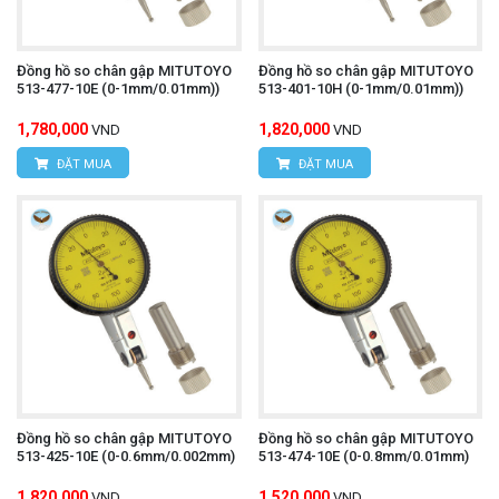
Đồng hồ so chân gập MITUTOYO
Đồng hồ so chân gập MITUTOYO
513-477-10E (0-1mm/0.01mm))
513-401-10H (0-1mm/0.01mm))
1,780,000
1,820,000
VND
VND
ĐẶT MUA
ĐẶT MUA
Đồng hồ so chân gập MITUTOYO
Đồng hồ so chân gập MITUTOYO
513-425-10E (0-0.6mm/0.002mm)
513-474-10E (0-0.8mm/0.01mm)
1,820,000
1,520,000
VND
VND