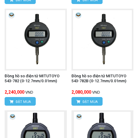
ĐẶT MUA
ĐẶT MUA
Đồng hồ so điện tử MITUTOYO
Đồng hồ so điện tử MITUTOYO
543-782 (0-12.7mm/0.01mm)
543-782B (0-12.7mm/0.01mm)
2,240,000
2,080,000
VND
VND
ĐẶT MUA
ĐẶT MUA