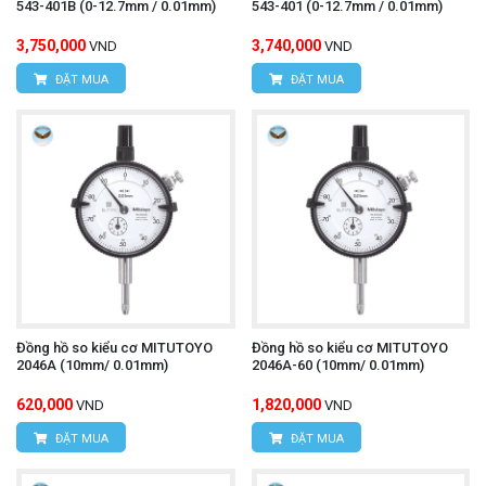
543-401B (0-12.7mm / 0.01mm)
543-401 (0-12.7mm / 0.01mm)
3,750,000
3,740,000
VND
VND
ĐẶT MUA
ĐẶT MUA
Đồng hồ so kiểu cơ MITUTOYO
Đồng hồ so kiểu cơ MITUTOYO
2046A (10mm/ 0.01mm)
2046A-60 (10mm/ 0.01mm)
620,000
1,820,000
VND
VND
ĐẶT MUA
ĐẶT MUA