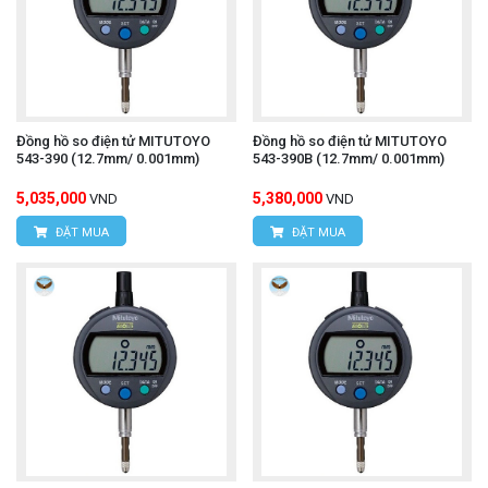
Đồng hồ so điện tử MITUTOYO
Đồng hồ so điện tử MITUTOYO
543-390 (12.7mm/ 0.001mm)
543-390B (12.7mm/ 0.001mm)
5,035,000
5,380,000
VND
VND
ĐẶT MUA
ĐẶT MUA