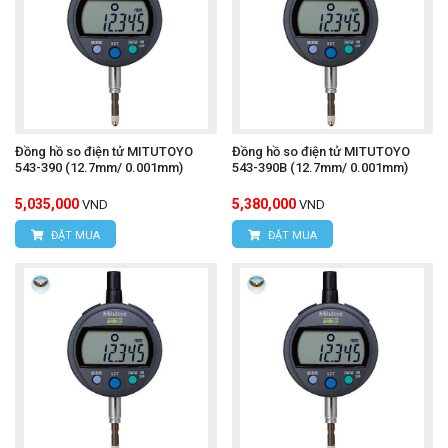
Đồng hồ so điện tử MITUTOYO
Đồng hồ so điện tử MITUTOYO
543-390 (12.7mm/ 0.001mm)
543-390B (12.7mm/ 0.001mm)
5,035,000
5,380,000
VND
VND
ĐẶT MUA
ĐẶT MUA