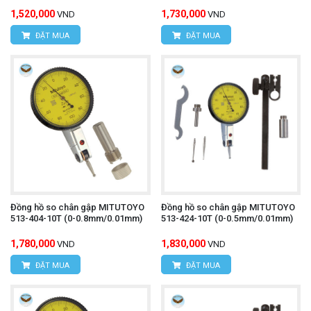
1,520,000
1,730,000
VND
VND
ĐẶT MUA
ĐẶT MUA
Đồng hồ so chân gập MITUTOYO
Đồng hồ so chân gập MITUTOYO
513-404-10T (0-0.8mm/0.01mm)
513-424-10T (0-0.5mm/0.01mm)
1,780,000
1,830,000
VND
VND
ĐẶT MUA
ĐẶT MUA