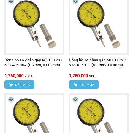
Đồng hồ so chân gập MITUTOYO
Đồng hồ so chân gập MITUTOYO
513-405-10A (0.2mm, 0.002mm)
513-477-10E (0-1mm/0.01mm))
1,760,000
1,780,000
VND
VND
ĐẶT MUA
ĐẶT MUA