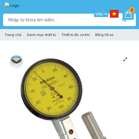
0
Trang chủ
Danh mục thiết bị
Thiết bị đo cơ khí
Đồng hồ so