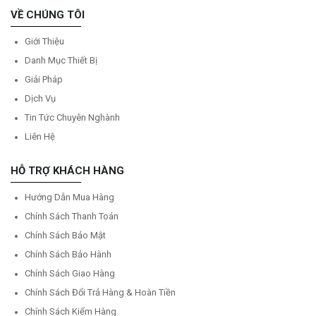
VỀ CHÚNG TÔI
Giới Thiệu
Danh Mục Thiết Bị
Giải Pháp
Dịch Vụ
Tin Tức Chuyên Nghành
Liên Hệ
HỖ TRỢ KHÁCH HÀNG
Hướng Dẫn Mua Hàng
Chính Sách Thanh Toán
Chính Sách Bảo Mật
Chính Sách Bảo Hành
Chính Sách Giao Hàng
Chính Sách Đổi Trả Hàng & Hoàn Tiền
Chính Sách Kiểm Hàng