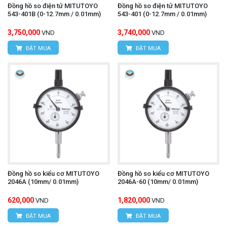
Đồng hồ so điện tử MITUTOYO
Đồng hồ so điện tử MITUTOYO
543-401B (0-12.7mm / 0.01mm)
543-401 (0-12.7mm / 0.01mm)
3,750,000
3,740,000
VND
VND
ĐẶT MUA
ĐẶT MUA
Đồng hồ so kiểu cơ MITUTOYO
Đồng hồ so kiểu cơ MITUTOYO
2046A (10mm/ 0.01mm)
2046A-60 (10mm/ 0.01mm)
620,000
1,820,000
VND
VND
ĐẶT MUA
ĐẶT MUA