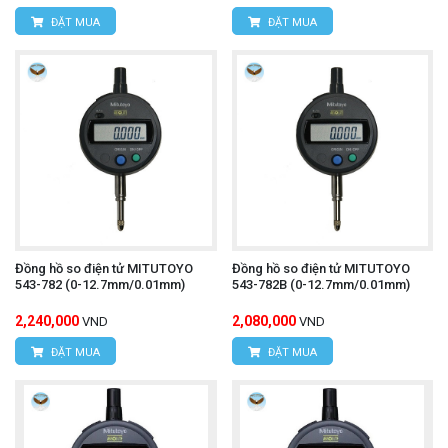
ĐẶT MUA
ĐẶT MUA
Đồng hồ so điện tử MITUTOYO
Đồng hồ so điện tử MITUTOYO
543-782 (0-12.7mm/0.01mm)
543-782B (0-12.7mm/0.01mm)
2,240,000
2,080,000
VND
VND
ĐẶT MUA
ĐẶT MUA