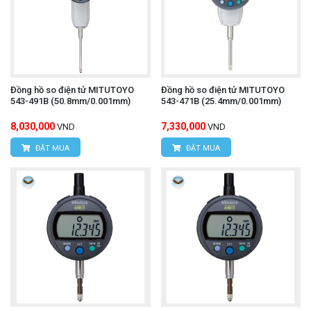
Đồng hồ so điện tử MITUTOYO
Đồng hồ so điện tử MITUTOYO
543-491B (50.8mm/0.001mm)
543-471B (25.4mm/0.001mm)
8,030,000
7,330,000
VND
VND
ĐẶT MUA
ĐẶT MUA