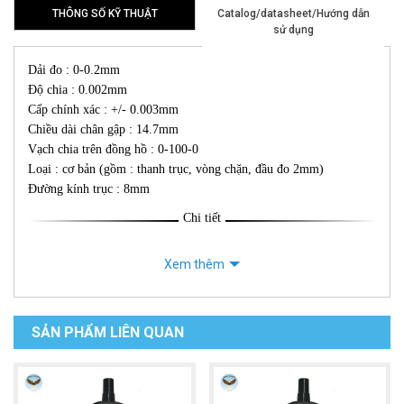
THÔNG SỐ KỸ THUẬT
Catalog/datasheet/Hướng dẫn
sử dụng
Dải đo : 0-0.2mm
Độ chia : 0.002mm
Cấp chính xác : +/- 0.003mm
Chiều dài chân gập : 14.7mm
Vạch chia trên đồng hồ : 0-100-0
Loại : cơ bản (gồm : thanh trục, vòng chặn, đầu đo 2mm)
Đường kính trục : 8mm
Chi tiết
Xem thêm
SẢN PHẨM LIÊN QUAN