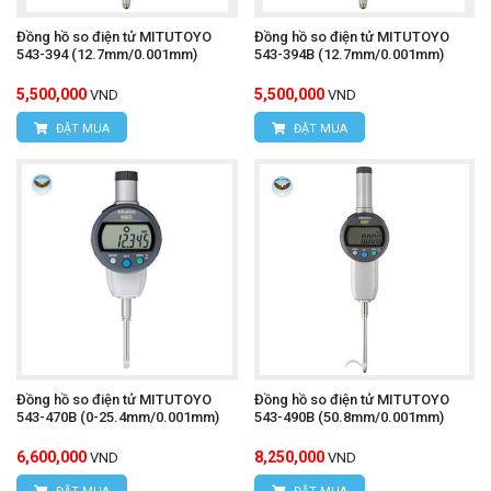
Đồng hồ so điện tử MITUTOYO
Đồng hồ so điện tử MITUTOYO
543-394 (12.7mm/0.001mm)
543-394B (12.7mm/0.001mm)
5,500,000
5,500,000
VND
VND
ĐẶT MUA
ĐẶT MUA
Đồng hồ so điện tử MITUTOYO
Đồng hồ so điện tử MITUTOYO
543-470B (0-25.4mm/0.001mm)
543-490B (50.8mm/0.001mm)
6,600,000
8,250,000
VND
VND