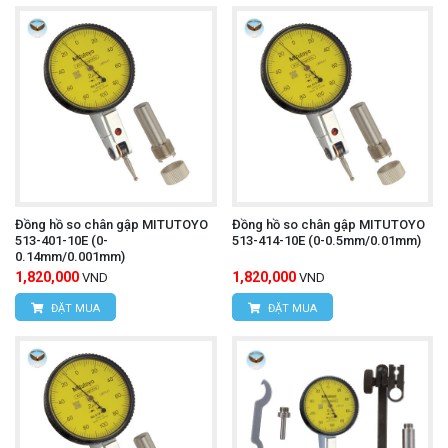
Đồng hồ so chân gập MITUTOYO
Đồng hồ so chân gập MITUTOYO
513-401-10E (0-
513-414-10E (0-0.5mm/0.01mm)
0.14mm/0.001mm)
1,820,000
1,820,000
VND
VND
ĐẶT MUA
ĐẶT MUA