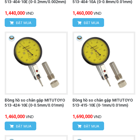
513-404-10E (0-0.2mm/0.002mm)
513-404-10A (0-0.8mm/0.01mm)
1,440,000
1,460,000
VND
VND
ĐẶT MUA
ĐẶT MUA
Đồng hồ so chân gập MITUTOYO
Đồng hồ so chân gập MITUTOYO
513-424-10E (0-0.5mm/0.01mm)
513-415-10E (0-1mm/0.01mm)
1,460,000
1,690,000
VND
VND
ĐẶT MUA
ĐẶT MUA