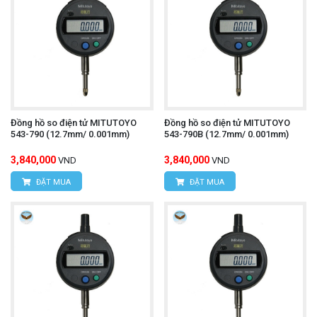
Đồng hồ so điện tử MITUTOYO
Đồng hồ so điện tử MITUTOYO
543-790 (12.7mm/ 0.001mm)
543-790B (12.7mm/ 0.001mm)
3,840,000
3,840,000
VND
VND
ĐẶT MUA
ĐẶT MUA