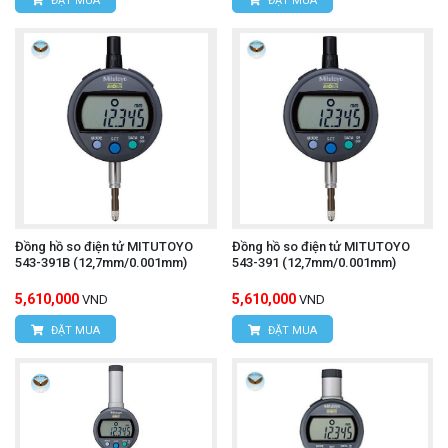
ĐẶT MUA
ĐẶT MUA
Đồng hồ so điện tử MITUTOYO
Đồng hồ so điện tử MITUTOYO
543-391B (12,7mm/0.001mm)
543-391 (12,7mm/0.001mm)
5,610,000
5,610,000
VND
VND
ĐẶT MUA
ĐẶT MUA