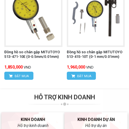
Đồng hồ so chân gập MITUTOYO
Đồng hồ so chân gập MITUTOYO
513-471-10E (0-0.5mm/0.01mm)
513-415-10T (0-1 mm/0.01mm)
1,850,000
1,960,000
VND
VND
ĐẶT MUA
ĐẶT MUA
HỖ TRỢ KINH DOANH
KINH DOANH
KINH DOANH DỰ ÁN
Hỗ trợ kinh doanh
Hỗ trợ dự án