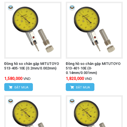
Đồng hồ so chân gập MITUTOYO
Đồng hồ so chân gập MITUTOYO
513-405-10E (0.2mm/0.002mm)
513-401-10E (0-
0.14mm/0.001mm)
1,580,000
1,820,000
VND
VND
ĐẶT MUA
ĐẶT MUA