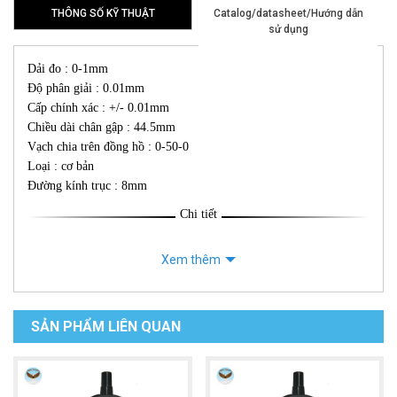
THÔNG SỐ KỸ THUẬT
Catalog/datasheet/Hướng dẫn
sử dụng
Dải đo : 0-1mm
Độ phân giải : 0.01mm
Cấp chính xác : +/- 0.01mm
Chiều dài chân gập : 44.5mm
Vạch chia trên đồng hồ : 0-50-0
Loại : cơ bản
Đường kính trục : 8mm
Chi tiết
Xem thêm
SẢN PHẨM LIÊN QUAN