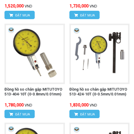
1,520,000
1,730,000
VND
VND
ĐẶT MUA
ĐẶT MUA
Đồng hồ so chân gập MITUTOYO
Đồng hồ so chân gập MITUTOYO
513-404-10T (0-0.8mm/0.01mm)
513-424-10T (0-0.5mm/0.01mm)
1,780,000
1,830,000
VND
VND
ĐẶT MUA
ĐẶT MUA