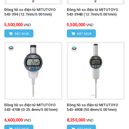
Đồng hồ so điện tử MITUTOYO
Đồng hồ so điện tử MITUTOYO
543-394 (12.7mm/0.001mm)
543-394B (12.7mm/0.001mm)
5,500,000
5,500,000
VND
VND
ĐẶT MUA
ĐẶT MUA
Đồng hồ so điện tử MITUTOYO
Đồng hồ so điện tử MITUTOYO
543-470B (0-25.4mm/0.001mm)
543-490B (50.8mm/0.001mm)
6,600,000
8,250,000
VND
VND