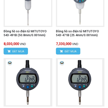
Đồng hồ so điện tử MITUTOYO
Đồng hồ so điện tử MITUTOYO
543-491B (50.8mm/0.001mm)
543-471B (25.4mm/0.001mm)
8,030,000
7,330,000
VND
VND
ĐẶT MUA
ĐẶT MUA