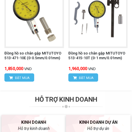
Đồng hồ so chân gập MITUTOYO
Đồng hồ so chân gập MITUTOYO
513-471-10E (0-0.5mm/0.01mm)
513-415-10T (0-1 mm/0.01mm)
1,850,000
1,960,000
VND
VND
ĐẶT MUA
ĐẶT MUA
HỖ TRỢ KINH DOANH
KINH DOANH
KINH DOANH DỰ ÁN
Hỗ trợ kinh doanh
Hỗ trợ dự án