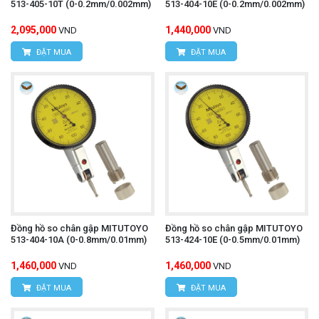
513-405-10T (0-0.2mm/0.002mm)
513-404-10E (0-0.2mm/0.002mm)
2,095,000
1,440,000
VND
VND
ĐẶT MUA
ĐẶT MUA
Đồng hồ so chân gập MITUTOYO
Đồng hồ so chân gập MITUTOYO
513-404-10A (0-0.8mm/0.01mm)
513-424-10E (0-0.5mm/0.01mm)
1,460,000
1,460,000
VND
VND
ĐẶT MUA
ĐẶT MUA