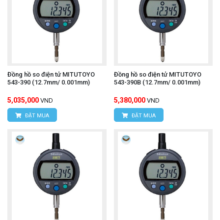
Đồng hồ so điện tử MITUTOYO
Đồng hồ so điện tử MITUTOYO
543-390 (12.7mm/ 0.001mm)
543-390B (12.7mm/ 0.001mm)
5,035,000
5,380,000
VND
VND
ĐẶT MUA
ĐẶT MUA