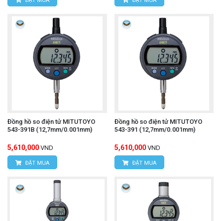
ĐẶT MUA
ĐẶT MUA
Đồng hồ so điện tử MITUTOYO
Đồng hồ so điện tử MITUTOYO
543-391B (12,7mm/0.001mm)
543-391 (12,7mm/0.001mm)
5,610,000
5,610,000
VND
VND
ĐẶT MUA
ĐẶT MUA