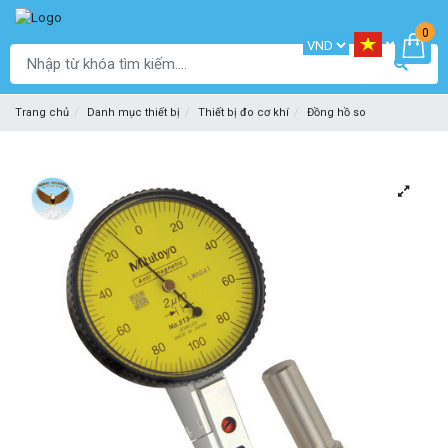
0
Trang chủ
Danh mục thiết bị
Thiết bị đo cơ khí
Đồng hồ so