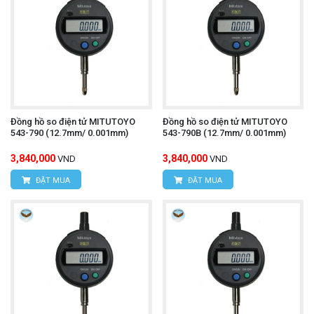
Đồng hồ so điện tử MITUTOYO
Đồng hồ so điện tử MITUTOYO
543-790 (12.7mm/ 0.001mm)
543-790B (12.7mm/ 0.001mm)
3,840,000
3,840,000
VND
VND
ĐẶT MUA
ĐẶT MUA