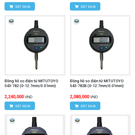
ĐẶT MUA
ĐẶT MUA
Đồng hồ so điện tử MITUTOYO
Đồng hồ so điện tử MITUTOYO
543-782 (0-12.7mm/0.01mm)
543-782B (0-12.7mm/0.01mm)
2,240,000
2,080,000
VND
VND
ĐẶT MUA
ĐẶT MUA