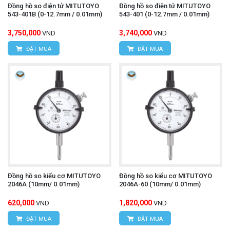
Đồng hồ so điện tử MITUTOYO
Đồng hồ so điện tử MITUTOYO
543-401B (0-12.7mm / 0.01mm)
543-401 (0-12.7mm / 0.01mm)
3,750,000
3,740,000
VND
VND
ĐẶT MUA
ĐẶT MUA
Đồng hồ so kiểu cơ MITUTOYO
Đồng hồ so kiểu cơ MITUTOYO
2046A (10mm/ 0.01mm)
2046A-60 (10mm/ 0.01mm)
620,000
1,820,000
VND
VND
ĐẶT MUA
ĐẶT MUA