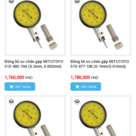
Đồng hồ so chân gập MITUTOYO
Đồng hồ so chân gập MITUTOYO
513-405-10A (0.2mm, 0.002mm)
513-477-10E (0-1mm/0.01mm))
1,760,000
1,780,000
VND
VND
ĐẶT MUA
ĐẶT MUA