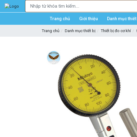
Trang chủ
Giới thiệu
Danh mục thiết 
Trang chủ
Danh mục thiết bị
Thiết bị đo cơ khí