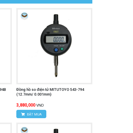
94B
Đồng hồ so điện tử MITUTOYO 543-794
(12.7mm/ 0.001mm)
3,880,000
VND
ĐẶT MUA