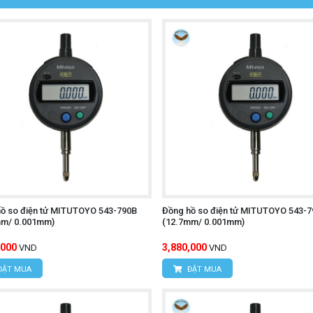
ồ so điện tử MITUTOYO 543-790B
Đồng hồ so điện tử MITUTOYO 543-7
mm/ 0.001mm)
(12.7mm/ 0.001mm)
,000
3,880,000
VND
VND
ĐẶT MUA
ĐẶT MUA