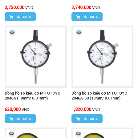
3,750,000
3,740,000
VND
VND
ĐẶT MUA
ĐẶT MUA
Đồng hồ so kiểu cơ MITUTOYO
Đồng hồ so kiểu cơ MITUTOYO
2046A (10mm/ 0.01mm)
2046A-60 (10mm/ 0.01mm)
620,000
1,820,000
VND
VND
ĐẶT MUA
ĐẶT MUA