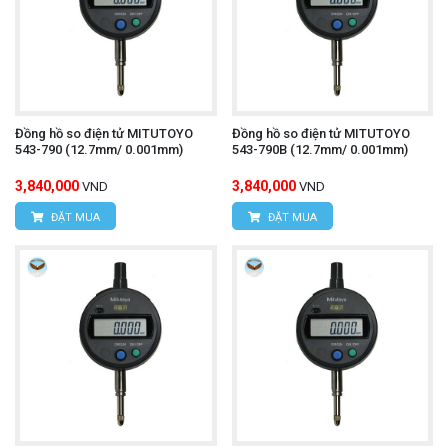
Đồng hồ so điện tử MITUTOYO
Đồng hồ so điện tử MITUTOYO
543-790 (12.7mm/ 0.001mm)
543-790B (12.7mm/ 0.001mm)
3,840,000
3,840,000
VND
VND
ĐẶT MUA
ĐẶT MUA