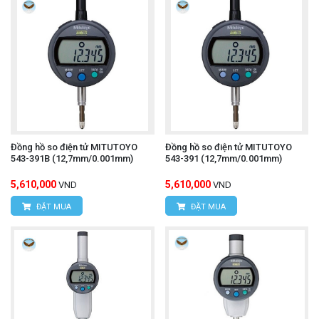
Đồng hồ so điện tử MITUTOYO
Đồng hồ so điện tử MITUTOYO
543-391B (12,7mm/0.001mm)
543-391 (12,7mm/0.001mm)
5,610,000
5,610,000
VND
VND
ĐẶT MUA
ĐẶT MUA