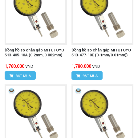
Đồng hồ so chân gập MITUTOYO
Đồng hồ so chân gập MITUTOYO
513-405-10A (0.2mm, 0.002mm)
513-477-10E (0-1mm/0.01mm))
1,760,000
1,780,000
VND
VND
ĐẶT MUA
ĐẶT MUA