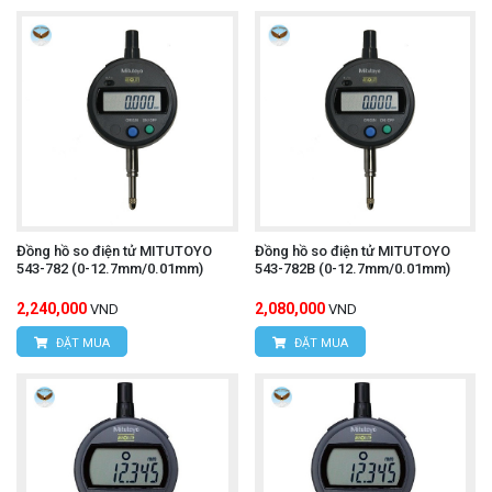
Đồng hồ so điện tử MITUTOYO
Đồng hồ so điện tử MITUTOYO
543-782 (0-12.7mm/0.01mm)
543-782B (0-12.7mm/0.01mm)
2,240,000
2,080,000
VND
VND
ĐẶT MUA
ĐẶT MUA