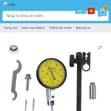
0
Trang chủ
Danh mục thiết bị
Thiết bị đo cơ khí
Đồng hồ so