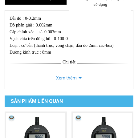
sử dụng
Dải đo : 0-0.2mm
Độ phân giải : 0.002mm
Cấp chính xác : +/- 0.003mm
Vạch chia trên đồng hồ : 0-100-0
Loại : cơ bản (thanh trục, vòng chặn, đầu đo 2mm cac-bua)
Đường kính trục : 8mm
Chi tiết
Xem thêm
SẢN PHẨM LIÊN QUAN