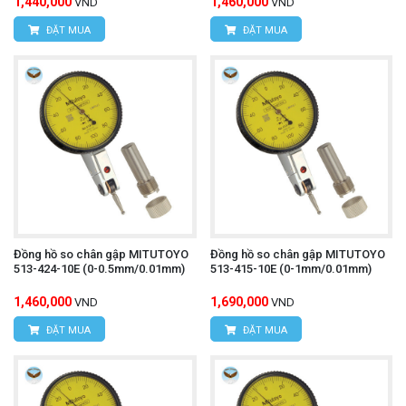
1,440,000
1,460,000
VND
VND
ĐẶT MUA
ĐẶT MUA
Đồng hồ so chân gập MITUTOYO
Đồng hồ so chân gập MITUTOYO
513-424-10E (0-0.5mm/0.01mm)
513-415-10E (0-1mm/0.01mm)
1,460,000
1,690,000
VND
VND
ĐẶT MUA
ĐẶT MUA