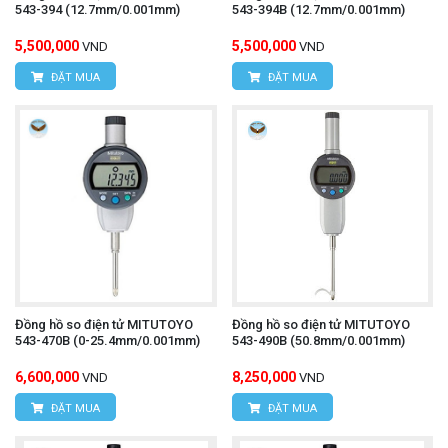
543-394 (12.7mm/0.001mm)
543-394B (12.7mm/0.001mm)
5,500,000
5,500,000
VND
VND
ĐẶT MUA
ĐẶT MUA
Đồng hồ so điện tử MITUTOYO
Đồng hồ so điện tử MITUTOYO
543-470B (0-25.4mm/0.001mm)
543-490B (50.8mm/0.001mm)
6,600,000
8,250,000
VND
VND
ĐẶT MUA
ĐẶT MUA