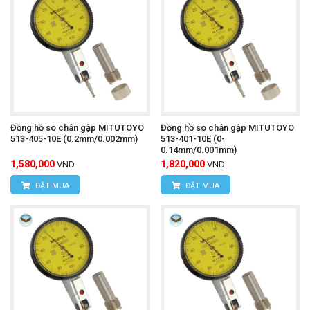
Đồng hồ so chân gập MITUTOYO
Đồng hồ so chân gập MITUTOYO
513-405-10E (0.2mm/0.002mm)
513-401-10E (0-
0.14mm/0.001mm)
1,580,000
1,820,000
VND
VND
ĐẶT MUA
ĐẶT MUA