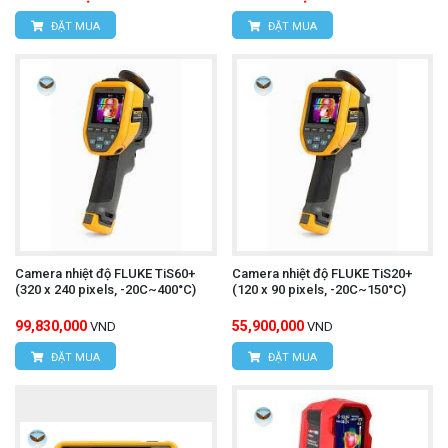
ĐẶT MUA
ĐẶT MUA
Camera nhiệt độ FLUKE TiS60+
Camera nhiệt độ FLUKE TiS20+
(320 x 240 pixels, -20C~400°C)
(120 x 90 pixels, -20C~150°C)
99,830,000
55,900,000
VND
VND
ĐẶT MUA
ĐẶT MUA