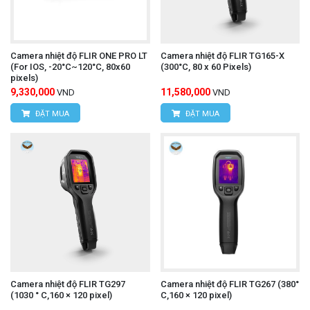
Camera nhiệt độ FLIR ONE PRO LT
Camera nhiệt độ FLIR TG165-X
(For IOS, -20°C~120°C, 80x60
(300°C, 80 x 60 Pixels)
pixels)
9,330,000
11,580,000
VND
VND
ĐẶT MUA
ĐẶT MUA
Camera nhiệt độ FLIR TG297
Camera nhiệt độ FLIR TG267 (380°
(1030 ° C,160 × 120 pixel)
C,160 × 120 pixel)