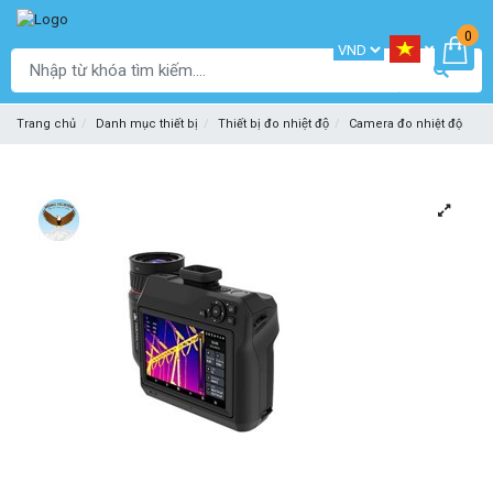
0
Trang chủ
Danh mục thiết bị
Thiết bị đo nhiệt độ
Camera đo nhiệt độ