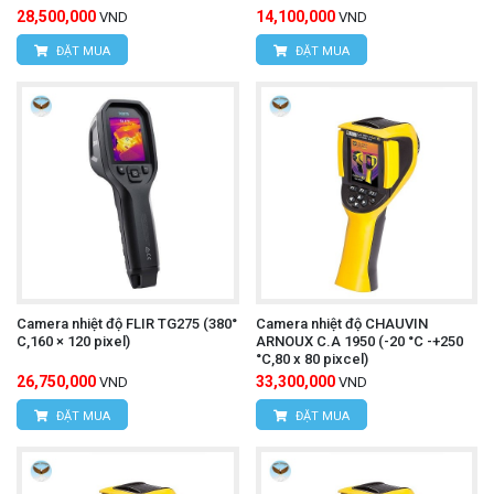
28,500,000
14,100,000
VND
VND
ĐẶT MUA
ĐẶT MUA
Camera nhiệt độ FLIR TG275 (380°
Camera nhiệt độ CHAUVIN
C,160 × 120 pixel)
ARNOUX C.A 1950 (-20 °C -+250
°C,80 x 80 pixcel)
26,750,000
33,300,000
VND
VND
ĐẶT MUA
ĐẶT MUA