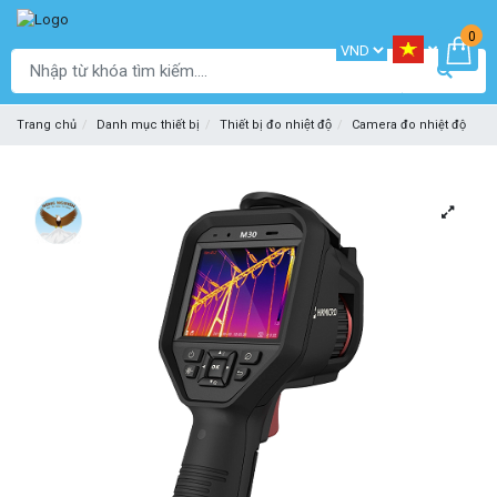
0
Trang chủ
Danh mục thiết bị
Thiết bị đo nhiệt độ
Camera đo nhiệt độ