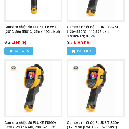
Camera nhiệt độ FLUKE TiS55+
Camera nhiệt độ FLUKE TiS75+
(20°C đến 550°C, 256 x 192 pixel)
(-20~550°C; 110,592 pxls;
1.91mRad; IP54)
Liên hệ
Liên hệ
Giá:
Giá:
ĐẶT MUA
ĐẶT MUA
Camera nhiệt độ FLUKE TiS60+
Camera nhiệt độ FLUKE TiS20+
(320 x 240 pixels, -20C~400°C)
(120 x 90 pixels, -20C~150°C)