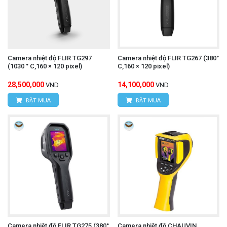
Camera nhiệt độ FLIR TG297
Camera nhiệt độ FLIR TG267 (380°
(1030 ° C,160 × 120 pixel)
C,160 × 120 pixel)
28,500,000
14,100,000
VND
VND
ĐẶT MUA
ĐẶT MUA
Camera nhiệt độ FLIR TG275 (380°
Camera nhiệt độ CHAUVIN