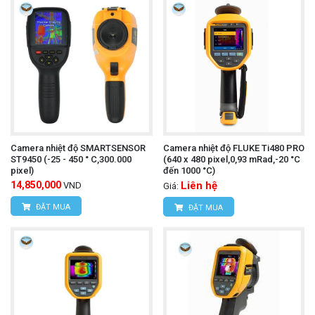
Camera nhiệt độ SMARTSENSOR
Camera nhiệt độ FLUKE Ti480 PRO
ST9450 (-25 - 450 ° C,300.000
(640 x 480 pixel,0,93 mRad,-20 °C
pixel)
đến 1000 °C)
14,850,000
Liên hệ
VND
Giá:
ĐẶT MUA
ĐẶT MUA