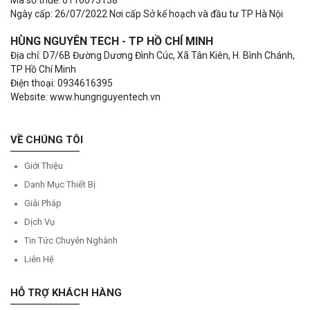
Ngày cấp: 26/07/2022 Nơi cấp Sở kế hoạch và đầu tư TP Hà Nội
HÙNG NGUYÊN TECH - TP HỒ CHÍ MINH
Địa chỉ: D7/6B Đường Dương Đình Cúc, Xã Tân Kiên, H. Bình Chánh,
TP Hồ Chí Minh
Điện thoại: 0934616395
Website: www.hungnguyentech.vn
VỀ CHÚNG TÔI
Giới Thiệu
Danh Mục Thiết Bị
Giải Pháp
Dịch Vụ
Tin Tức Chuyên Nghành
Liên Hệ
HỖ TRỢ KHÁCH HÀNG