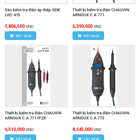
Sào kiểm tra điện áp thấp SEW
Thiết bị kiểm tra điện CHAUVIN
LVD-415
ARNOUX C.A 771
3,806,500
6,390,000
VND
VND
ĐẶT MUA
ĐẶT MUA
Thiết bị kiểm tra điện CHAUVIN
Thiết bị kiểm tra điện CHAUVIN
ARNOUX C.A 771 IP2X
ARNOUX C.A 773
6,510,000
8,345,000
VND
VND
ĐẶT MUA
ĐẶT MUA