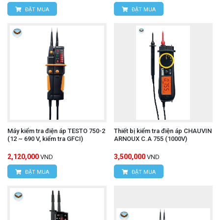
ĐẶT MUA
ĐẶT MUA
Máy kiểm tra điện áp TESTO 750-2
Thiết bị kiểm tra điện áp CHAUVIN
(12 ~ 690 V, kiểm tra GFCI)
ARNOUX C.A 755 (1000V)
2,120,000
3,500,000
VND
VND
ĐẶT MUA
ĐẶT MUA