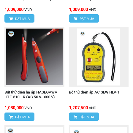
1,009,000
1,009,000
VND
VND
ĐẶT MUA
ĐẶT MUA
Bút thử điện hạ áp HASEGAWA
Bộ thử điện áp AC SEW HLV-1
HTE-610L-R (AC 50 V~600 V)
1,080,000
1,207,500
VND
VND
ĐẶT MUA
ĐẶT MUA