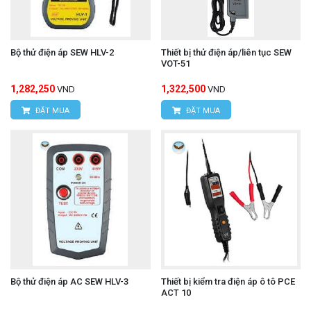
Bộ thử điện áp SEW HLV-2
Thiết bị thử điện áp/liên tục SEW
VOT-51
1,282,250
1,322,500
VND
VND
ĐẶT MUA
ĐẶT MUA
Bộ thử điện áp AC SEW HLV-3
Thiết bị kiểm tra điện áp ô tô PCE
ACT 10