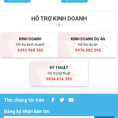
HỖ TRỢ KINH DOANH
KINH DOANH
KINH DOANH DỰ ÁN
Hỗ trợ kinh doanh
Hỗ trợ dự án
0393.968.345
0976.082.395
KỸ THUẬT
Hỗ trợ kỹ thuật
0934.616.395
Tìm chúng tôi trên
Đăng ký nhận bản tin: