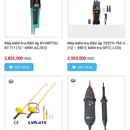
Máy kiểm tra điện áp KYORITSU
Máy kiểm tra điện áp TESTO 750-3
KT171 (12 - 690V AC/DC)
(12 ~ 690 V, kiểm tra GFCI, LCD)
2,835,000
2,950,000
VND
VND
ĐẶT MUA
ĐẶT MUA