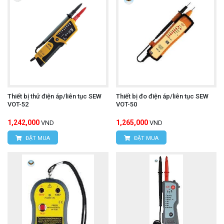
Thiết bị thử điện áp/liên tục SEW
Thiết bị đo điện áp/liên tục SEW
VOT-52
VOT-50
1,242,000
1,265,000
VND
VND
ĐẶT MUA
ĐẶT MUA