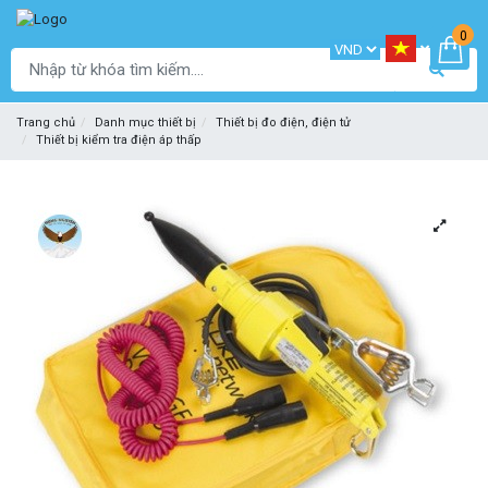
0
Trang chủ
Danh mục thiết bị
Thiết bị đo điện, điện tử
Thiết bị kiểm tra điện áp thấp