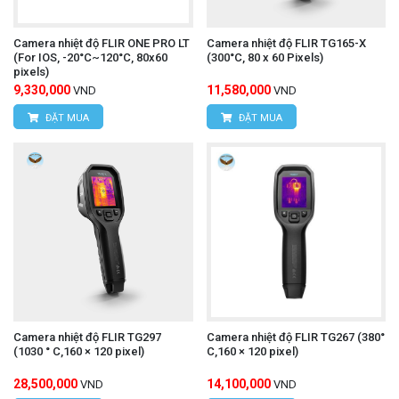
Camera nhiệt độ FLIR ONE PRO LT
Camera nhiệt độ FLIR TG165-X
(For IOS, -20°C~120°C, 80x60
(300°C, 80 x 60 Pixels)
pixels)
9,330,000
11,580,000
VND
VND
ĐẶT MUA
ĐẶT MUA
Camera nhiệt độ FLIR TG297
Camera nhiệt độ FLIR TG267 (380°
(1030 ° C,160 × 120 pixel)
C,160 × 120 pixel)
28,500,000
14,100,000
VND
VND