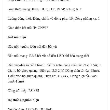
Giao thức mạng: IPv4, UDP, TCP, RTSP, RTCP, RTP
Luồng đồng thời: Dòng chính và dòng phụ: 10; Dòng phóng xạ: 1
Giao diện kết nối IP: ONVIF
Kết nối điện
Đầu nối nguồn: Đầu nối dây bắt vít
Đầu nối mạng: RJ45 bắt vít có đèn LED chỉ báo trạng thái
Đầu vào/đầu ra cảnh báo: 1 đầu ra rơle, công suất tải: 24V, 1.5A; 1
đầu ra bộ ghép quang: Điện áp: 3.3-24V, Dòng điện tối đa: 35mA;
1 đầu vào bộ ghép quang: Điện áp: 3.3-24V, Dòng điện đầu vào:
5mA-15mA
Cổng nối tiếp: RS-485
Hệ thống nguồn điện
Nguồn điện: 12V/24V DC, PoE