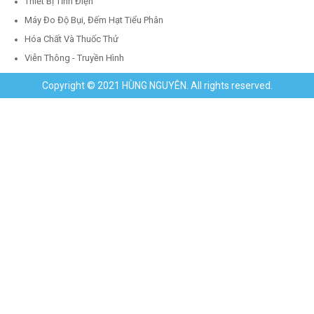
Thiết Bị Tĩnh Điện
Máy Đo Độ Bụi, Đếm Hạt Tiểu Phân
Hóa Chất Và Thuốc Thử
Viễn Thông - Truyền Hình
Copyright © 2021 HÙNG NGUYÊN. All rights reserved.