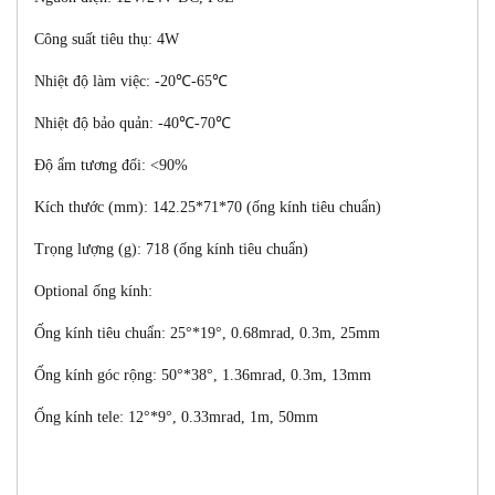
Công suất tiêu thụ: 4W
Nhiệt độ làm việc:
-20℃-65℃
Nhiệt độ bảo quản:
-40℃-70℃
Độ ẩm tương đối: <90%
Kích thước (mm): 142.25*71*70
(ống kính tiêu chuẩn)
Trọng lượng (g): 718 (ống kính tiêu chuẩn)
Optional ống kính:
Ống kính tiêu chuẩn: 25°*19°, 0.68mrad, 0.3m, 25mm
Ống kính góc rộng: 50°*38°, 1.36mrad, 0.3m, 13mm
Ống kính tele: 12°*9°, 0.33mrad, 1m, 50mm