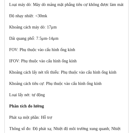
Loại máy dò: Máy dò mảng mặt phẳng tiêu cự không được làm mát
Độ nhạy nhiệt: <30mk
Khoảng cách máy dò: 17μm
Dải quang phổ:
7.5μm-14μm
FOV: Phụ thuộc vào cấu hình ống kính
IFOV: Phụ thuộc vào cấu hình ống kính
Khoảng cách lấy nét tối thiểu: Phụ thuộc vào cấu hình ống kính
Khoảng cách tiêu cự: Phụ thuộc vào cấu hình ống kính
Loại lấy nét: tự động
Phân tích đo lường
Phát xạ một phần: Hỗ trợ
Thông số đo: Độ phát xạ; Nhiệt độ môi trường xung quanh; Nhiệt