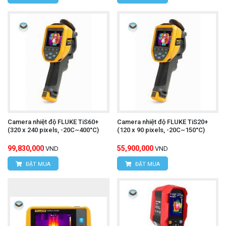
Camera nhiệt độ FLUKE TiS60+
Camera nhiệt độ FLUKE TiS20+
(320 x 240 pixels, -20C~400°C)
(120 x 90 pixels, -20C~150°C)
99,830,000
55,900,000
VND
VND
ĐẶT MUA
ĐẶT MUA