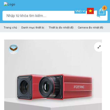
0
Trang chủ
Danh mục thiết bị
Thiết bị đo nhiệt độ
Camera đo nhiệt độ