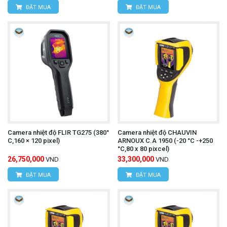
ĐẶT MUA
ĐẶT MUA
Camera nhiệt độ FLIR TG275 (380°
Camera nhiệt độ CHAUVIN
C,160 × 120 pixel)
ARNOUX C.A 1950 (-20 °C -+250
°C,80 x 80 pixcel)
26,750,000
33,300,000
VND
VND
ĐẶT MUA
ĐẶT MUA