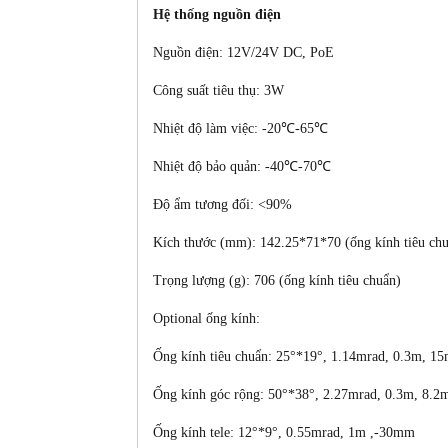
Hệ thống nguồn điện
Nguồn điện: 12V/24V DC, PoE
Công suất tiêu thụ: 3W
Nhiệt độ làm việc:
-20℃-65℃
Nhiệt độ bảo quản:
-40℃-70℃
Độ ẩm tương đối: <90%
Kích thước (mm): 142.25*71*70
(ống kính tiêu ch
Trọng lượng (g): 706 (ống kính tiêu chuẩn)
Optional ống kính:
Ống kính tiêu chuẩn: 25°*19°, 1.14mrad, 0.3m, 1
Ống kính góc rộng: 50°*38°, 2.27mrad, 0.3m, 8.
Ống kính tele: 12°*9°, 0.55mrad, 1m ,-30mm