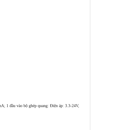
5mA; 1 đầu vào bộ ghép quang: Điện áp: 3.3-24V,