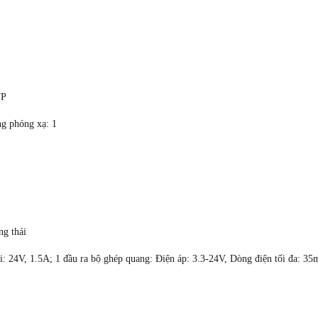
TP
ng phóng xạ: 1
ng thái
tải: 24V, 1.5A; 1 đầu ra bộ ghép quang: Điện áp: 3.3-24V, Dòng điện tối đa: 3