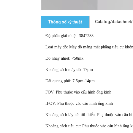
Catalog/datasheet
Thông số kỹ thuật
Độ phân giải nhiệt: 384*288
Loại máy dò: Máy dò mảng mặt phẳng tiêu cự khô
Độ nhạy nhiệt: <50mk
Khoảng cách máy dò: 17μm
Dải quang phổ:
7.5μm-14μm
FOV: Phụ thuộc vào cấu hình ống kính
IFOV: Phụ thuộc vào cấu hình ống kính
Khoảng cách lấy nét tối thiểu: Phụ thuộc vào cấu h
Khoảng cách tiêu cự: Phụ thuộc vào cấu hình ống k