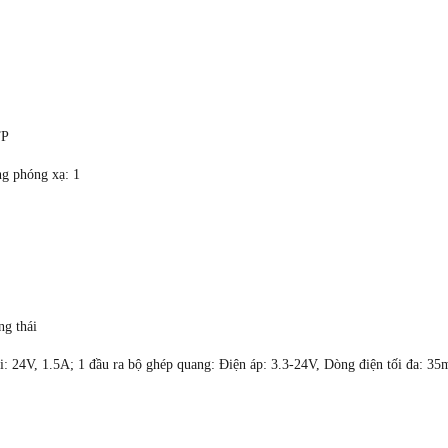
TP
ng phóng xạ: 1
ng thái
tải: 24V, 1.5A; 1 đầu ra bộ ghép quang: Điện áp: 3.3-24V, Dòng điện tối đa: 3