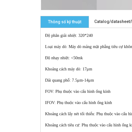
Catalog/datasheet
Thông số kỹ thuật
Độ phân giải nhiệt: 320*240
Loại máy dò: Máy dò mảng mặt phẳng tiêu cự khô
Độ nhạy nhiệt: <50mk
Khoảng cách máy dò: 17μm
Dải quang phổ:
7.5μm-14μm
FOV: Phụ thuộc vào cấu hình ống kính
IFOV: Phụ thuộc vào cấu hình ống kính
Khoảng cách lấy nét tối thiểu: Phụ thuộc vào cấu h
Khoảng cách tiêu cự: Phụ thuộc vào cấu hình ống k