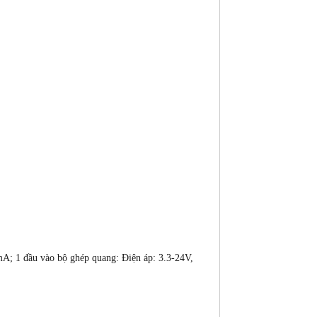
5mA; 1 đầu vào bộ ghép quang: Điện áp: 3.3-24V,