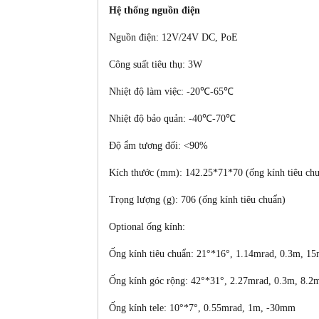
Hệ thống nguồn điện
Nguồn điện: 12V/24V DC, PoE
Công suất tiêu thụ: 3W
Nhiệt độ làm việc:
-20℃-65℃
Nhiệt độ bảo quản:
-40℃-70℃
Độ ẩm tương đối: <90%
Kích thước (mm): 142.25*71*70
(ống kính tiêu ch
Trọng lượng (g): 706 (ống kính tiêu chuẩn)
Optional ống kính:
Ống kính tiêu chuẩn: 21°*16°, 1.14mrad, 0.3m, 1
Ống kính góc rộng: 42°*31°, 2.27mrad, 0.3m, 8.
Ống kính tele: 10°*7°, 0.55mrad, 1m, -30mm