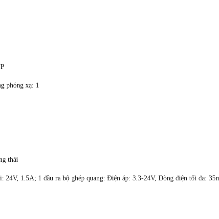
TP
ng phóng xạ: 1
ng thái
tải: 24V, 1.5A; 1 đầu ra bộ ghép quang: Điện áp: 3.3-24V, Dòng điện tối đa: 3