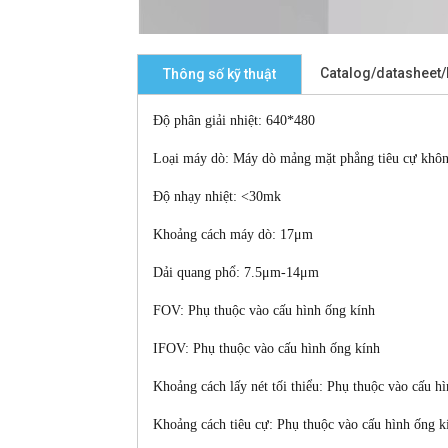
Catalog/datasheet
Thông số kỹ thuật
Độ phân giải nhiệt: 640*480
Loại máy dò: Máy dò mảng mặt phẳng tiêu cự khô
Độ nhạy nhiệt: <30mk
Khoảng cách máy dò: 17μm
Dải quang phổ:
7.5μm-14μm
FOV: Phụ thuộc vào cấu hình ống kính
IFOV: Phụ thuộc vào cấu hình ống kính
Khoảng cách lấy nét tối thiểu: Phụ thuộc vào cấu h
Khoảng cách tiêu cự: Phụ thuộc vào cấu hình ống k