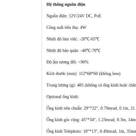
Hệ thống nguồn điện
Nguồn điện: 12V/24V DC, PoE
Công suất tiêu thụ: 4W
Nhiệt độ làm việc:
-20℃-65℃
Nhiệt độ bảo quản:
-40℃-70℃
Độ ẩm tương đối: <90%
Kích thước (mm):
112*68*60 (không lens)
Trọng lượng (g): 485 (không có ống kính hoặc chân
Optional ống kính:
Ống kính tiêu chuẩn: 29°*22°, 0.79mrad, 0.1m, 2
Ống kính góc rộng: 45°*34°, 1.23mrad, 0.3m, 14
Ống kính Telephoto: 18°*13°, 0.49mrad, 1m, 35m