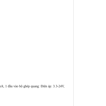
5mA; 1 đầu vào bộ ghép quang: Điện áp: 3.3-24V,