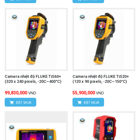
Camera nhiệt độ FLUKE TiS60+
Camera nhiệt độ FLUKE TiS20+
(320 x 240 pixels, -20C~400°C)
(120 x 90 pixels, -20C~150°C)
99,830,000
55,900,000
VND
VND
ĐẶT MUA
ĐẶT MUA