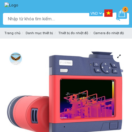
0
Trang chủ
Danh mục thiết bị
Thiết bị đo nhiệt độ
Camera đo nhiệt độ