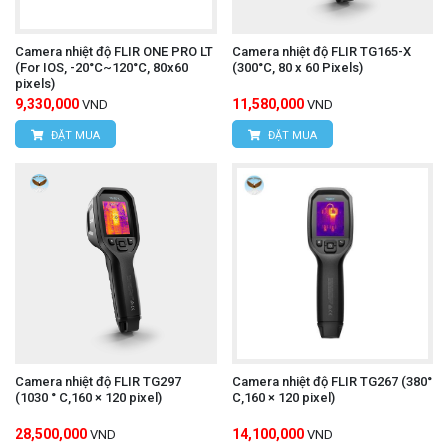
Camera nhiệt độ FLIR ONE PRO LT
Camera nhiệt độ FLIR TG165-X
(For IOS, -20°C~120°C, 80x60
(300°C, 80 x 60 Pixels)
pixels)
9,330,000
11,580,000
VND
VND
ĐẶT MUA
ĐẶT MUA
Camera nhiệt độ FLIR TG297
Camera nhiệt độ FLIR TG267 (380°
(1030 ° C,160 × 120 pixel)
C,160 × 120 pixel)
28,500,000
14,100,000
VND
VND