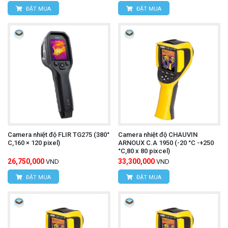
ĐẶT MUA
ĐẶT MUA
Camera nhiệt độ FLIR TG275 (380°
Camera nhiệt độ CHAUVIN
C,160 × 120 pixel)
ARNOUX C.A 1950 (-20 °C -+250
°C,80 x 80 pixcel)
26,750,000
33,300,000
VND
VND
ĐẶT MUA
ĐẶT MUA