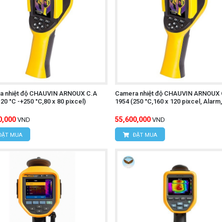
a nhiệt độ CHAUVIN ARNOUX C.A
Camera nhiệt độ CHAUVIN ARNOUX 
-20 °C -+250 °C,80 x 80 pixcel)
1954 (250 °C,160 x 120 pixcel, Alarm,
0,000
55,600,000
VND
VND
ĐẶT MUA
ĐẶT MUA