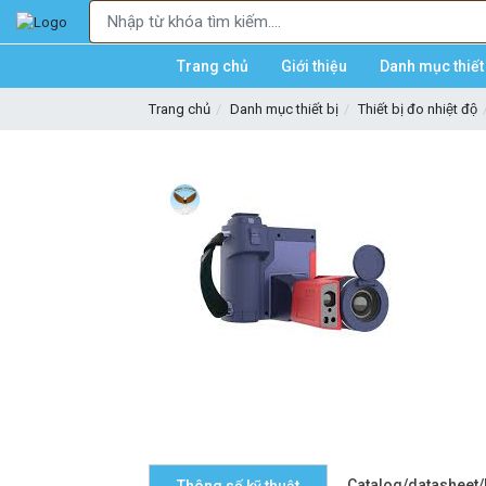
Trang chủ
Giới thiệu
Danh mục thiết 
Trang chủ
Danh mục thiết bị
Thiết bị đo nhiệt độ
Catalog/datasheet