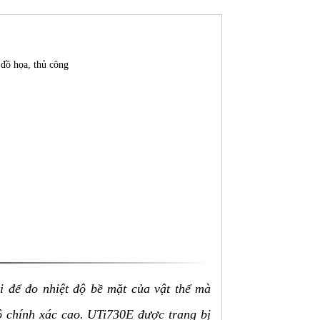
 đồ họa, thủ công
i để đo nhiệt độ bề mặt của vật thể mà
độ chính xác cao. UTi730E được trang bị