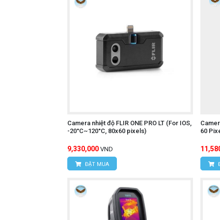
Camera nhiệt độ FLIR ONE PRO LT (For IOS,
Camera
-20°C~120°C, 80x60 pixels)
60 Pix
9,330,000
11,58
VND
ĐẶT MUA