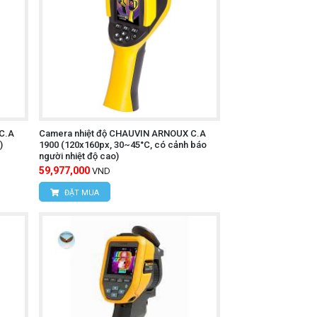
C.A
Camera nhiệt độ CHAUVIN ARNOUX C.A
)
1900 (120x160px, 30~45°C, có cảnh báo
người nhiệt độ cao)
59,977,000
VND
ĐẶT MUA