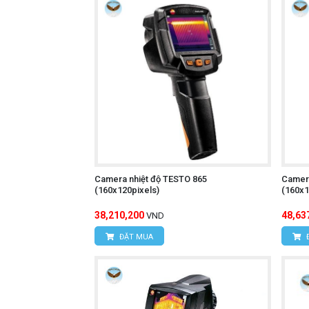
Màn hình LCD rõ ràng:
Hiển thị rõ
Đèn pin:
Giúp người sử dụng dễ dàng
Chức năng ghi hình ảnh và video:
Chức năng phân tích dữ liệu:
Phân t
Thiết kế nhỏ gọn, trọng lượng nhẹ
Chức năng tự động tắt nguồn:
Tiết
Giá thành hợp lý:
Phù hợp với nhiều
Camera nhiệt độ TESTO 865
Camera
(160x120pixels)
(160x1
Camera nhiệt độ UNI
Tìm hiểu thêm:
38,210,200
48,63
VND
ĐẶT MUA
Cách sử dụng:
Bật nguồn máy:
Nhấn nút nguồn để 