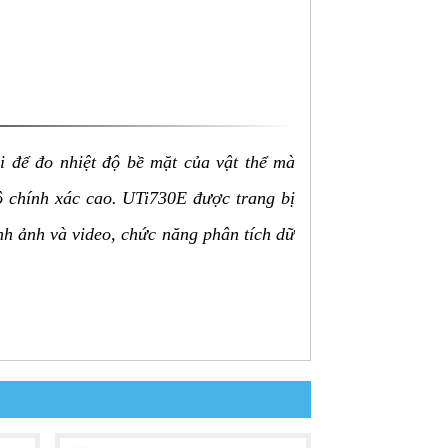
i để đo nhiệt độ bề mặt của vật thể mà
độ chính xác cao. UTi730E được trang bị
ình ảnh và video, chức năng phân tích dữ
 lợi.