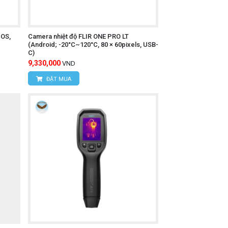
IOS,
Camera nhiệt độ FLIR ONE PRO LT
(Android; -20°C~120°C, 80 × 60pixels, USB-
C)
9,330,000
VND
ĐẶT MUA