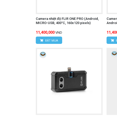
Camera nhiệt độ FLIR ONE PRO (Android,
Camera
MICRO-USB, 400°C, 160x120 pixels)
Androi
11,400,000
11,40
VND
ĐẶT MUA