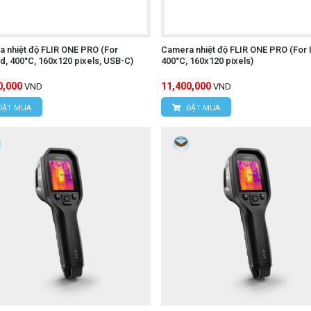
 nhiệt độ FLIR ONE PRO (For
Camera nhiệt độ FLIR ONE PRO (For 
d, 400°C, 160x120 pixels, USB-C)
400°C, 160x120 pixels)
0,000
11,400,000
VND
VND
ĐẶT MUA
ĐẶT MUA