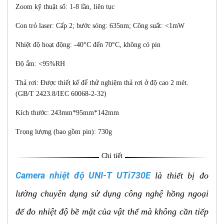
Zoom kỹ thuật số: 1-8 lần, liên tục
Con trỏ laser: Cấp 2; bước sóng: 635nm; Công suất: <1mW
Nhiệt độ hoạt động: -40°C đến 70°C, không có pin
Độ ẩm: <95%RH
Thả rơi: Được thiết kế để thử nghiệm thả rơi ở độ cao 2 mét.
(GB/T 2423.8/IEC 60068-2-32)
Kích thước: 243mm*95mm*142mm
Trọng lượng (bao gồm pin): 730g
Chi tiết
Camera nhiệt độ UNI-T UTi730E
là thiết bị đo
lường chuyên dụng sử dụng công nghệ hồng ngoại
để đo nhiệt độ bề mặt của vật thể mà không cần tiếp