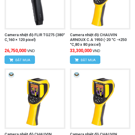
Camera nhiệt độ FLIR TG275 (380°
Camera nhiệt độ CHAUVIN
C,160 × 120 pixel)
ARNOUX C.A 1950 (-20 °C -+250
°C,80 x 80 pixcel)
26,750,000
33,300,000
VND
VND
ĐẶT MUA
ĐẶT MUA
Camera nhiệt độ CHAUVIN
Camera nhiệt độ CHAUVIN