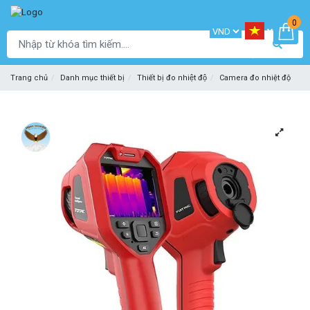
0
Trang chủ
Danh mục thiết bị
Thiết bị đo nhiệt độ
Camera đo nhiệt độ