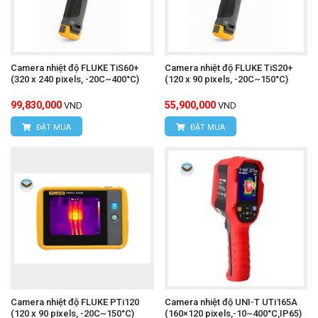
Camera nhiệt độ FLUKE TiS60+
Camera nhiệt độ FLUKE TiS20+
(320 x 240 pixels, -20C~400°C)
(120 x 90 pixels, -20C~150°C)
99,830,000
55,900,000
VND
VND
ĐẶT MUA
ĐẶT MUA
Camera nhiệt độ FLUKE PTi120
Camera nhiệt độ UNI-T UTi165A
(120 x 90 pixels, -20C~150°C)
(160×120 pixels,-10~400°C,IP65)