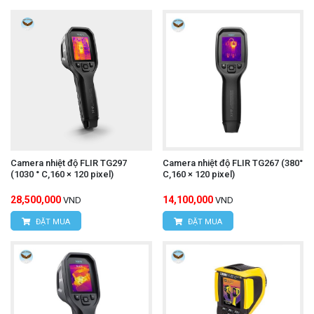
Camera nhiệt độ FLIR TG297
Camera nhiệt độ FLIR TG267 (380°
(1030 ° C,160 × 120 pixel)
C,160 × 120 pixel)
28,500,000
14,100,000
VND
VND
ĐẶT MUA
ĐẶT MUA