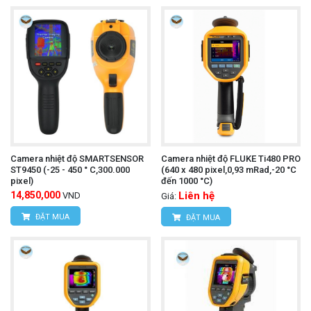
Camera nhiệt độ SMARTSENSOR
Camera nhiệt độ FLUKE Ti480 PRO
ST9450 (-25 - 450 ° C,300.000
(640 x 480 pixel,0,93 mRad,-20 °C
pixel)
đến 1000 °C)
14,850,000
Liên hệ
VND
Giá:
ĐẶT MUA
ĐẶT MUA