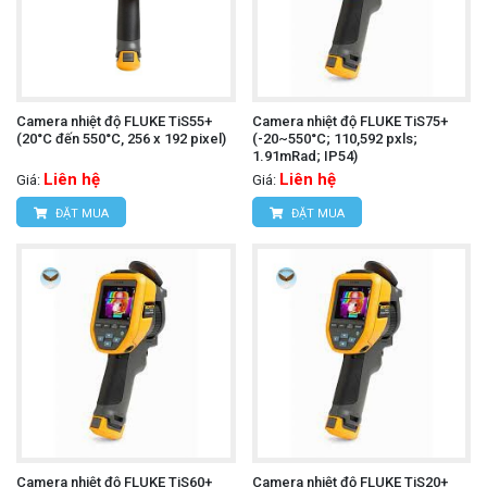
Camera nhiệt độ FLUKE TiS55+
Camera nhiệt độ FLUKE TiS75+
(20°C đến 550°C, 256 x 192 pixel)
(-20~550°C; 110,592 pxls;
1.91mRad; IP54)
Liên hệ
Liên hệ
Giá:
Giá:
ĐẶT MUA
ĐẶT MUA
Camera nhiệt độ FLUKE TiS60+
Camera nhiệt độ FLUKE TiS20+