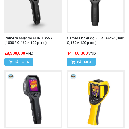
Camera nhiệt độ FLIR TG297
Camera nhiệt độ FLIR TG267 (380°
(1030 ° C,160 × 120 pixel)
C,160 × 120 pixel)
28,500,000
14,100,000
VND
VND
ĐẶT MUA
ĐẶT MUA