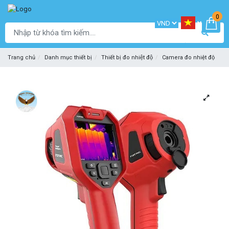
0
Trang chủ
Danh mục thiết bị
Thiết bị đo nhiệt độ
Camera đo nhiệt độ