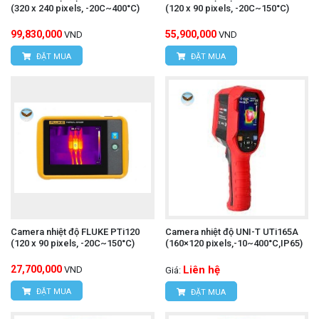
(320 x 240 pixels, -20C~400°C)
(120 x 90 pixels, -20C~150°C)
99,830,000
55,900,000
VND
VND
ĐẶT MUA
ĐẶT MUA
Camera nhiệt độ FLUKE PTi120
Camera nhiệt độ UNI-T UTi165A
(120 x 90 pixels, -20C~150°C)
(160×120 pixels,-10~400°C,IP65)
27,700,000
Liên hệ
VND
Giá:
ĐẶT MUA
ĐẶT MUA