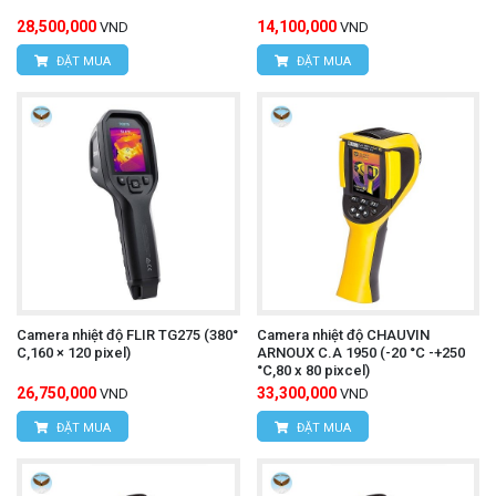
28,500,000
14,100,000
VND
VND
ĐẶT MUA
ĐẶT MUA
Camera nhiệt độ FLIR TG275 (380°
Camera nhiệt độ CHAUVIN
C,160 × 120 pixel)
ARNOUX C.A 1950 (-20 °C -+250
°C,80 x 80 pixcel)
26,750,000
33,300,000
VND
VND
ĐẶT MUA
ĐẶT MUA