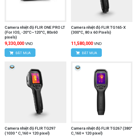
Camera nhiệt độ FLIR ONE PRO LT
Camera nhiệt độ FLIR TG165-X
(For IOS, -20°C~120°C, 80x60
(300°C, 80 x 60 Pixels)
pixels)
9,330,000
11,580,000
VND
VND
ĐẶT MUA
ĐẶT MUA
Camera nhiệt độ FLIR TG297
Camera nhiệt độ FLIR TG267 (380°
(1030 ° C,160 × 120 pixel)
C,160 × 120 pixel)