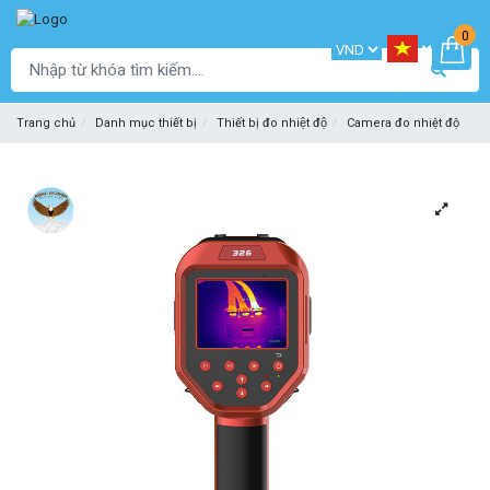
0
Trang chủ
Danh mục thiết bị
Thiết bị đo nhiệt độ
Camera đo nhiệt độ