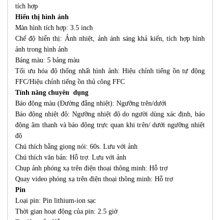
tích hợp
Hiển thị hình ảnh
Màn hình tích hợp: 3.5 inch
Chế độ hiển thị: Ảnh nhiệt, ảnh ánh sáng khả kiến, tích hợp hình
ảnh trong hình ảnh
Bảng màu: 5 bảng màu
Tối ưu hóa độ thống nhất hình ảnh: Hiệu chỉnh tiếng ồn tự động
FFC/Hiệu chỉnh tiếng ồn thủ công FFC
Tính năng chuyên dụng
Báo động màu (Đường đẳng nhiệt): Ngưỡng trên/dưới
Báo động nhiệt độ: Ngưỡng nhiệt độ do người dùng xác định, báo
động âm thanh và báo động trực quan khi trên/ dưới ngưỡng nhiệt
độ
Chú thích bằng giọng nói: 60s. Lưu với ảnh
Chú thích văn bản: Hỗ trợ. Lưu với ảnh
Chụp ảnh phóng xạ trên điện thoại thông minh: Hỗ trợ
Quay video phóng xạ trên điện thoại thông minh: Hỗ trợ
Pin
Loại pin: Pin lithium-ion sạc
Thời gian hoạt động của pin: 2.5 giờ