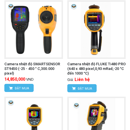
Camera nhiệt độ SMARTSENSOR
Camera nhiệt độ FLUKE Ti480 PRO
ST9450 (-25 - 450 ° C,300.000
(640 x 480 pixel,0,93 mRad,-20 °C
pixel)
đến 1000 °C)
14,850,000
Liên hệ
VND
Giá:
ĐẶT MUA
ĐẶT MUA