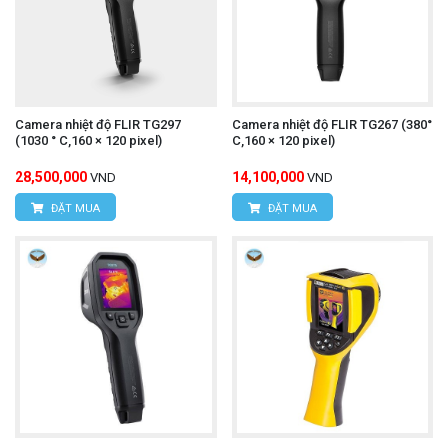
Camera nhiệt độ FLIR TG297
Camera nhiệt độ FLIR TG267 (380°
(1030 ° C,160 × 120 pixel)
C,160 × 120 pixel)
28,500,000
14,100,000
VND
VND
ĐẶT MUA
ĐẶT MUA