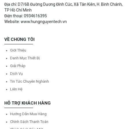
Địa chỉ: D7/6B Đường Dương Đình Cúc, Xã Tân Kiên, H. Bình Chánh,
TP Hồ Chí Minh
Điện thoại: 0934616395
Website: www.hungnguyentech.vn
VỀ CHÚNG TÔI
Giới Thiệu
Danh Mục Thiết Bị
Giải Pháp
Dịch Vụ
Tin Tức Chuyên Nghành
Liên Hệ
HỖ TRỢ KHÁCH HÀNG
Hướng Dẫn Mua Hàng
Chính Sách Thanh Toán