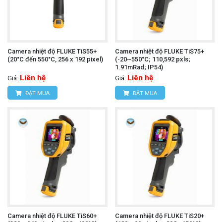
Camera nhiệt độ FLUKE TiS55+
Camera nhiệt độ FLUKE TiS75+
(20°C đến 550°C, 256 x 192 pixel)
(-20~550°C; 110,592 pxls;
1.91mRad; IP54)
Liên hệ
Liên hệ
Giá:
Giá:
ĐẶT MUA
ĐẶT MUA
Camera nhiệt độ FLUKE TiS60+
Camera nhiệt độ FLUKE TiS20+