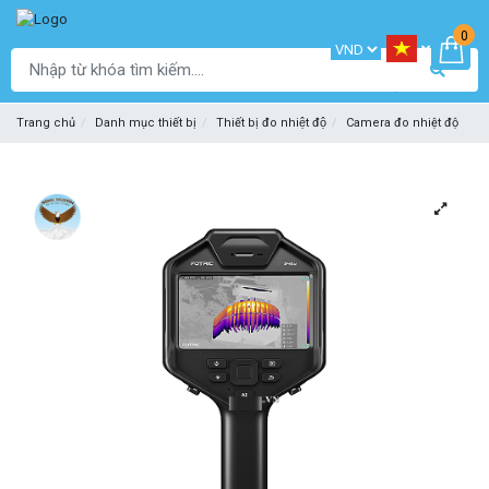
0
Trang chủ
Danh mục thiết bị
Thiết bị đo nhiệt độ
Camera đo nhiệt độ