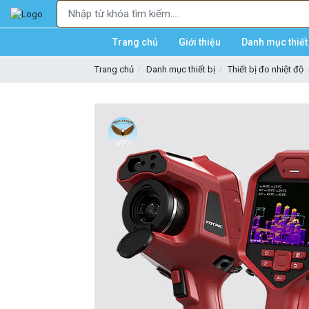
Trang chủ
Giới thiệu
Danh mục thiết 
Trang chủ
Danh mục thiết bị
Thiết bị đo nhiệt độ