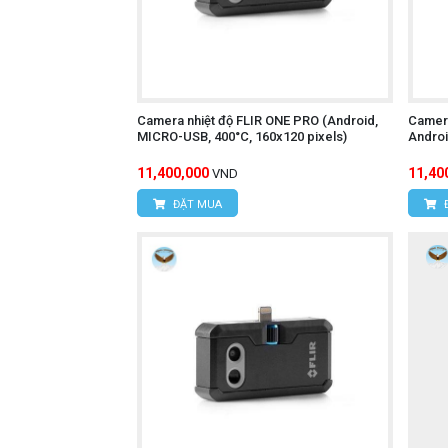
Camera nhiệt độ FLIR ONE PRO (Android,
Camera
MICRO-USB, 400°C, 160x120 pixels)
Androi
11,400,000
11,40
VND
ĐẶT MUA