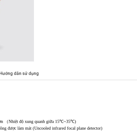
/Hướng dẫn sử dụng
n hơn （Nhiệt độ xung quanh giữa 15℃~35℃)
ông được làm mát (Uncooled infrared focal plane detector)