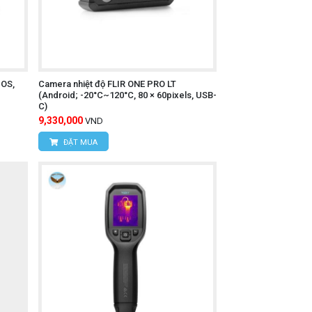
IOS,
Camera nhiệt độ FLIR ONE PRO LT
(Android; -20°C~120°C, 80 × 60pixels, USB-
C)
9,330,000
VND
ĐẶT MUA