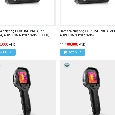
 nhiệt độ FLIR ONE PRO (For
Camera nhiệt độ FLIR ONE PRO (For 
d, 400°C, 160x120 pixels, USB-C)
400°C, 160x120 pixels)
0,000
11,400,000
VND
VND
ĐẶT MUA
ĐẶT MUA