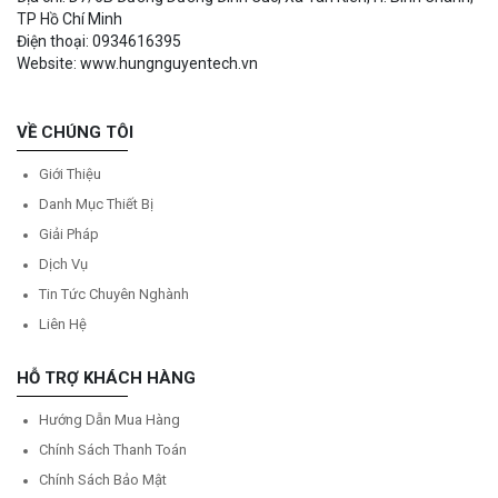
TP Hồ Chí Minh
Điện thoại: 0934616395
Website: www.hungnguyentech.vn
VỀ CHÚNG TÔI
Giới Thiệu
Danh Mục Thiết Bị
Giải Pháp
Dịch Vụ
Tin Tức Chuyên Nghành
Liên Hệ
HỖ TRỢ KHÁCH HÀNG
Hướng Dẫn Mua Hàng
Chính Sách Thanh Toán
Chính Sách Bảo Mật