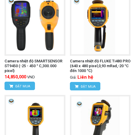
Camera nhiệt độ SMARTSENSOR
Camera nhiệt độ FLUKE Ti480 PRO
ST9450 (-25 - 450 ° C,300.000
(640 x 480 pixel,0,93 mRad,-20 °C
pixel)
đến 1000 °C)
14,850,000
Liên hệ
VND
Giá:
ĐẶT MUA
ĐẶT MUA