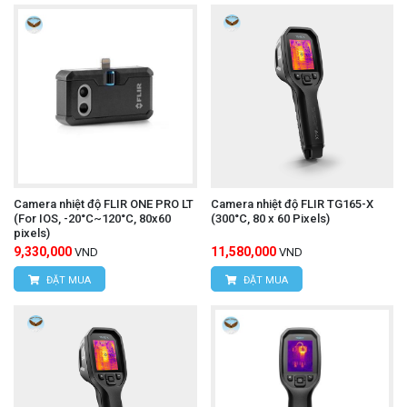
Camera nhiệt độ FLIR ONE PRO LT
Camera nhiệt độ FLIR TG165-X
(For IOS, -20°C~120°C, 80x60
(300°C, 80 x 60 Pixels)
pixels)
9,330,000
11,580,000
VND
VND
ĐẶT MUA
ĐẶT MUA