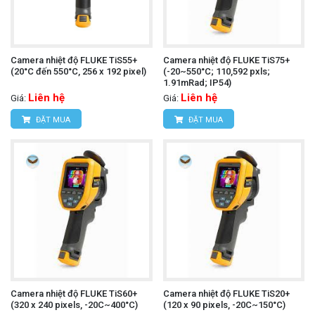
Camera nhiệt độ FLUKE TiS55+
Camera nhiệt độ FLUKE TiS75+
(20°C đến 550°C, 256 x 192 pixel)
(-20~550°C; 110,592 pxls;
1.91mRad; IP54)
Liên hệ
Liên hệ
Giá:
Giá:
ĐẶT MUA
ĐẶT MUA
Camera nhiệt độ FLUKE TiS60+
Camera nhiệt độ FLUKE TiS20+
(320 x 240 pixels, -20C~400°C)
(120 x 90 pixels, -20C~150°C)