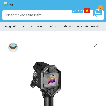
0
Trang chủ
Danh mục thiết bị
Thiết bị đo nhiệt độ
Camera đo nhiệt độ