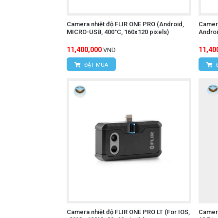
Camera nhiệt độ FLIR ONE PRO (Android,
Camera
MICRO-USB, 400°C, 160x120 pixels)
Androi
11,400,000
11,40
VND
ĐẶT MUA
Camera nhiệt độ FLIR ONE PRO LT (For IOS,
Camera