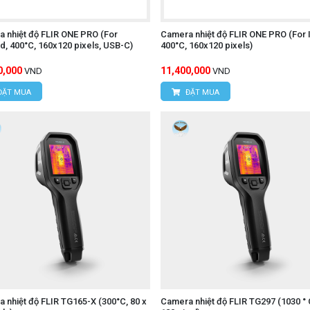
 nhiệt độ FLIR ONE PRO (For
Camera nhiệt độ FLIR ONE PRO (For 
d, 400°C, 160x120 pixels, USB-C)
400°C, 160x120 pixels)
0,000
11,400,000
VND
VND
ĐẶT MUA
ĐẶT MUA
 nhiệt độ FLIR TG165-X (300°C, 80 x
Camera nhiệt độ FLIR TG297 (1030 ° 