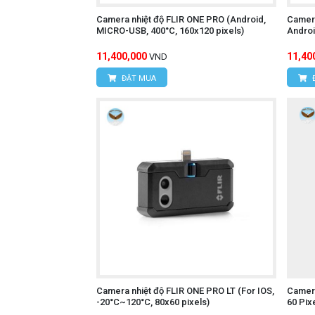
Camera nhiệt độ FLIR ONE PRO (Android,
Camera
MICRO-USB, 400°C, 160x120 pixels)
Androi
11,400,000
11,40
VND
ĐẶT MUA
Camera nhiệt độ FLIR ONE PRO LT (For IOS,
Camera
-20°C~120°C, 80x60 pixels)
60 Pix