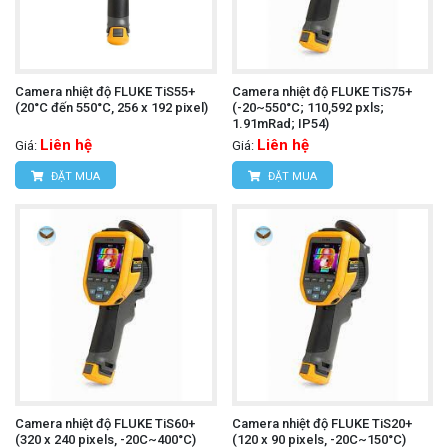
Camera nhiệt độ FLUKE TiS55+
Camera nhiệt độ FLUKE TiS75+
(20°C đến 550°C, 256 x 192 pixel)
(-20~550°C; 110,592 pxls;
1.91mRad; IP54)
Liên hệ
Liên hệ
Giá:
Giá:
ĐẶT MUA
ĐẶT MUA
Camera nhiệt độ FLUKE TiS60+
Camera nhiệt độ FLUKE TiS20+
(320 x 240 pixels, -20C~400°C)
(120 x 90 pixels, -20C~150°C)