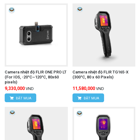
Camera nhiệt độ FLIR ONE PRO LT
Camera nhiệt độ FLIR TG165-X
(For IOS, -20°C~120°C, 80x60
(300°C, 80 x 60 Pixels)
pixels)
9,330,000
11,580,000
VND
VND
ĐẶT MUA
ĐẶT MUA