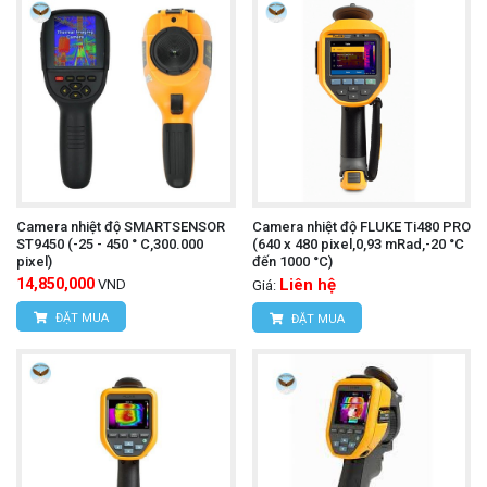
Camera nhiệt độ SMARTSENSOR
Camera nhiệt độ FLUKE Ti480 PRO
ST9450 (-25 - 450 ° C,300.000
(640 x 480 pixel,0,93 mRad,-20 °C
pixel)
đến 1000 °C)
14,850,000
Liên hệ
VND
Giá:
ĐẶT MUA
ĐẶT MUA