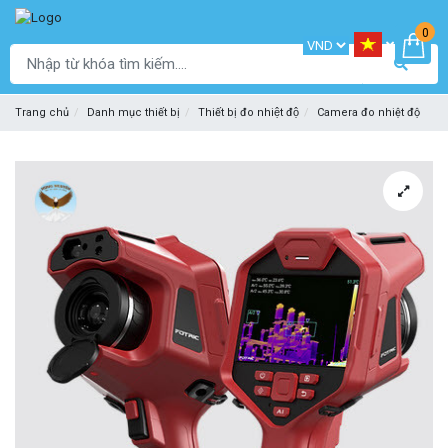
0
Trang chủ
Danh mục thiết bị
Thiết bị đo nhiệt độ
Camera đo nhiệt độ