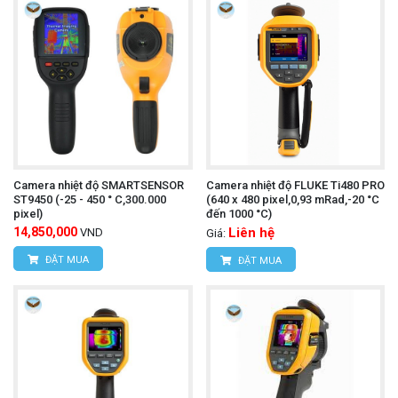
Camera nhiệt độ SMARTSENSOR
Camera nhiệt độ FLUKE Ti480 PRO
ST9450 (-25 - 450 ° C,300.000
(640 x 480 pixel,0,93 mRad,-20 °C
pixel)
đến 1000 °C)
14,850,000
Liên hệ
VND
Giá:
ĐẶT MUA
ĐẶT MUA