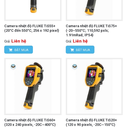
Camera nhiệt độ FLUKE TiS55+
Camera nhiệt độ FLUKE TiS75+
(20°C đến 550°C, 256 x 192 pixel)
(-20~550°C; 110,592 pxls;
1.91mRad; IP54)
Liên hệ
Liên hệ
Giá:
Giá:
ĐẶT MUA
ĐẶT MUA
Camera nhiệt độ FLUKE TiS60+
Camera nhiệt độ FLUKE TiS20+
(320 x 240 pixels, -20C~400°C)
(120 x 90 pixels, -20C~150°C)