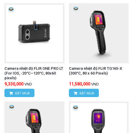
Camera nhiệt độ FLIR ONE PRO LT
Camera nhiệt độ FLIR TG165-X
(For IOS, -20°C~120°C, 80x60
(300°C, 80 x 60 Pixels)
pixels)
9,330,000
11,580,000
VND
VND
ĐẶT MUA
ĐẶT MUA