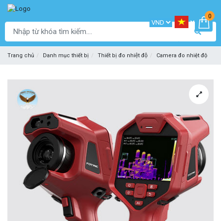
0
Trang chủ
Danh mục thiết bị
Thiết bị đo nhiệt độ
Camera đo nhiệt độ