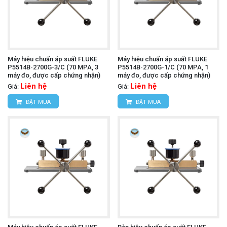
Máy hiệu chuẩn áp suất FLUKE
Máy hiệu chuẩn áp suất FLUKE
P5514B-2700G-3/C (70 MPA, 3
P5514B-2700G-1/C (70 MPA, 1
máy đo, được cấp chứng nhận)
máy đo, được cấp chứng nhận)
Liên hệ
Liên hệ
Giá:
Giá:
ĐẶT MUA
ĐẶT MUA