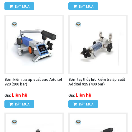
ĐẶT MUA
ĐẶT MUA
Bơm kiểm tra áp suất cao Additel
Bơm tay thủy lực kiểm tra áp suất
920 (200 bar)
Additel 925 (400 bar)
Liên hệ
Liên hệ
Giá:
Giá:
ĐẶT MUA
ĐẶT MUA