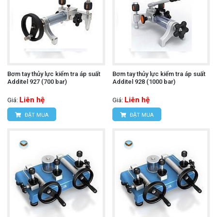
Bơm tay thủy lực kiểm tra áp suất
Bơm tay thủy lực kiểm tra áp suất
Additel 927 (700 bar)
Additel 928 (1000 bar)
Liên hệ
Liên hệ
Giá:
Giá:
ĐẶT MUA
ĐẶT MUA