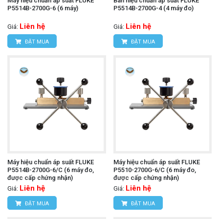
Máy hiệu chuẩn áp suất FLUKE
Bàn hiệu chuẩn áp suất FLUKE
P5514B-2700G-6 (6 máy)
P5514B-2700G-4 (4 máy đo)
Liên hệ
Liên hệ
Giá:
Giá:
ĐẶT MUA
ĐẶT MUA
Máy hiệu chuẩn áp suất FLUKE
Máy hiệu chuẩn áp suất FLUKE
P5514B-2700G-6/C (6 máy đo,
P5510-2700G-6/C (6 máy đo,
được cấp chứng nhận)
được cấp chứng nhận)
Liên hệ
Liên hệ
Giá:
Giá:
ĐẶT MUA
ĐẶT MUA