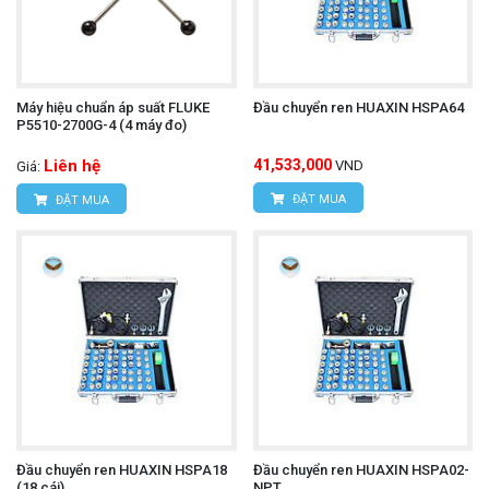
Máy hiệu chuẩn áp suất FLUKE
Đầu chuyển ren HUAXIN HSPA64
P5510-2700G-4 (4 máy đo)
Liên hệ
41,533,000
VND
Giá:
ĐẶT MUA
ĐẶT MUA
Đầu chuyển ren HUAXIN HSPA18
Đầu chuyển ren HUAXIN HSPA02-
(18 cái)
NPT