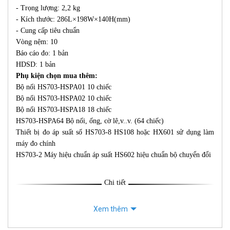
- Trọng lượng: 2,2 kg
- Kích thước: 286L×198W×140H(mm)
- Cung cấp tiêu chuẩn
Vòng nệm: 10
Báo cáo đo: 1 bản
HDSD: 1 bản
Phụ kiện chọn mua thêm:
Bộ nối HS703-HSPA01 10 chiếc
Bộ nối HS703-HSPA02 10 chiếc
Bộ nối HS703-HSPA18 18 chiếc
HS703-HSPA64 Bộ nối, ống, cờ lê,v..v. (64 chiếc)
Thiết bị đo áp suất số HS703-8 HS108 hoặc HX601 sử dụng làm
máy đo chính
HS703-2 Máy hiệu chuẩn áp suất HS602 hiệu chuẩn bộ chuyển đổi
Chi tiết
Xem thêm