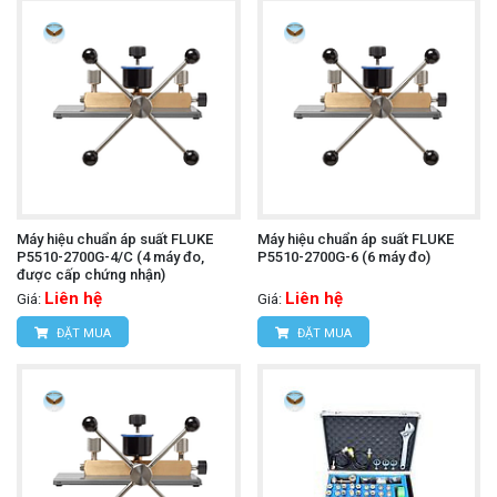
Máy hiệu chuẩn áp suất FLUKE
Máy hiệu chuẩn áp suất FLUKE
P5510-2700G-4/C (4 máy đo,
P5510-2700G-6 (6 máy đo)
được cấp chứng nhận)
Liên hệ
Liên hệ
Giá:
Giá:
ĐẶT MUA
ĐẶT MUA