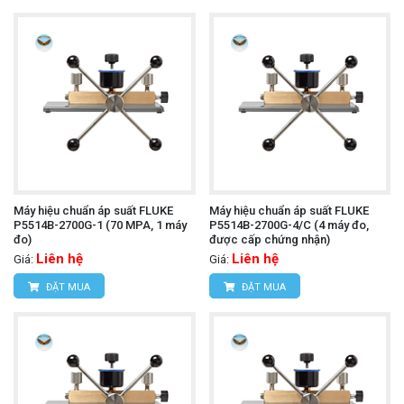
Máy hiệu chuẩn áp suất FLUKE
Máy hiệu chuẩn áp suất FLUKE
P5514B-2700G-1 (70 MPA, 1 máy
P5514B-2700G-4/C (4 máy đo,
đo)
được cấp chứng nhận)
Liên hệ
Liên hệ
Giá:
Giá:
ĐẶT MUA
ĐẶT MUA