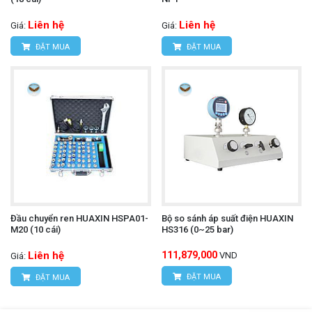
Liên hệ
Liên hệ
Giá:
Giá:
ĐẶT MUA
ĐẶT MUA
Đầu chuyển ren HUAXIN HSPA01-
Bộ so sánh áp suất điện HUAXIN
M20 (10 cái)
HS316 (0~25 bar)
Liên hệ
111,879,000
VND
Giá:
ĐẶT MUA
ĐẶT MUA