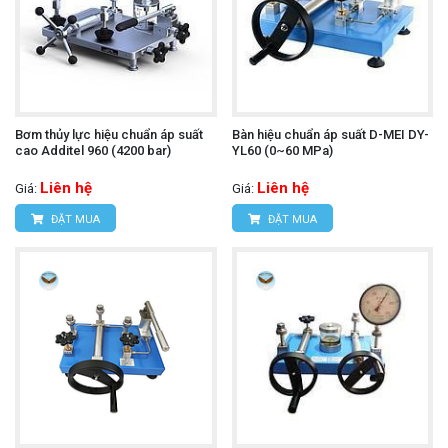
Bơm thủy lực hiệu chuẩn áp suất
Bàn hiệu chuẩn áp suất D-MEI DY-
cao Additel 960 (4200 bar)
YL60 (0~60 MPa)
Liên hệ
Liên hệ
Giá:
Giá:
ĐẶT MUA
ĐẶT MUA