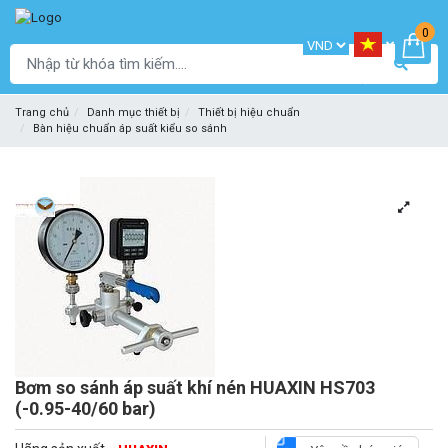
0
Trang chủ
Danh mục thiết bị
Thiết bị hiệu chuẩn
Bàn hiệu chuẩn áp suất kiểu so sánh
Bơm so sánh áp suất khí nén HUAXIN HS703
(-0.95-40/60 bar)