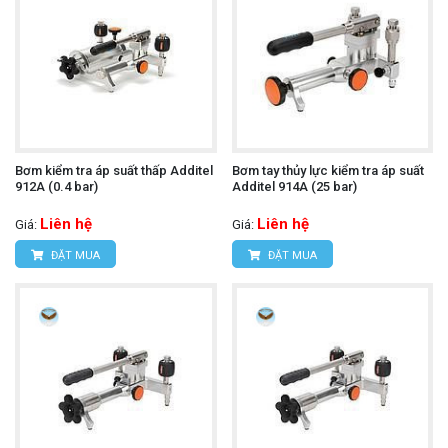
Bơm kiểm tra áp suất thấp Additel
Bơm tay thủy lực kiểm tra áp suất
912A (0.4 bar)
Additel 914A (25 bar)
Liên hệ
Liên hệ
Giá:
Giá:
ĐẶT MUA
ĐẶT MUA