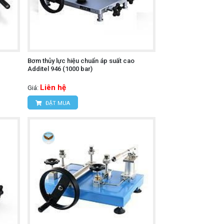
Bơm thủy lực hiệu chuẩn áp suất cao
Additel 946 (1000 bar)
Liên hệ
Giá:
ĐẶT MUA