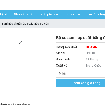
bị
Nhà sản xuất
Giải pháp
Dịch vụ
Tin tức chu
Bàn hiệu chuẩn áp suất kiểu so sánh
Bộ so sánh áp suất bằng
Hãng sản xuất
HUAXIN
Model
HS318L
Bảo hành
12 Tháng
Xuất xứ
Trung Quốc
Liên hệ
Thêm vào giỏ hàng
/Hướng dẫn sử dụng