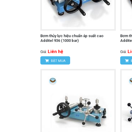
Bơm thủy lực hiệu chuẩn áp suất cao
Bơm th
Additel 936 (1000 bar)
Addite
Liên hệ
L
Giá:
Giá:
ĐẶT MUA