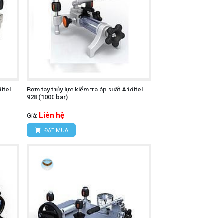
itel
Bơm tay thủy lực kiểm tra áp suất Additel
928 (1000 bar)
Liên hệ
Giá:
ĐẶT MUA