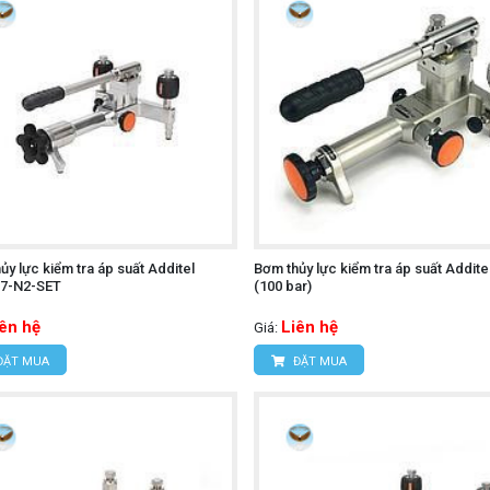
ủy lực kiểm tra áp suất Additel
Bơm thủy lực kiểm tra áp suất Addite
7-N2-SET
(100 bar)
iên hệ
Liên hệ
Giá:
ĐẶT MUA
ĐẶT MUA