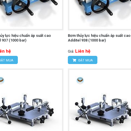
ủy lực hiệu chuẩn áp suất cao
Bơm thủy lực hiệu chuẩn áp suất cao
l 937 (1000 bar)
Additel 938 (1000 bar)
iên hệ
Liên hệ
Giá:
ĐẶT MUA
ĐẶT MUA