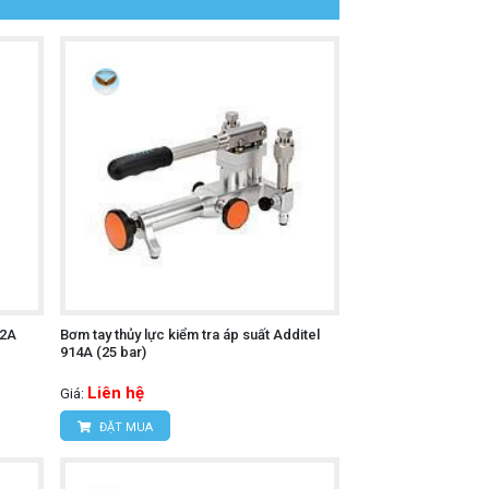
12A
Bơm tay thủy lực kiểm tra áp suất Additel
914A (25 bar)
Liên hệ
Giá:
ĐẶT MUA