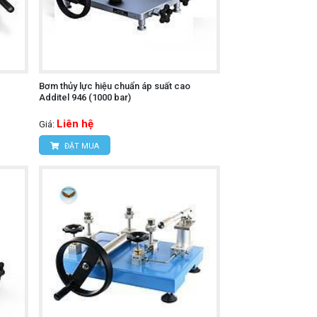
Bơm thủy lực hiệu chuẩn áp suất cao
Additel 946 (1000 bar)
Liên hệ
Giá:
ĐẶT MUA