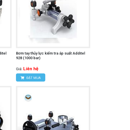
itel
Bơm tay thủy lực kiểm tra áp suất Additel
928 (1000 bar)
Liên hệ
Giá:
ĐẶT MUA