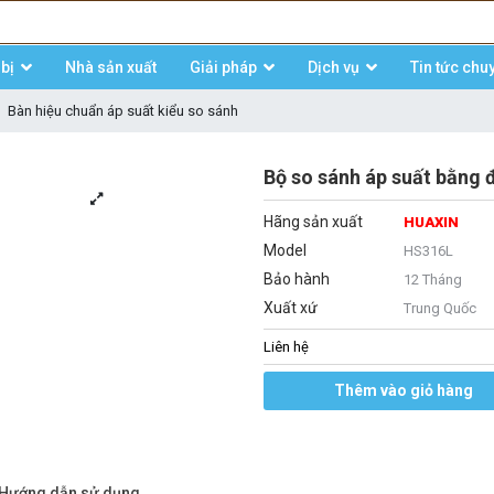
bị
Nhà sản xuất
Giải pháp
Dịch vụ
Tin tức chu
Bàn hiệu chuẩn áp suất kiểu so sánh
Bộ so sánh áp suất bằng
Hãng sản xuất
HUAXIN
Model
HS316L
Bảo hành
12 Tháng
Xuất xứ
Trung Quốc
Liên hệ
Thêm vào giỏ hàng
/Hướng dẫn sử dụng