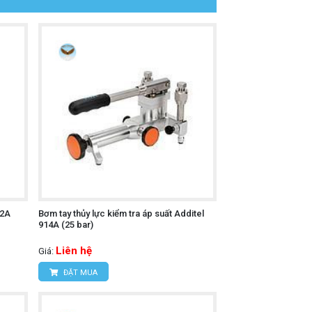
12A
Bơm tay thủy lực kiểm tra áp suất Additel
914A (25 bar)
Liên hệ
Giá:
ĐẶT MUA