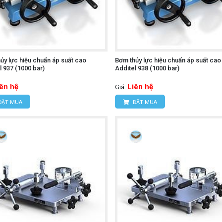
ủy lực hiệu chuẩn áp suất cao
Bơm thủy lực hiệu chuẩn áp suất cao
l 937 (1000 bar)
Additel 938 (1000 bar)
iên hệ
Liên hệ
Giá:
ĐẶT MUA
ĐẶT MUA