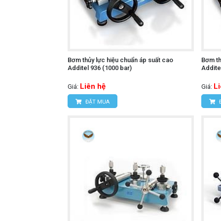
Bơm thủy lực hiệu chuẩn áp suất cao
Bơm th
Additel 936 (1000 bar)
Addite
Liên hệ
L
Giá:
Giá:
ĐẶT MUA