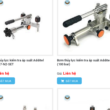
ủy lực kiểm tra áp suất Additel
Bơm thủy lực kiểm tra áp suất Addite
7-N2-SET
(100 bar)
iên hệ
Liên hệ
Giá:
ĐẶT MUA
ĐẶT MUA