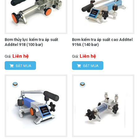
Bơm thủy lực kiểm tra áp suất
Bơm kiểm tra áp suất cao Additel
Additel 918 (100 bar)
919A (140 bar)
Liên hệ
Liên hệ
Giá:
Giá:
ĐẶT MUA
ĐẶT MUA