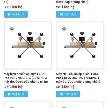
đo)
được cấp chứng nhận)
Liên hệ
Liên hệ
Giá:
Giá:
ĐẶT MUA
ĐẶT MUA
Máy hiệu chuẩn áp suất FLUKE
Máy hiệu chuẩn áp suất FLUKE
P5514B-2700G-3/C (70 MPA, 3
P5514B-2700G-1/C (70 MPA, 1
máy đo, được cấp chứng nhận)
máy đo, được cấp chứng nhận)
Liên hệ
Liên hệ
Giá:
Giá:
ĐẶT MUA
ĐẶT MUA