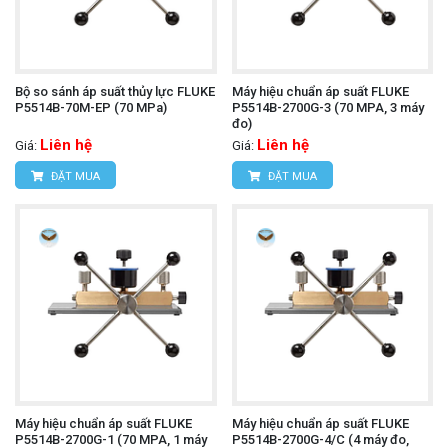
Bộ so sánh áp suất thủy lực FLUKE
Máy hiệu chuẩn áp suất FLUKE
P5514B-70M-EP (70 MPa)
P5514B-2700G-3 (70 MPA, 3 máy
đo)
Liên hệ
Liên hệ
Giá:
Giá:
ĐẶT MUA
ĐẶT MUA
Máy hiệu chuẩn áp suất FLUKE
Máy hiệu chuẩn áp suất FLUKE
P5514B-2700G-1 (70 MPA, 1 máy
P5514B-2700G-4/C (4 máy đo,