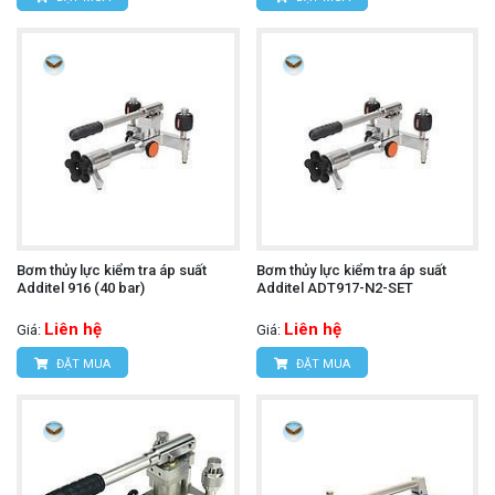
Bơm thủy lực kiểm tra áp suất
Bơm thủy lực kiểm tra áp suất
Additel 916 (40 bar)
Additel ADT917-N2-SET
Liên hệ
Liên hệ
Giá:
Giá:
ĐẶT MUA
ĐẶT MUA