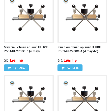
Máy hiệu chuẩn áp suất FLUKE
Bàn hiệu chuẩn áp suất FLUKE
P5514B-2700G-6 (6 máy)
P5514B-2700G-4 (4 máy đo)
Liên hệ
Liên hệ
Giá:
Giá:
ĐẶT MUA
ĐẶT MUA