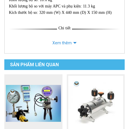
Khối lượng bộ so với máy APC và phụ kiện: 11.3 kg
Kích thước bộ so: 320 mm (W) X 440 mm (D) X 150 mm (H)
Chi tiết
Xem thêm
SẢN PHẨM LIÊN QUAN