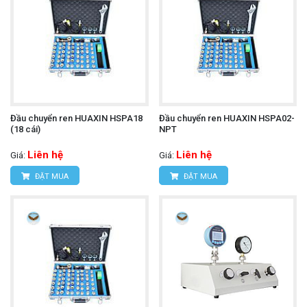
Đầu chuyển ren HUAXIN HSPA18
Đầu chuyển ren HUAXIN HSPA02-
(18 cái)
NPT
Liên hệ
Liên hệ
Giá:
Giá:
ĐẶT MUA
ĐẶT MUA