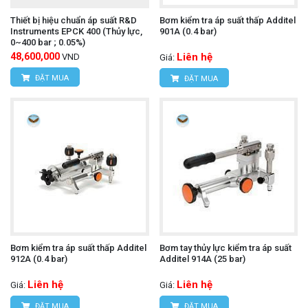
Thiết bị hiệu chuẩn áp suất R&D
Bơm kiểm tra áp suất thấp Additel
Instruments EPCK 400 (Thủy lực,
901A (0.4 bar)
0~400 bar ; 0.05%)
48,600,000
Liên hệ
VND
Giá:
ĐẶT MUA
ĐẶT MUA
Bơm kiểm tra áp suất thấp Additel
Bơm tay thủy lực kiểm tra áp suất
912A (0.4 bar)
Additel 914A (25 bar)
Liên hệ
Liên hệ
Giá:
Giá:
ĐẶT MUA
ĐẶT MUA