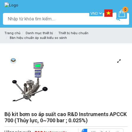
0
Trang chủ
Danh mục thiết bị
Thiết bị hiệu chuẩn
Bàn hiệu chuẩn áp suất kiểu so sánh
Bộ kit bơm so áp suất cao R&D Instruments APCCK
700 (Thủy lực, 0~700 bar ; 0.025%)