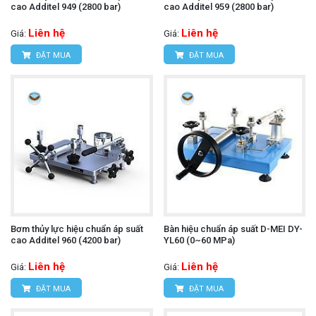
cao Additel 949 (2800 bar)
cao Additel 959 (2800 bar)
Liên hệ
Liên hệ
Giá:
Giá:
ĐẶT MUA
ĐẶT MUA
Bơm thủy lực hiệu chuẩn áp suất
Bàn hiệu chuẩn áp suất D-MEI DY-
cao Additel 960 (4200 bar)
YL60 (0~60 MPa)
Liên hệ
Liên hệ
Giá:
Giá:
ĐẶT MUA
ĐẶT MUA