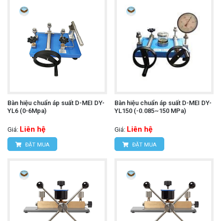
Bàn hiệu chuẩn áp suất D-MEI DY-
Bàn hiệu chuẩn áp suất D-MEI DY-
YL6 (0-6Mpa)
YL150 (-0.085~150 MPa)
Liên hệ
Liên hệ
Giá:
Giá:
ĐẶT MUA
ĐẶT MUA