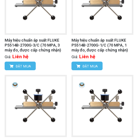
Máy hiệu chuẩn áp suất FLUKE
Máy hiệu chuẩn áp suất FLUKE
P5514B-2700G-3/C (70 MPA, 3
P5514B-2700G-1/C (70 MPA, 1
máy đo, được cấp chứng nhận)
máy đo, được cấp chứng nhận)
Liên hệ
Liên hệ
Giá:
Giá:
ĐẶT MUA
ĐẶT MUA