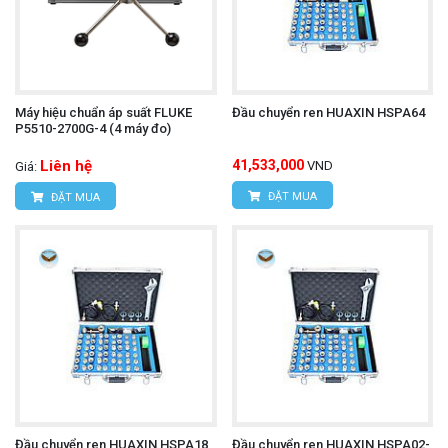
Máy hiệu chuẩn áp suất FLUKE
Đầu chuyển ren HUAXIN HSPA64
P5510-2700G-4 (4 máy đo)
Liên hệ
41,533,000
VND
Giá:
ĐẶT MUA
ĐẶT MUA
Đầu chuyển ren HUAXIN HSPA18
Đầu chuyển ren HUAXIN HSPA02-