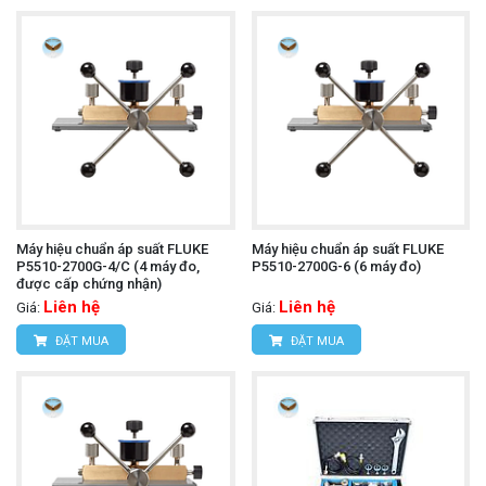
Máy hiệu chuẩn áp suất FLUKE
Máy hiệu chuẩn áp suất FLUKE
P5510-2700G-4/C (4 máy đo,
P5510-2700G-6 (6 máy đo)
được cấp chứng nhận)
Liên hệ
Liên hệ
Giá:
Giá:
ĐẶT MUA
ĐẶT MUA