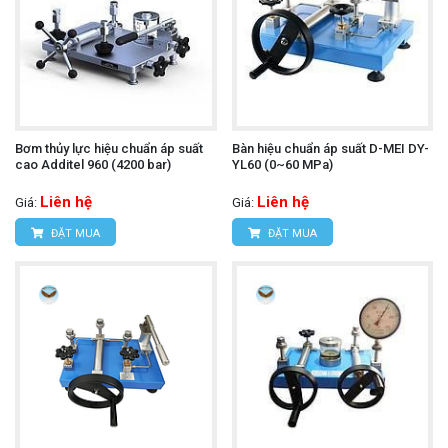
Bơm thủy lực hiệu chuẩn áp suất
Bàn hiệu chuẩn áp suất D-MEI DY-
cao Additel 960 (4200 bar)
YL60 (0~60 MPa)
Liên hệ
Liên hệ
Giá:
Giá:
ĐẶT MUA
ĐẶT MUA