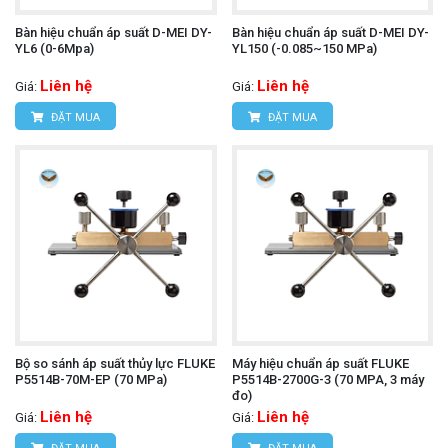
Bàn hiệu chuẩn áp suất D-MEI DY-
Bàn hiệu chuẩn áp suất D-MEI DY-
YL6 (0-6Mpa)
YL150 (-0.085~150 MPa)
Liên hệ
Liên hệ
Giá:
Giá:
ĐẶT MUA
ĐẶT MUA
Bộ so sánh áp suất thủy lực FLUKE
Máy hiệu chuẩn áp suất FLUKE
P5514B-70M-EP (70 MPa)
P5514B-2700G-3 (70 MPA, 3 máy
đo)
Liên hệ
Liên hệ
Giá:
Giá: