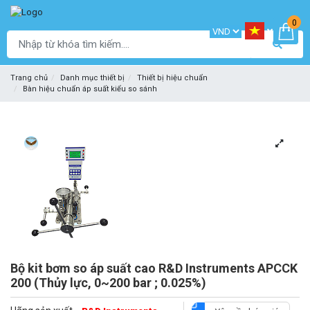
0
Trang chủ
Danh mục thiết bị
Thiết bị hiệu chuẩn
Bàn hiệu chuẩn áp suất kiểu so sánh
Bộ kit bơm so áp suất cao R&D Instruments APCCK
200 (Thủy lực, 0~200 bar ; 0.025%)