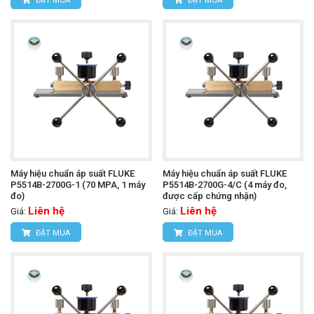
ĐẶT MUA
ĐẶT MUA
Máy hiệu chuẩn áp suất FLUKE
Máy hiệu chuẩn áp suất FLUKE
P5514B-2700G-1 (70 MPA, 1 máy
P5514B-2700G-4/C (4 máy đo,
đo)
được cấp chứng nhận)
Liên hệ
Liên hệ
Giá:
Giá:
ĐẶT MUA
ĐẶT MUA