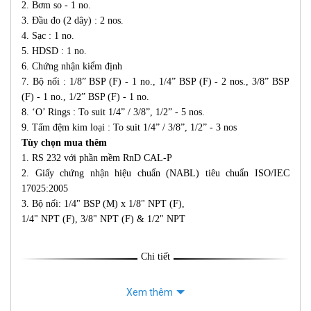
2. Bơm so - 1 no.
3. Đầu đo (2 dây) : 2 nos.
4. Sạc : 1 no.
5. HDSD : 1 no.
6. Chứng nhận kiểm định
7. Bộ nối : 1/8” BSP (F) - 1 no., 1/4” BSP (F) - 2 nos., 3/8” BSP
(F) - 1 no., 1/2” BSP (F) - 1 no.
8. ‘O’ Rings : To suit 1/4” / 3/8”, 1/2” - 5 nos.
9. Tấm đệm kim loại : To suit 1/4” / 3/8”, 1/2” - 3 nos
Tùy chọn mua thêm
1. RS 232 với phần mềm RnD CAL-P
2. Giấy chứng nhận hiệu chuẩn (NABL) tiêu chuẩn ISO/IEC
17025:2005
3. Bộ nối: 1/4" BSP (M) x 1/8" NPT (F),
1/4" NPT (F), 3/8" NPT (F) & 1/2" NPT
Chi tiết
Xem thêm