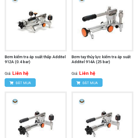
Bơm kiểm tra áp suất thấp Additel
Bơm tay thủy lực kiểm tra áp suất
912A (0.4 bar)
Additel 914A (25 bar)
Liên hệ
Liên hệ
Giá:
Giá:
ĐẶT MUA
ĐẶT MUA