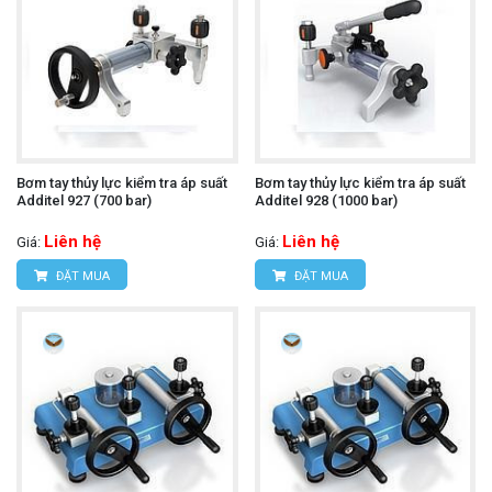
Bơm tay thủy lực kiểm tra áp suất
Bơm tay thủy lực kiểm tra áp suất
Additel 927 (700 bar)
Additel 928 (1000 bar)
Liên hệ
Liên hệ
Giá:
Giá:
ĐẶT MUA
ĐẶT MUA