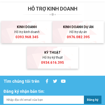
HỖ TRỢ KINH DOANH
KINH DOANH
KINH DOANH DỰ ÁN
Hỗ trợ kinh doanh
Hỗ trợ dự án
0393.968.345
0976.082.395
KỸ THUẬT
Hỗ trợ kỹ thuật
0934.616.395
Tìm chúng tôi trên
Đăng ký nhận bản tin:
Đăng ký