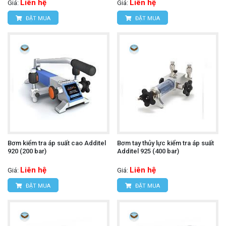
Liên hệ
Liên hệ
Giá:
Giá:
ĐẶT MUA
ĐẶT MUA
Bơm kiểm tra áp suất cao Additel
Bơm tay thủy lực kiểm tra áp suất
920 (200 bar)
Additel 925 (400 bar)
Liên hệ
Liên hệ
Giá:
Giá:
ĐẶT MUA
ĐẶT MUA