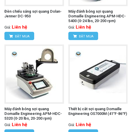
Đèn chiếu sáng sợi quang Dolan-
Máy đánh bóng sợi quang
Jenner DC-950
Domaille Engineering APM-HDC-
5400 (0-24 lbs, 20-200 rpm)
Liên hệ
Liên hệ
Giá:
Giá:
ĐẶT MUA
ĐẶT MUA
Máy đánh bóng sợi quang
Thiết bị cắt sợi quang Domaille
Domaille Engineering APM-HDC-
Engineering OS7000M (41°F-86°F)
5320 (0-20 lbs, 20-200 rpm)
Liên hệ
Liên hệ
Giá:
Giá: