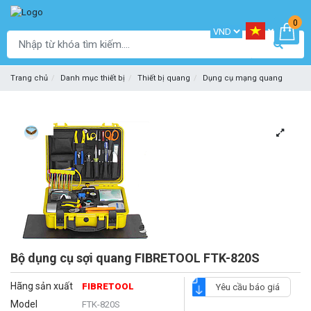
0
Trang chủ
Danh mục thiết bị
Thiết bị quang
Dụng cụ mạng quang
Bộ dụng cụ sợi quang FIBRETOOL FTK-820S
Hãng sản xuất
FIBRETOOL
Yêu cầu báo giá
Model
FTK-820S