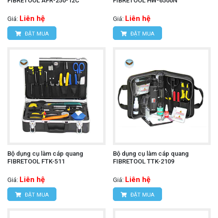
FIBRETOOL AFR-250-12C
FIBRETOOL HW-6500N
Liên hệ
Liên hệ
Giá:
Giá:
ĐẶT MUA
ĐẶT MUA
Bộ dụng cụ làm cáp quang
Bộ dụng cụ làm cáp quang
FIBRETOOL FTK-511
FIBRETOOL TTK-2109
Liên hệ
Liên hệ
Giá:
Giá:
ĐẶT MUA
ĐẶT MUA