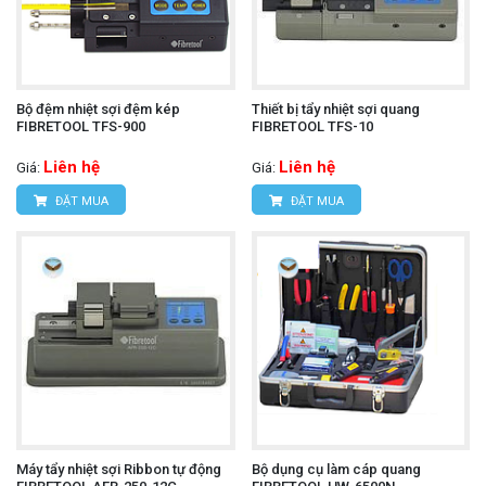
Bộ đệm nhiệt sợi đệm kép
Thiết bị tẩy nhiệt sợi quang
FIBRETOOL TFS-900
FIBRETOOL TFS-10
Liên hệ
Liên hệ
Giá:
Giá:
ĐẶT MUA
ĐẶT MUA
Máy tẩy nhiệt sợi Ribbon tự động
Bộ dụng cụ làm cáp quang