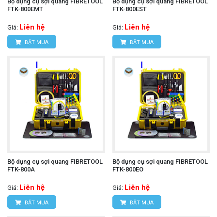
Bộ dụng cụ sợi quang FIBRETOOL
Bộ dụng cụ sợi quang FIBRETOOL
FTK-800EMT
FTK-800EST
Liên hệ
Liên hệ
Giá:
Giá:
ĐẶT MUA
ĐẶT MUA
Bộ dụng cụ sợi quang FIBRETOOL
Bộ dụng cụ sợi quang FIBRETOOL
FTK-800A
FTK-800EO
Liên hệ
Liên hệ
Giá:
Giá:
ĐẶT MUA
ĐẶT MUA