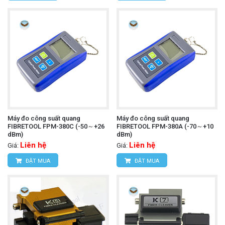
Máy đo công suất quang
Máy đo công suất quang
FIBRETOOL FPM-380C (-50～+26
FIBRETOOL FPM-380A (-70～+10
dBm)
dBm)
Liên hệ
Liên hệ
Giá:
Giá:
ĐẶT MUA
ĐẶT MUA