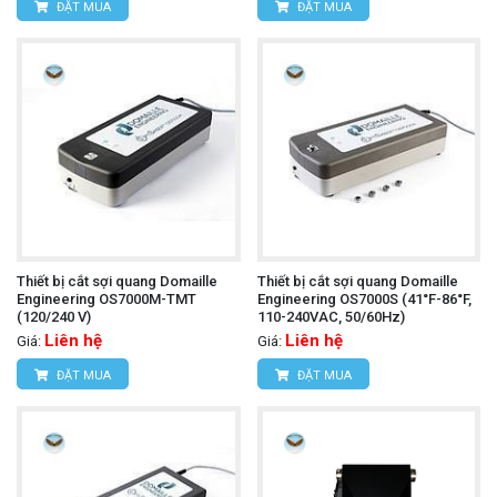
ĐẶT MUA
ĐẶT MUA
Thiết bị cắt sợi quang Domaille
Thiết bị cắt sợi quang Domaille
Engineering OS7000M-TMT
Engineering OS7000S (41°F-86°F,
(120/240 V)
110-240VAC, 50/60Hz)
Liên hệ
Liên hệ
Giá:
Giá:
ĐẶT MUA
ĐẶT MUA