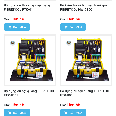
Bộ dụng cụ thi công cáp mạng
Bộ kiểm tra và làm sạch sợi quang
FIBRETOOL FTK-01
FIBRETOOL HW-730C
Liên hệ
Liên hệ
Giá:
Giá:
ĐẶT MUA
ĐẶT MUA
Bộ dụng cụ sợi quang FIBRETOOL
Bộ dụng cụ sợi quang FIBRETOOL
FTK-800S
FTK-800
Liên hệ
Liên hệ
Giá:
Giá:
ĐẶT MUA
ĐẶT MUA