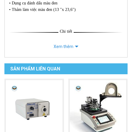
• Dụng cụ đánh dấu màu đen
• Thảm làm việc màu đen (13 "x 23,6")
Chi tiết
Xem thêm
SẢN PHẨM LIÊN QUAN